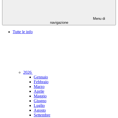
Menu di
navigazione
Tutte le info
2026
Gennaio
Febbraio
Marzo
Aprile
Maggio
Giugno
Luglio
Agosto
Settembre