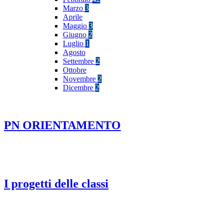
Marzo
3
Aprile
Maggio
3
Giugno
2
Luglio
1
Agosto
Settembre
2
Ottobre
Novembre
2
Dicembre
2
PN ORIENTAMENTO
I progetti delle classi