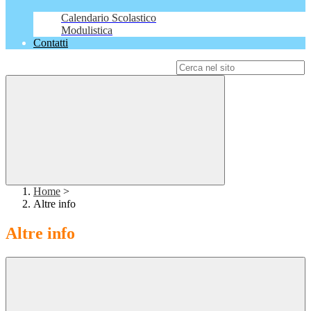
Calendario Scolastico
Modulistica
Contatti
Campo di ricerca per le pagine del sito
Home
>
Altre info
Altre info