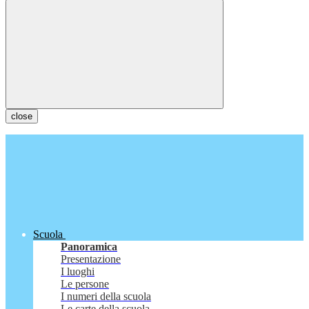
close
Scuola
Panoramica
Presentazione
I luoghi
Le persone
I numeri della scuola
Le carte della scuola