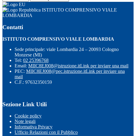
ISTITUTO COMPRENSIVO VIALE
LOMBARDIA
Contatti
ISTITUTO COMPRENSIVO VIALE LOMBARDIA
Sede principale: viale Lombardia 24 – 20093 Cologno
Monzese (MI)
Tel:
02 25396768
Email:
MIIC8EJ008@istruzione.it
Link per inviare una mail
PEC:
MIIC8EJ008@pec.istruzione.it
Link per inviare una
mail
C.F.: 97632350159
Sezione Link Utili
Cookie policy
Note legali
Informativa Privacy
Ufficio Relazioni con il Pubblico