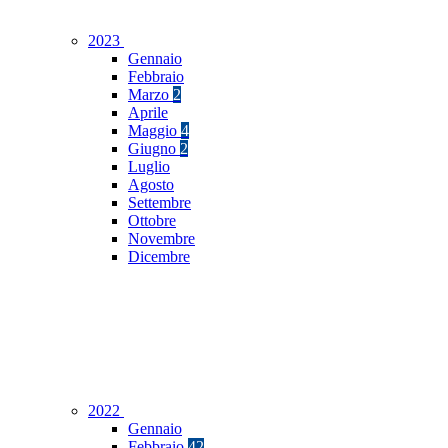
2023
Gennaio
Febbraio
Marzo
2
Aprile
Maggio
4
Giugno
2
Luglio
Agosto
Settembre
Ottobre
Novembre
Dicembre
2022
Gennaio
Febbraio
42