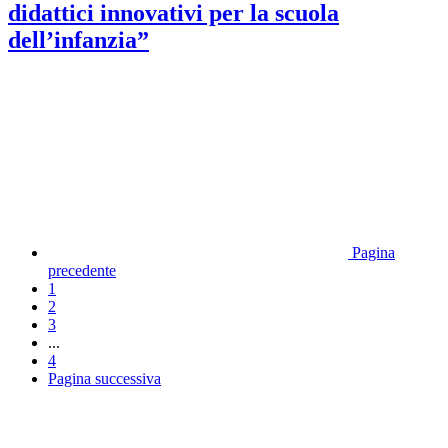
didattici innovativi per la scuola
dell’infanzia”
Pagina
precedente
1
2
3
...
4
Pagina successiva