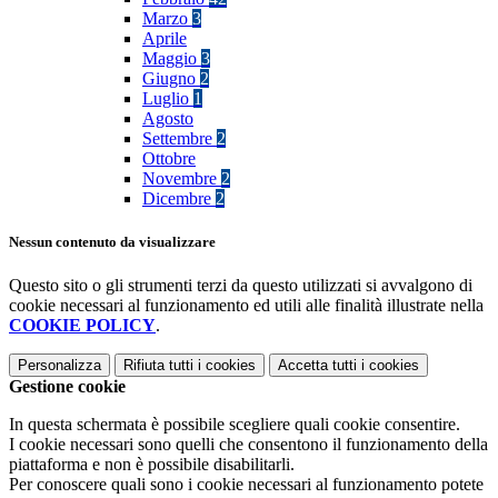
Marzo
3
Aprile
Maggio
3
Giugno
2
Luglio
1
Agosto
Settembre
2
Ottobre
Novembre
2
Dicembre
2
Nessun contenuto da visualizzare
Questo sito o gli strumenti terzi da questo utilizzati si avvalgono di
cookie necessari al funzionamento ed utili alle finalità illustrate nella
COOKIE POLICY
.
Personalizza
Rifiuta tutti
i cookies
Accetta tutti
i cookies
Gestione cookie
In questa schermata è possibile scegliere quali cookie consentire.
I cookie necessari sono quelli che consentono il funzionamento della
piattaforma e non è possibile disabilitarli.
Per conoscere quali sono i cookie necessari al funzionamento potete