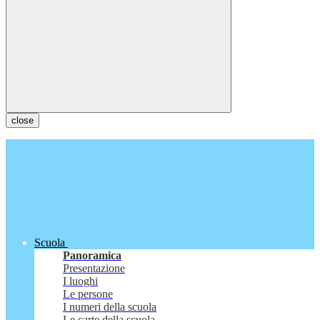
close
Scuola
Panoramica
Presentazione
I luoghi
Le persone
I numeri della scuola
Le carte della scuola