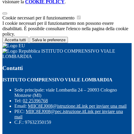
visionare la
COOKIE POLICY
.
Cookie necessari per il funzionamento
I cookie necessari per il funzionamento non possono essere
disabilitati. È possibile consultare l'elenco nella pagina della cookie
policy.
Accetta tutti
Salva le preferenze
ISTITUTO COMPRENSIVO VIALE
LOMBARDIA
Contatti
ISTITUTO COMPRENSIVO VIALE LOMBARDIA
Sede principale: viale Lombardia 24 – 20093 Cologno
Monzese (MI)
Tel:
02 25396768
Email:
MIIC8EJ008@istruzione.it
Link per inviare una mail
PEC:
MIIC8EJ008@pec.istruzione.it
Link per inviare una
mail
C.F.: 97632350159