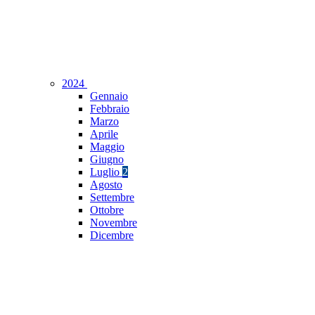
2024
Gennaio
Febbraio
Marzo
Aprile
Maggio
Giugno
Luglio
2
Agosto
Settembre
Ottobre
Novembre
Dicembre