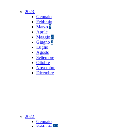
2023
Gennaio
Febbraio
Marzo
2
Aprile
Maggio
4
Giugno
2
Luglio
Agosto
Settembre
Ottobre
Novembre
Dicembre
2022
Gennaio
Febbraio
42