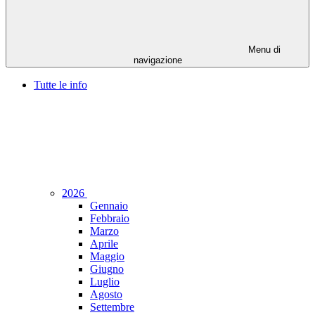
Menu di
navigazione
Tutte le info
2026
Gennaio
Febbraio
Marzo
Aprile
Maggio
Giugno
Luglio
Agosto
Settembre