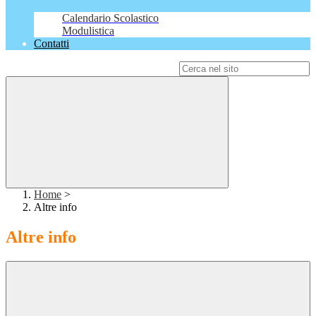
Calendario Scolastico
Modulistica
Contatti
Campo di ricerca per le pagine del sito
Home
>
Altre info
Altre info