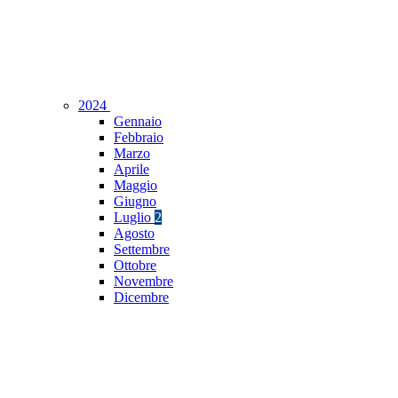
2024
Gennaio
Febbraio
Marzo
Aprile
Maggio
Giugno
Luglio
2
Agosto
Settembre
Ottobre
Novembre
Dicembre