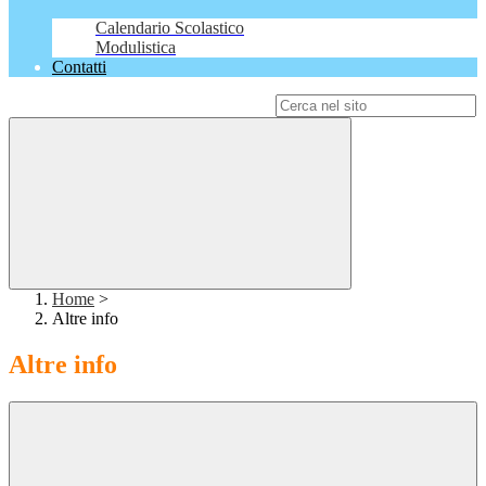
Calendario Scolastico
Modulistica
Contatti
Campo di ricerca per le pagine del sito
Home
>
Altre info
Altre info