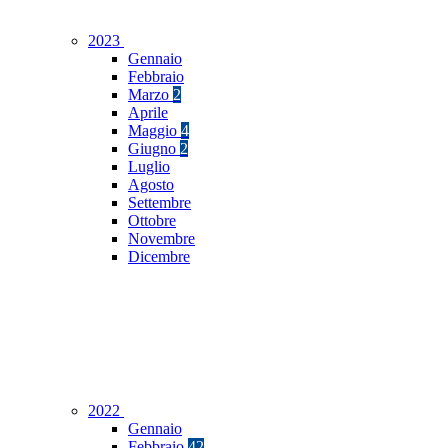
2023
Gennaio
Febbraio
Marzo
2
Aprile
Maggio
4
Giugno
2
Luglio
Agosto
Settembre
Ottobre
Novembre
Dicembre
2022
Gennaio
Febbraio
42