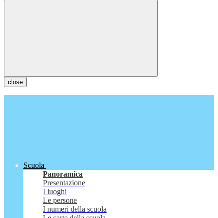
close
Scuola
Panoramica
Presentazione
I luoghi
Le persone
I numeri della scuola
Le carte della scuola