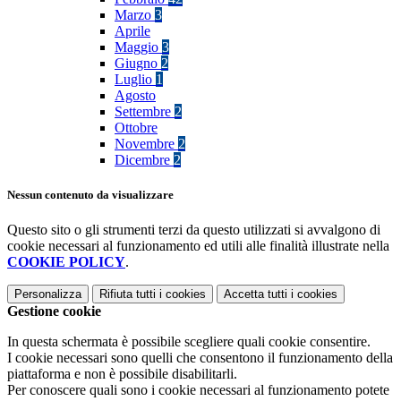
Marzo
3
Aprile
Maggio
3
Giugno
2
Luglio
1
Agosto
Settembre
2
Ottobre
Novembre
2
Dicembre
2
Nessun contenuto da visualizzare
Questo sito o gli strumenti terzi da questo utilizzati si avvalgono di
cookie necessari al funzionamento ed utili alle finalità illustrate nella
COOKIE POLICY
.
Personalizza
Rifiuta tutti
i cookies
Accetta tutti
i cookies
Gestione cookie
In questa schermata è possibile scegliere quali cookie consentire.
I cookie necessari sono quelli che consentono il funzionamento della
piattaforma e non è possibile disabilitarli.
Per conoscere quali sono i cookie necessari al funzionamento potete