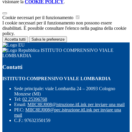
visionare la
COOKIE POLICY
.
Cookie necessari per il funzionamento
I cookie necessari per il funzionamento non possono essere
disabilitati. È possibile consultare l'elenco nella pagina della cookie
policy.
Accetta tutti
Salva le preferenze
ISTITUTO COMPRENSIVO VIALE
LOMBARDIA
Contatti
ISTITUTO COMPRENSIVO VIALE LOMBARDIA
Sede principale: viale Lombardia 24 – 20093 Cologno
Monzese (MI)
Tel:
02 25396768
Email:
MIIC8EJ008@istruzione.it
Link per inviare una mail
PEC:
MIIC8EJ008@pec.istruzione.it
Link per inviare una
mail
C.F.: 97632350159