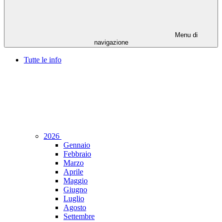
Menu di
navigazione
Tutte le info
2026
Gennaio
Febbraio
Marzo
Aprile
Maggio
Giugno
Luglio
Agosto
Settembre