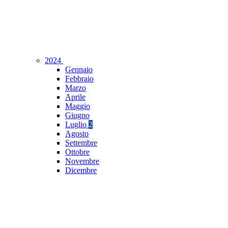
2024
Gennaio
Febbraio
Marzo
Aprile
Maggio
Giugno
Luglio
2
Agosto
Settembre
Ottobre
Novembre
Dicembre