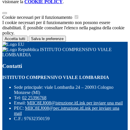
visionare la
COOKIE POLICY
.
Cookie necessari per il funzionamento
I cookie necessari per il funzionamento non possono essere
disabilitati. È possibile consultare l'elenco nella pagina della cookie
policy.
Accetta tutti
Salva le preferenze
ISTITUTO COMPRENSIVO VIALE
LOMBARDIA
Contatti
ISTITUTO COMPRENSIVO VIALE LOMBARDIA
Sede principale: viale Lombardia 24 – 20093 Cologno
Monzese (MI)
Tel:
02 25396768
Email:
MIIC8EJ008@istruzione.it
Link per inviare una mail
PEC:
MIIC8EJ008@pec.istruzione.it
Link per inviare una
mail
C.F.: 97632350159