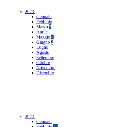
2023
Gennaio
Febbraio
Marzo
2
Aprile
Maggio
4
Giugno
2
Luglio
Agosto
Settembre
Ottobre
Novembre
Dicembre
2022
Gennaio
Febbraio
42