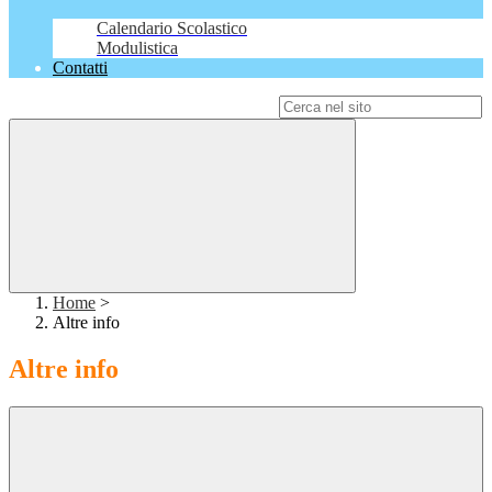
Calendario Scolastico
Modulistica
Contatti
Campo di ricerca per le pagine del sito
Home
>
Altre info
Altre info