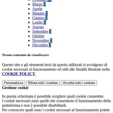
Marzo
3
Aprile
Maggio
3
Giugno
2
Luglio
1
Agosto
Settembre
2
Ottobre
Novembre
2
Dicembre
2
Nessun contenuto da visualizzare
Questo sito o gli strumenti terzi da questo utilizzati si avvalgono di
cookie necessari al funzionamento ed utili alle finalità illustrate nella
COOKIE POLICY
.
Personalizza
Rifiuta tutti
i cookies
Accetta tutti
i cookies
Gestione cookie
In questa schermata è possibile scegliere quali cookie consentire.
I cookie necessari sono quelli che consentono il funzionamento della
piattaforma e non è possibile disabilitarli.
Per conoscere quali sono i cookie necessari al funzionamento potete