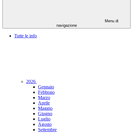
Menu di
navigazione
Tutte le info
2026
Gennaio
Febbraio
Marzo
Aprile
Maggio
Giugno
Luglio
Agosto
Settembre