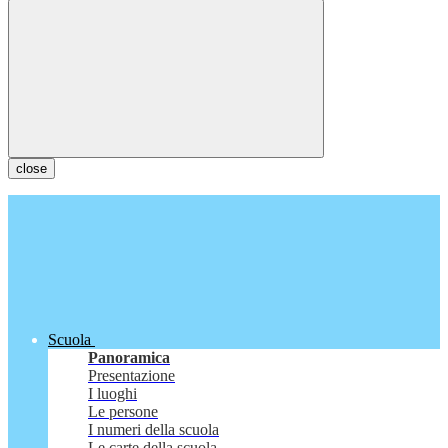
close
Scuola
Panoramica
Presentazione
I luoghi
Le persone
I numeri della scuola
Le carte della scuola