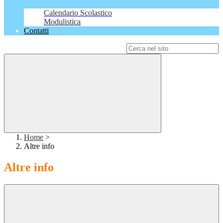
Calendario Scolastico
Modulistica
Contatti
Campo di ricerca per le pagine del sito
Home
>
Altre info
Altre info