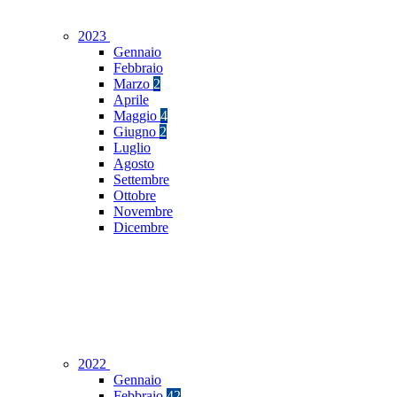
2023
Gennaio
Febbraio
Marzo
2
Aprile
Maggio
4
Giugno
2
Luglio
Agosto
Settembre
Ottobre
Novembre
Dicembre
2022
Gennaio
Febbraio
42