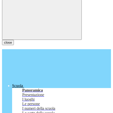
close
Scuola
Panoramica
Presentazione
I luoghi
Le persone
I numeri della scuola
Le carte della scuola