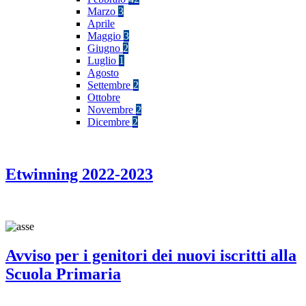
Marzo
3
Aprile
Maggio
3
Giugno
2
Luglio
1
Agosto
Settembre
2
Ottobre
Novembre
2
Dicembre
2
Etwinning 2022-2023
Avviso per i genitori dei nuovi iscritti alla
Scuola Primaria