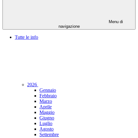
Menu di
navigazione
Tutte le info
2026
Gennaio
Febbraio
Marzo
Aprile
Maggio
Giugno
Luglio
Agosto
Settembre