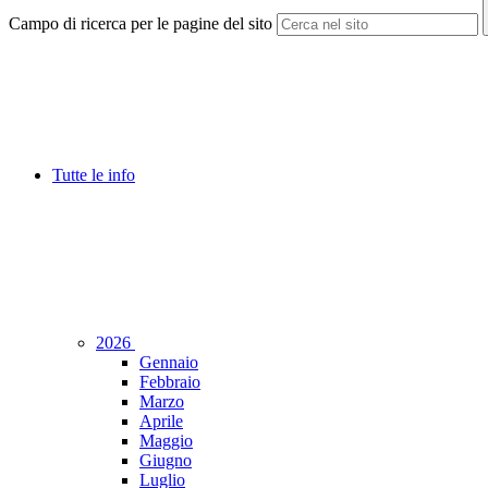
Campo di ricerca per le pagine del sito
Tutte le info
2026
Gennaio
Febbraio
Marzo
Aprile
Maggio
Giugno
Luglio