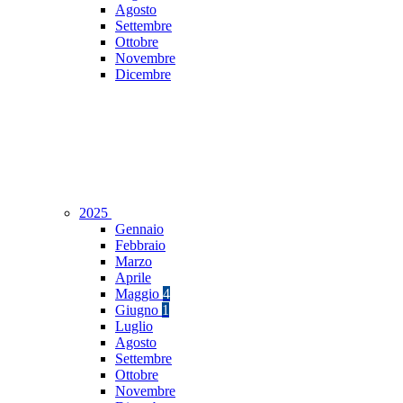
Agosto
Settembre
Ottobre
Novembre
Dicembre
2025
Gennaio
Febbraio
Marzo
Aprile
Maggio
4
Giugno
1
Luglio
Agosto
Settembre
Ottobre
Novembre