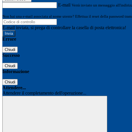
E-mail
Verrà inviato un messaggio all'indirizz
Non hai una e-mail associata al nome utente? Effettua il reset della password tram
E-mail inviata, si prega di controllare la casella di posta elettronica!
Errore
Chiudi
Successo
Chiudi
Informazione
Chiudi
Attendere...
Attendere il completamento dell'operazione...