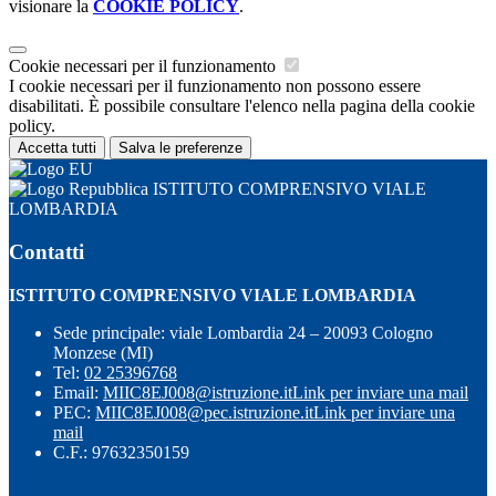
visionare la
COOKIE POLICY
.
Cookie necessari per il funzionamento
I cookie necessari per il funzionamento non possono essere
disabilitati. È possibile consultare l'elenco nella pagina della cookie
policy.
Accetta tutti
Salva le preferenze
ISTITUTO COMPRENSIVO VIALE
LOMBARDIA
Contatti
ISTITUTO COMPRENSIVO VIALE LOMBARDIA
Sede principale: viale Lombardia 24 – 20093 Cologno
Monzese (MI)
Tel:
02 25396768
Email:
MIIC8EJ008@istruzione.it
Link per inviare una mail
PEC:
MIIC8EJ008@pec.istruzione.it
Link per inviare una
mail
C.F.: 97632350159