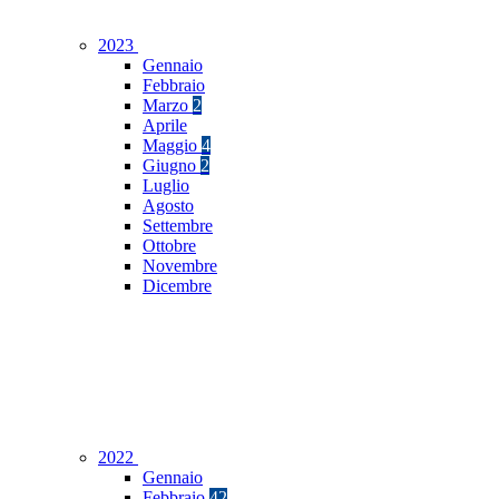
2023
Gennaio
Febbraio
Marzo
2
Aprile
Maggio
4
Giugno
2
Luglio
Agosto
Settembre
Ottobre
Novembre
Dicembre
2022
Gennaio
Febbraio
42