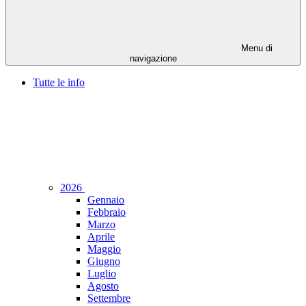
Menu di
navigazione
Tutte le info
2026
Gennaio
Febbraio
Marzo
Aprile
Maggio
Giugno
Luglio
Agosto
Settembre