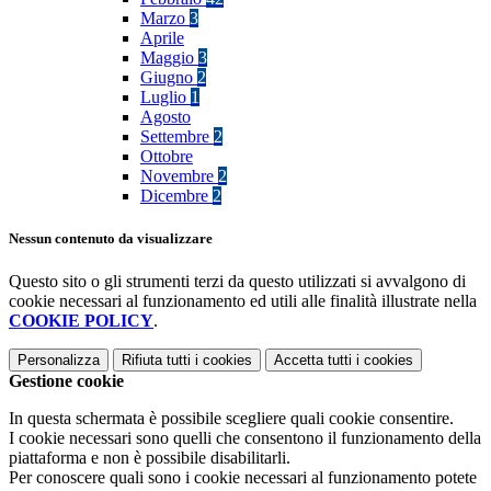
Marzo
3
Aprile
Maggio
3
Giugno
2
Luglio
1
Agosto
Settembre
2
Ottobre
Novembre
2
Dicembre
2
Nessun contenuto da visualizzare
Questo sito o gli strumenti terzi da questo utilizzati si avvalgono di
cookie necessari al funzionamento ed utili alle finalità illustrate nella
COOKIE POLICY
.
Personalizza
Rifiuta tutti
i cookies
Accetta tutti
i cookies
Gestione cookie
In questa schermata è possibile scegliere quali cookie consentire.
I cookie necessari sono quelli che consentono il funzionamento della
piattaforma e non è possibile disabilitarli.
Per conoscere quali sono i cookie necessari al funzionamento potete