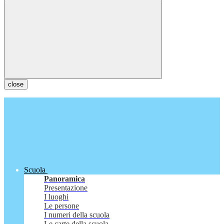
close
Scuola
Panoramica
Presentazione
I luoghi
Le persone
I numeri della scuola
Le carte della scuola