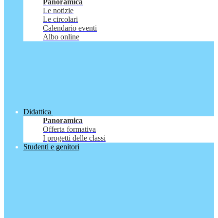
Panoramica
Le notizie
Le circolari
Calendario eventi
Albo online
Didattica
Panoramica
Offerta formativa
I progetti delle classi
Studenti e genitori