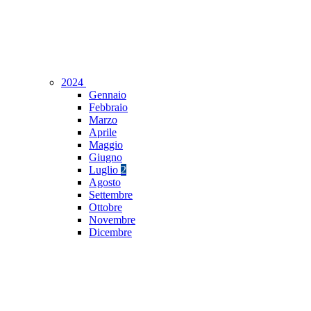
2024
Gennaio
Febbraio
Marzo
Aprile
Maggio
Giugno
Luglio
2
Agosto
Settembre
Ottobre
Novembre
Dicembre