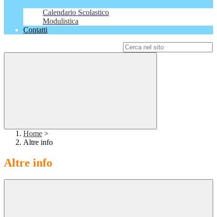
Calendario Scolastico
Modulistica
Contatti
Campo di ricerca per le pagine del sito
Home
>
Altre info
Altre info