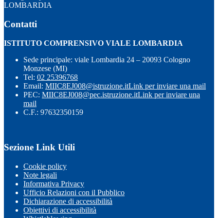
LOMBARDIA
Contatti
ISTITUTO COMPRENSIVO VIALE LOMBARDIA
Sede principale: viale Lombardia 24 – 20093 Cologno
Monzese (MI)
Tel:
02 25396768
Email:
MIIC8EJ008@istruzione.it
Link per inviare una mail
PEC:
MIIC8EJ008@pec.istruzione.it
Link per inviare una
mail
C.F.: 97632350159
Sezione Link Utili
Cookie policy
Note legali
Informativa Privacy
Ufficio Relazioni con il Pubblico
Dichiarazione di accessibilità
Obiettivi di accessibilità