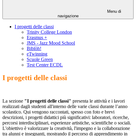
Menu di
navigazione
I progetti delle classi
Trinity College London
Erasmus +
JMS - Jazz Mood School
Biblòh!
eTwinning
Scuole Green
Test Center ECDL
I progetti delle classi
La sezione
"I progetti delle classi"
presenta le attività e i lavori
realizzati dagli studenti all'interno delle varie classi durante l’anno
scolastico. Qui vengono raccontati, spesso con foto e brevi
descrizioni, i progetti didattici più significativi: laboratori, ricerche,
percorsi interdisciplinari, esperienze artistiche, scientifiche o sociali.
L'obiettivo è valorizzare la creatività, l'impegno e la collaborazione
tra alunni e insegnanti, mostrando il percorso di apprendimento in