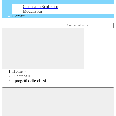
Calendario Scolastico
Modulistica
Contatti
Campo di ricerca per le pagine del sito
Home
>
Didattica
>
I progetti delle classi