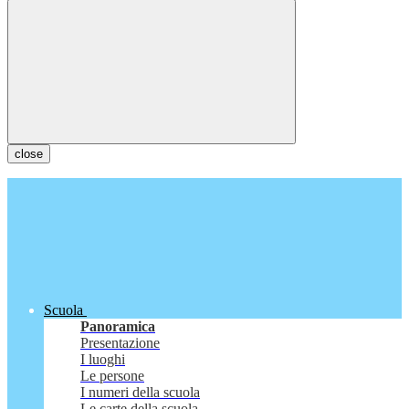
close
Scuola
Panoramica
Presentazione
I luoghi
Le persone
I numeri della scuola
Le carte della scuola