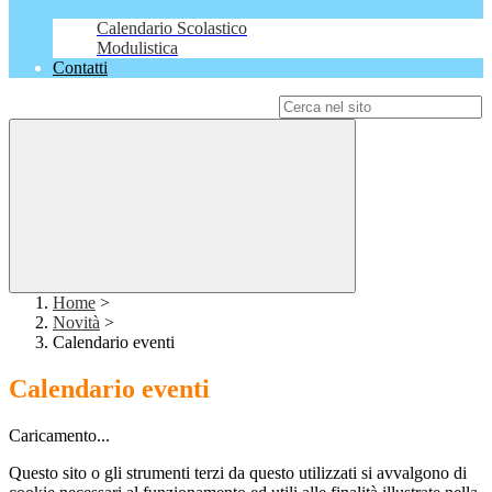
Calendario Scolastico
Modulistica
Contatti
Campo di ricerca per le pagine del sito
Home
>
Novità
>
Calendario eventi
Calendario eventi
Caricamento...
Questo sito o gli strumenti terzi da questo utilizzati si avvalgono di