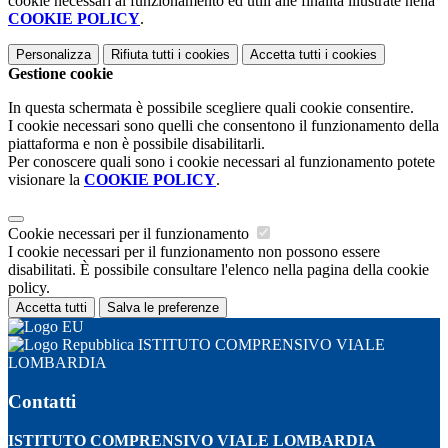
cookie necessari al funzionamento ed utili alle finalità illustrate nella
COOKIE POLICY
.
Personalizza
Rifiuta tutti
i cookies
Accetta tutti
i cookies
Gestione cookie
In questa schermata è possibile scegliere quali cookie consentire.
I cookie necessari sono quelli che consentono il funzionamento della
piattaforma e non è possibile disabilitarli.
Per conoscere quali sono i cookie necessari al funzionamento potete
visionare la
COOKIE POLICY
.
Cookie necessari per il funzionamento
I cookie necessari per il funzionamento non possono essere
disabilitati. È possibile consultare l'elenco nella pagina della cookie
policy.
Accetta tutti
Salva le preferenze
ISTITUTO COMPRENSIVO VIALE
LOMBARDIA
Contatti
ISTITUTO COMPRENSIVO VIALE LOMBARDIA