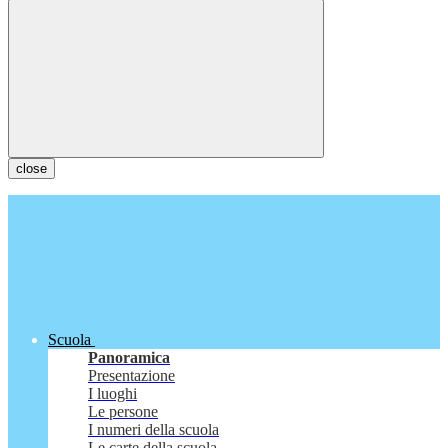
close
Scuola
Panoramica
Presentazione
I luoghi
Le persone
I numeri della scuola
Le carte della scuola