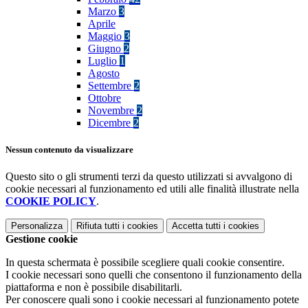
Marzo
3
Aprile
Maggio
3
Giugno
2
Luglio
1
Agosto
Settembre
2
Ottobre
Novembre
2
Dicembre
2
Nessun contenuto da visualizzare
Questo sito o gli strumenti terzi da questo utilizzati si avvalgono di
cookie necessari al funzionamento ed utili alle finalità illustrate nella
COOKIE POLICY
.
Personalizza
Rifiuta tutti
i cookies
Accetta tutti
i cookies
Gestione cookie
In questa schermata è possibile scegliere quali cookie consentire.
I cookie necessari sono quelli che consentono il funzionamento della
piattaforma e non è possibile disabilitarli.
Per conoscere quali sono i cookie necessari al funzionamento potete