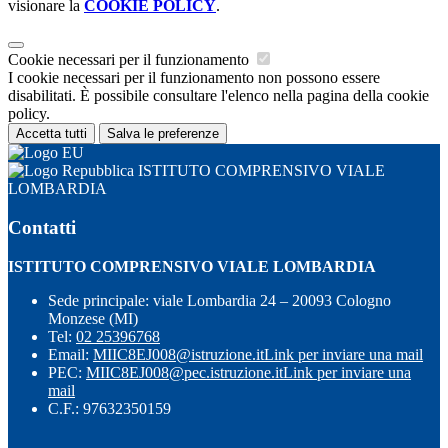
visionare la
COOKIE POLICY
.
Cookie necessari per il funzionamento
I cookie necessari per il funzionamento non possono essere
disabilitati. È possibile consultare l'elenco nella pagina della cookie
policy.
Accetta tutti
Salva le preferenze
ISTITUTO COMPRENSIVO VIALE
LOMBARDIA
Contatti
ISTITUTO COMPRENSIVO VIALE LOMBARDIA
Sede principale: viale Lombardia 24 – 20093 Cologno
Monzese (MI)
Tel:
02 25396768
Email:
MIIC8EJ008@istruzione.it
Link per inviare una mail
PEC:
MIIC8EJ008@pec.istruzione.it
Link per inviare una
mail
C.F.: 97632350159