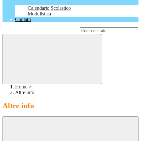
Calendario Scolastico
Modulistica
Contatti
Campo di ricerca per le pagine del sito
Home
>
Altre info
Altre info