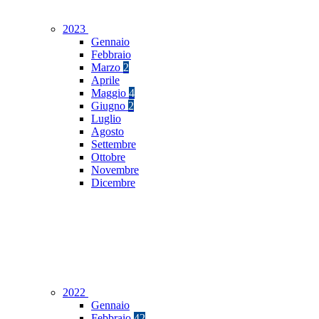
2023
Gennaio
Febbraio
Marzo
2
Aprile
Maggio
4
Giugno
2
Luglio
Agosto
Settembre
Ottobre
Novembre
Dicembre
2022
Gennaio
Febbraio
42