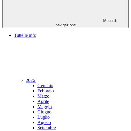
Menu di
navigazione
Tutte le info
2026
Gennaio
Febbraio
Marzo
Aprile
Maggio
Giugno
Luglio
Agosto
Settembre