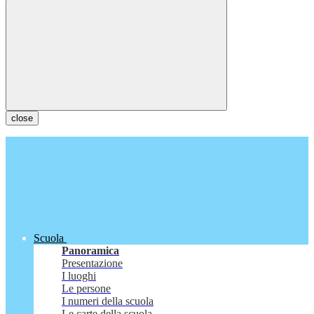
close
Scuola
Panoramica
Presentazione
I luoghi
Le persone
I numeri della scuola
Le carte della scuola