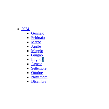
2024
Gennaio
Febbraio
Marzo
Aprile
Maggio
Giugno
Luglio
2
Agosto
Settembre
Ottobre
Novembre
Dicembre