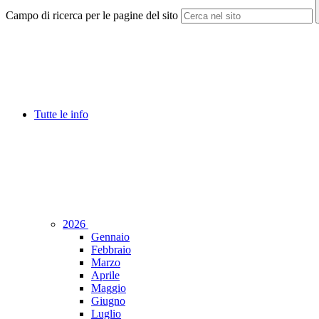
Campo di ricerca per le pagine del sito
Tutte le info
2026
Gennaio
Febbraio
Marzo
Aprile
Maggio
Giugno
Luglio