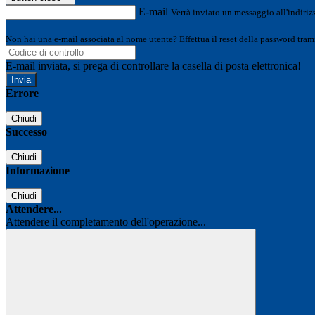
E-mail
Verrà inviato un messaggio all'indirizz
Non hai una e-mail associata al nome utente? Effettua il reset della password tram
E-mail inviata, si prega di controllare la casella di posta elettronica!
Errore
Chiudi
Successo
Chiudi
Informazione
Chiudi
Attendere...
Attendere il completamento dell'operazione...