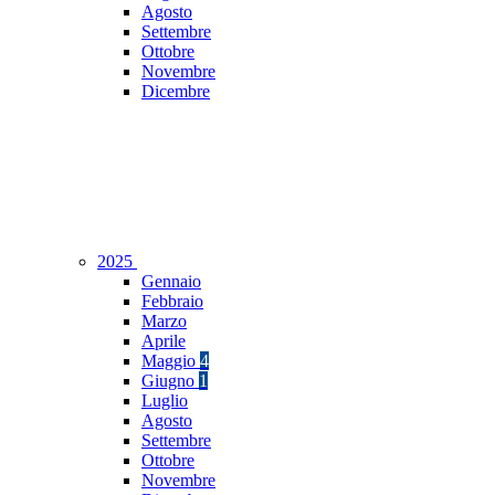
Agosto
Settembre
Ottobre
Novembre
Dicembre
2025
Gennaio
Febbraio
Marzo
Aprile
Maggio
4
Giugno
1
Luglio
Agosto
Settembre
Ottobre
Novembre