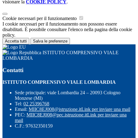
visionare la
COOKIE POLICY
.
Cookie necessari per il funzionamento
I cookie necessari per il funzionamento non possono essere
disabilitati. È possibile consultare l'elenco nella pagina della cookie
policy.
Accetta tutti
Salva le preferenze
ISTITUTO COMPRENSIVO VIALE
LOMBARDIA
Contatti
ISTITUTO COMPRENSIVO VIALE LOMBARDIA
Sede principale: viale Lombardia 24 – 20093 Cologno
Monzese (MI)
Tel:
02 25396768
Email:
MIIC8EJ008@istruzione.it
Link per inviare una mail
PEC:
MIIC8EJ008@pec.istruzione.it
Link per inviare una
mail
C.F.: 97632350159