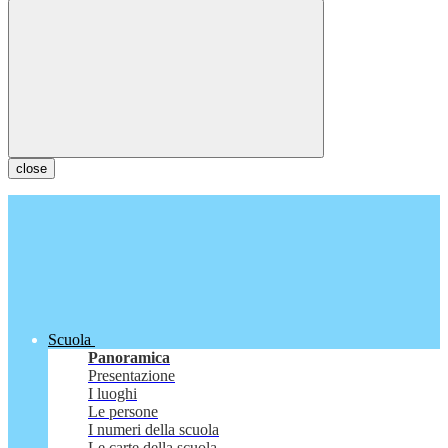
close
Scuola
Panoramica
Presentazione
I luoghi
Le persone
I numeri della scuola
Le carte della scuola