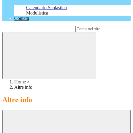
Calendario Scolastico
Modulistica
Contatti
Campo di ricerca per le pagine del sito
Home
>
Altre info
Altre info