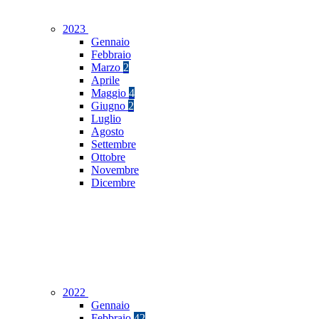
2023
Gennaio
Febbraio
Marzo
2
Aprile
Maggio
4
Giugno
2
Luglio
Agosto
Settembre
Ottobre
Novembre
Dicembre
2022
Gennaio
Febbraio
42