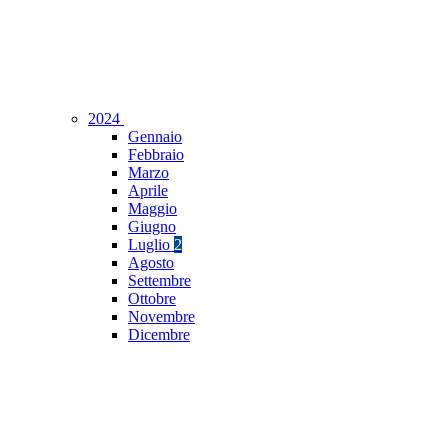
2024
Gennaio
Febbraio
Marzo
Aprile
Maggio
Giugno
Luglio
2
Agosto
Settembre
Ottobre
Novembre
Dicembre