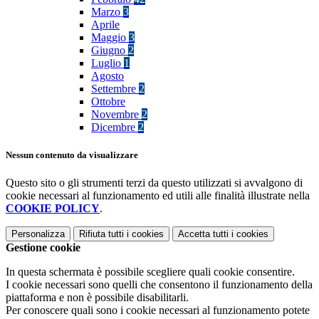
Marzo
3
Aprile
Maggio
3
Giugno
2
Luglio
1
Agosto
Settembre
2
Ottobre
Novembre
2
Dicembre
2
Nessun contenuto da visualizzare
Questo sito o gli strumenti terzi da questo utilizzati si avvalgono di
cookie necessari al funzionamento ed utili alle finalità illustrate nella
COOKIE POLICY
.
Personalizza
Rifiuta tutti
i cookies
Accetta tutti
i cookies
Gestione cookie
In questa schermata è possibile scegliere quali cookie consentire.
I cookie necessari sono quelli che consentono il funzionamento della
piattaforma e non è possibile disabilitarli.
Per conoscere quali sono i cookie necessari al funzionamento potete