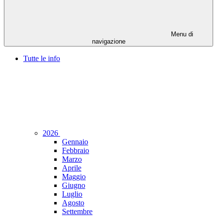
Menu di
navigazione
Tutte le info
2026
Gennaio
Febbraio
Marzo
Aprile
Maggio
Giugno
Luglio
Agosto
Settembre