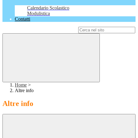
Calendario Scolastico
Modulistica
Contatti
Campo di ricerca per le pagine del sito
Home
>
Altre info
Altre info