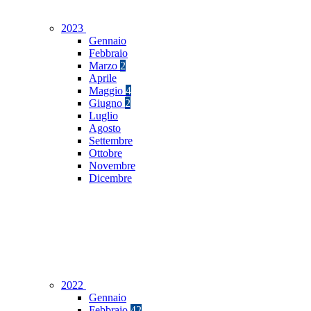
2023
Gennaio
Febbraio
Marzo
2
Aprile
Maggio
4
Giugno
2
Luglio
Agosto
Settembre
Ottobre
Novembre
Dicembre
2022
Gennaio
Febbraio
42