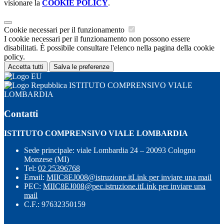
visionare la
COOKIE POLICY
.
Cookie necessari per il funzionamento
I cookie necessari per il funzionamento non possono essere
disabilitati. È possibile consultare l'elenco nella pagina della cookie
policy.
Accetta tutti
Salva le preferenze
ISTITUTO COMPRENSIVO VIALE
LOMBARDIA
Contatti
ISTITUTO COMPRENSIVO VIALE LOMBARDIA
Sede principale: viale Lombardia 24 – 20093 Cologno
Monzese (MI)
Tel:
02 25396768
Email:
MIIC8EJ008@istruzione.it
Link per inviare una mail
PEC:
MIIC8EJ008@pec.istruzione.it
Link per inviare una
mail
C.F.: 97632350159