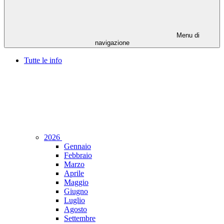
Menu di
navigazione
Tutte le info
2026
Gennaio
Febbraio
Marzo
Aprile
Maggio
Giugno
Luglio
Agosto
Settembre