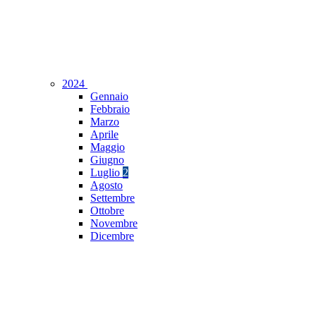
2024
Gennaio
Febbraio
Marzo
Aprile
Maggio
Giugno
Luglio
2
Agosto
Settembre
Ottobre
Novembre
Dicembre