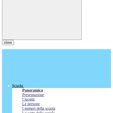
close
Scuola
Panoramica
Presentazione
I luoghi
Le persone
I numeri della scuola
Le carte della scuola