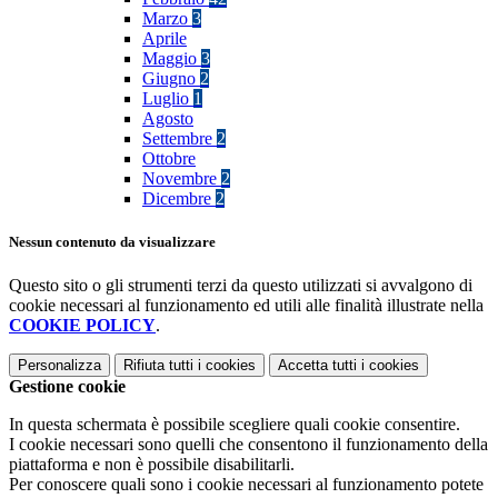
Marzo
3
Aprile
Maggio
3
Giugno
2
Luglio
1
Agosto
Settembre
2
Ottobre
Novembre
2
Dicembre
2
Nessun contenuto da visualizzare
Questo sito o gli strumenti terzi da questo utilizzati si avvalgono di
cookie necessari al funzionamento ed utili alle finalità illustrate nella
COOKIE POLICY
.
Personalizza
Rifiuta tutti
i cookies
Accetta tutti
i cookies
Gestione cookie
In questa schermata è possibile scegliere quali cookie consentire.
I cookie necessari sono quelli che consentono il funzionamento della
piattaforma e non è possibile disabilitarli.
Per conoscere quali sono i cookie necessari al funzionamento potete