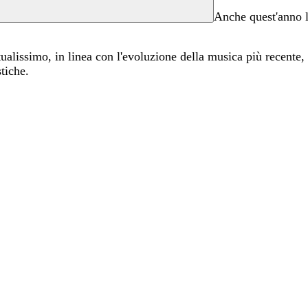
Anche quest'anno l
tualissimo, in linea con l'evoluzione della musica più recente, 
tiche.