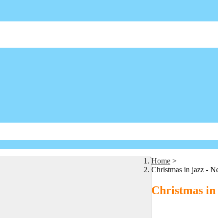
Home
>
Christmas in jazz - N
Christmas in 