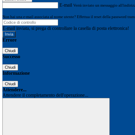
E-mail
Verrà inviato un messaggio all'indirizz
Non hai una e-mail associata al nome utente? Effettua il reset della password tram
E-mail inviata, si prega di controllare la casella di posta elettronica!
Errore
Chiudi
Successo
Chiudi
Informazione
Chiudi
Attendere...
Attendere il completamento dell'operazione...