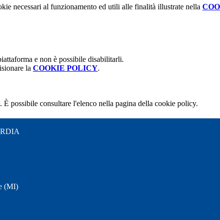
kie necessari al funzionamento ed utili alle finalità illustrate nella
COO
attaforma e non è possibile disabilitarli.
isionare la
COOKIE POLICY
.
 È possibile consultare l'elenco nella pagina della cookie policy.
ARDIA
e (MI)