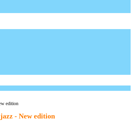
ew edition
jazz - New edition