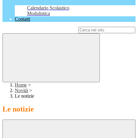
Calendario Scolastico
Modulistica
Contatti
Campo di ricerca per le pagine del sito
Home
>
Novità
>
Le notizie
Le notizie