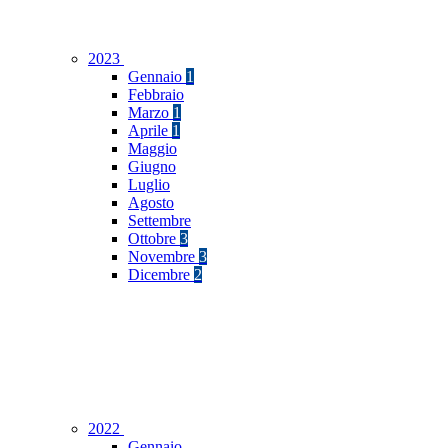
2023
Gennaio
1
Febbraio
Marzo
1
Aprile
1
Maggio
Giugno
Luglio
Agosto
Settembre
Ottobre
3
Novembre
3
Dicembre
2
2022
Gennaio