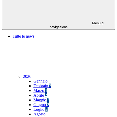
Menu di
navigazione
Tutte le news
2026
Gennaio
Febbraio
2
Marzo
1
Aprile
2
Maggio
3
Giugno
2
Luglio
2
Agosto