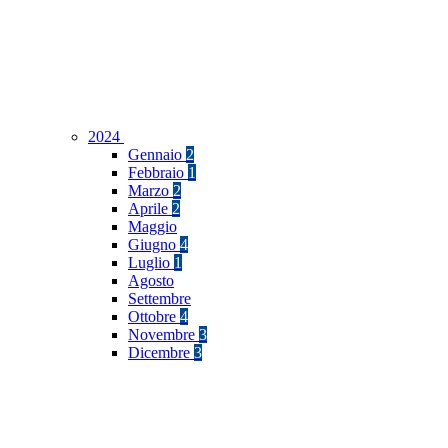
2024
Gennaio
2
Febbraio
1
Marzo
2
Aprile
2
Maggio
Giugno
4
Luglio
1
Agosto
Settembre
Ottobre
4
Novembre
3
Dicembre
3