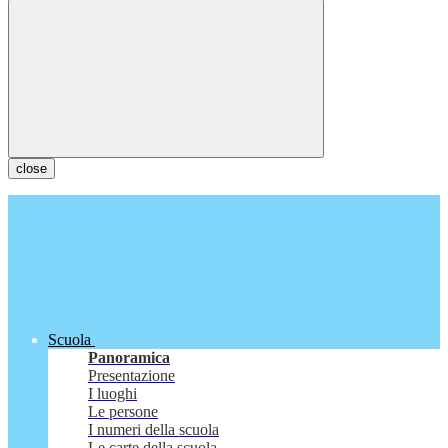
close
Scuola
Panoramica
Presentazione
I luoghi
Le persone
I numeri della scuola
Le carte della scuola