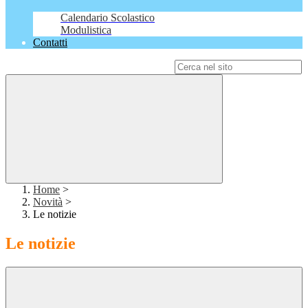
Calendario Scolastico
Modulistica
Contatti
Campo di ricerca per le pagine del sito
Home
>
Novità
>
Le notizie
Le notizie