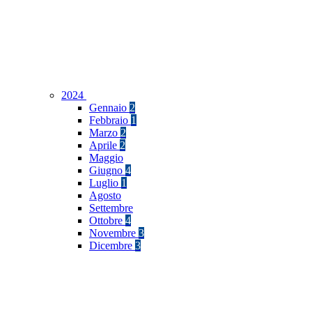
2024
Gennaio
2
Febbraio
1
Marzo
2
Aprile
2
Maggio
Giugno
4
Luglio
1
Agosto
Settembre
Ottobre
4
Novembre
3
Dicembre
3