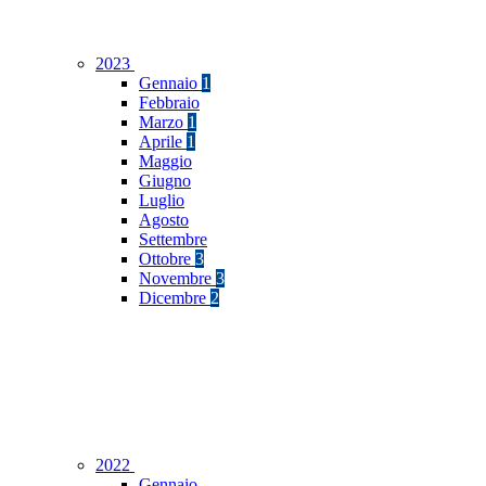
2023
Gennaio
1
Febbraio
Marzo
1
Aprile
1
Maggio
Giugno
Luglio
Agosto
Settembre
Ottobre
3
Novembre
3
Dicembre
2
2022
Gennaio