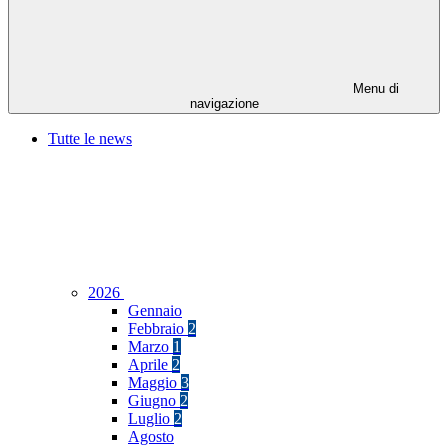
Menu di
navigazione
Tutte le news
2026
Gennaio
Febbraio
2
Marzo
1
Aprile
2
Maggio
3
Giugno
2
Luglio
2
Agosto