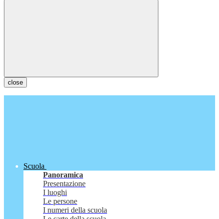
close
Scuola
Panoramica
Presentazione
I luoghi
Le persone
I numeri della scuola
Le carte della scuola