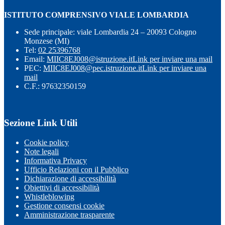
ISTITUTO COMPRENSIVO VIALE LOMBARDIA
Sede principale: viale Lombardia 24 – 20093 Cologno
Monzese (MI)
Tel:
02 25396768
Email:
MIIC8EJ008@istruzione.it
Link per inviare una mail
PEC:
MIIC8EJ008@pec.istruzione.it
Link per inviare una
mail
C.F.: 97632350159
Sezione Link Utili
Cookie policy
Note legali
Informativa Privacy
Ufficio Relazioni con il Pubblico
Dichiarazione di accessibilità
Obiettivi di accessibilità
Whistleblowing
Gestione consensi cookie
Amministrazione trasparente