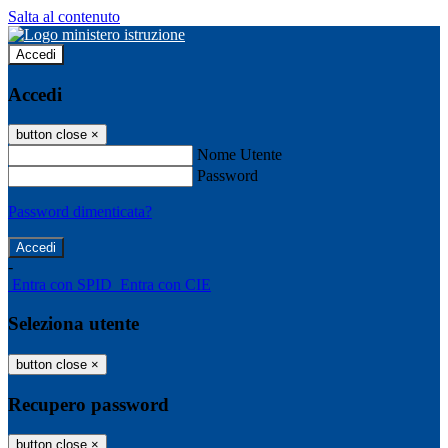
Salta al contenuto
Accedi
Accedi
button close
×
Nome Utente
Password
Password dimenticata?
-
Entra con SPID
Entra con CIE
Seleziona utente
button close
×
Recupero password
button close
×