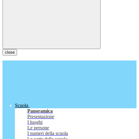
close
Scuola
Panoramica
Presentazione
I luoghi
Le persone
I numeri della scuola
Le carte della scuola