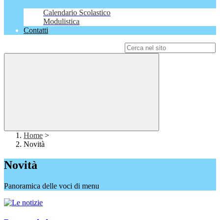
Calendario Scolastico
Modulistica
Contatti
Campo di ricerca per le pagine del sito
Home
>
Novità
Novità
Panoramica delle voci di menu