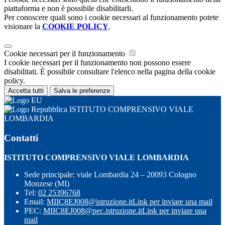
piattaforma e non è possibile disabilitarli.
Per conoscere quali sono i cookie necessari al funzionamento potete
visionare la
COOKIE POLICY
.
Cookie necessari per il funzionamento
I cookie necessari per il funzionamento non possono essere
disabilitati. È possibile consultare l'elenco nella pagina della cookie
policy.
Accetta tutti
Salva le preferenze
ISTITUTO COMPRENSIVO VIALE
LOMBARDIA
Contatti
ISTITUTO COMPRENSIVO VIALE LOMBARDIA
Sede principale: viale Lombardia 24 – 20093 Cologno
Monzese (MI)
Tel:
02 25396768
Email:
MIIC8EJ008@istruzione.it
Link per inviare una mail
PEC:
MIIC8EJ008@pec.istruzione.it
Link per inviare una
mail