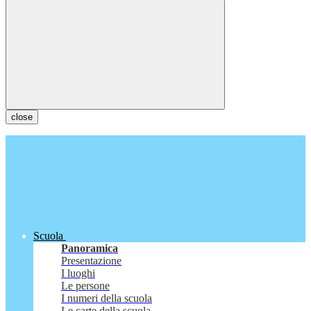
close
Scuola
Panoramica
Presentazione
I luoghi
Le persone
I numeri della scuola
Le carte della scuola