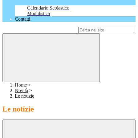
Calendario Scolastico
Modulistica
Contatti
Campo di ricerca per le pagine del sito
Home
>
Novità
>
Le notizie
Le notizie