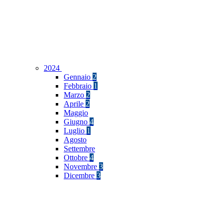
2024
Gennaio
2
Febbraio
1
Marzo
2
Aprile
2
Maggio
Giugno
4
Luglio
1
Agosto
Settembre
Ottobre
4
Novembre
3
Dicembre
3