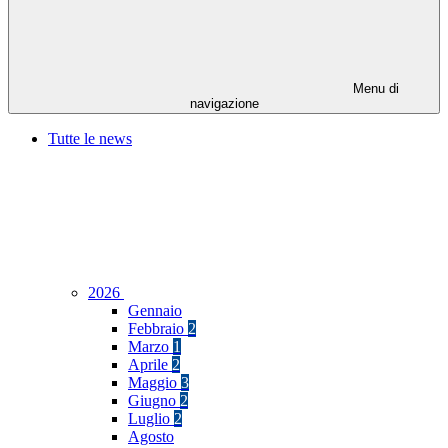
Menu di
navigazione
Tutte le news
2026
Gennaio
Febbraio
2
Marzo
1
Aprile
2
Maggio
3
Giugno
2
Luglio
2
Agosto