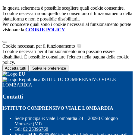
In questa schermata è possibile scegliere quali cookie consentire.
I cookie necessari sono quelli che consentono il funzionamento della
piattaforma e non è possibile disabilitarli.
Per conoscere quali sono i cookie necessari al funzionamento potete
visionare la
COOKIE POLICY
.
Cookie necessari per il funzionamento
I cookie necessari per il funzionamento non possono essere
disabilitati. È possibile consultare l'elenco nella pagina della cookie
policy.
Accetta tutti
Salva le preferenze
ISTITUTO COMPRENSIVO VIALE
LOMBARDIA
Contatti
ISTITUTO COMPRENSIVO VIALE LOMBARDIA
Sede principale: viale Lombardia 24 – 20093 Cologno
Monzese (MI)
Tel:
02 25396768
Email:
MIIC8EJ008@istruzione.it
Link per inviare una mail