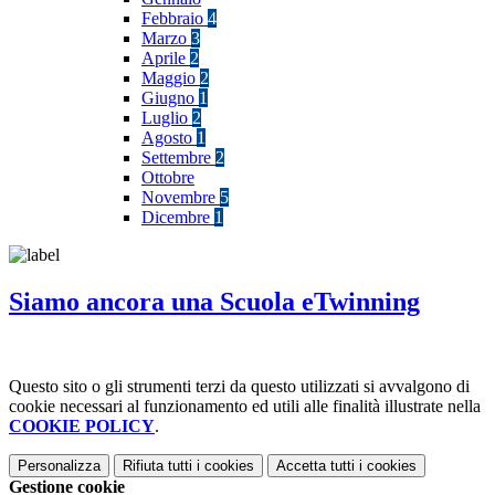
Febbraio
4
Marzo
3
Aprile
2
Maggio
2
Giugno
1
Luglio
2
Agosto
1
Settembre
2
Ottobre
Novembre
5
Dicembre
1
Siamo ancora una Scuola eTwinning
Questo sito o gli strumenti terzi da questo utilizzati si avvalgono di
cookie necessari al funzionamento ed utili alle finalità illustrate nella
COOKIE POLICY
.
Personalizza
Rifiuta tutti
i cookies
Accetta tutti
i cookies
Gestione cookie