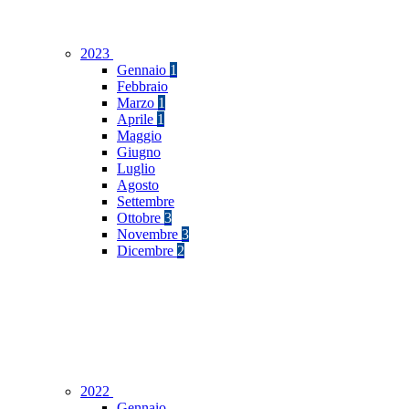
2023
Gennaio
1
Febbraio
Marzo
1
Aprile
1
Maggio
Giugno
Luglio
Agosto
Settembre
Ottobre
3
Novembre
3
Dicembre
2
2022
Gennaio