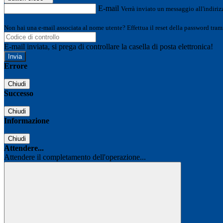
E-mail
Verrà inviato un messaggio all'indirizz
Non hai una e-mail associata al nome utente? Effettua il reset della password tram
E-mail inviata, si prega di controllare la casella di posta elettronica!
Errore
Chiudi
Successo
Chiudi
Informazione
Chiudi
Attendere...
Attendere il completamento dell'operazione...