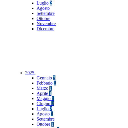
Luglio
2
Agosto
Settembre
Ottobre
Novembre
Dicembre
2025
Gennaio
3
Febbraio
1
Marzo
1
Aprile
1
Maggio
1
Giugno
2
Luglio
2
Agosto
1
Settembre
Ottobre
1