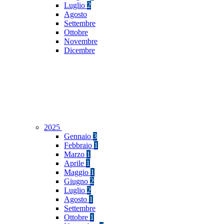
Luglio
2
Agosto
Settembre
Ottobre
Novembre
Dicembre
2025
Gennaio
3
Febbraio
1
Marzo
1
Aprile
1
Maggio
1
Giugno
2
Luglio
2
Agosto
1
Settembre
Ottobre
1