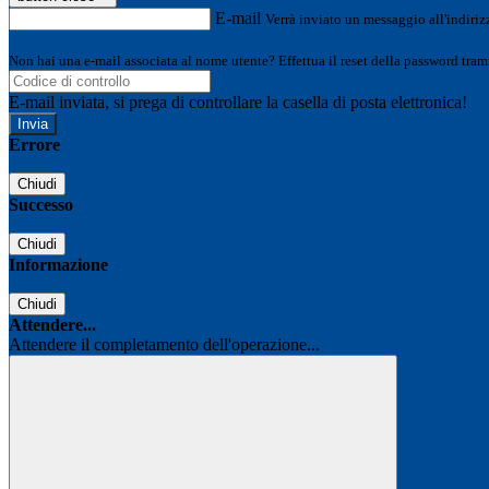
E-mail
Verrà inviato un messaggio all'indirizz
Non hai una e-mail associata al nome utente? Effettua il reset della password tram
E-mail inviata, si prega di controllare la casella di posta elettronica!
Errore
Chiudi
Successo
Chiudi
Informazione
Chiudi
Attendere...
Attendere il completamento dell'operazione...