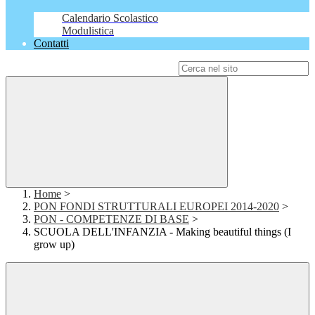
Calendario Scolastico
Modulistica
Contatti
Campo di ricerca per le pagine del sito
Home
>
PON FONDI STRUTTURALI EUROPEI 2014-2020
>
PON - COMPETENZE DI BASE
>
SCUOLA DELL'INFANZIA - Making beautiful things (I
grow up)