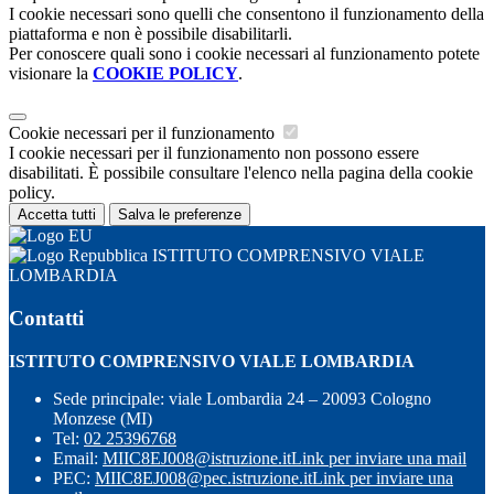
I cookie necessari sono quelli che consentono il funzionamento della
piattaforma e non è possibile disabilitarli.
Per conoscere quali sono i cookie necessari al funzionamento potete
visionare la
COOKIE POLICY
.
Cookie necessari per il funzionamento
I cookie necessari per il funzionamento non possono essere
disabilitati. È possibile consultare l'elenco nella pagina della cookie
policy.
Accetta tutti
Salva le preferenze
ISTITUTO COMPRENSIVO VIALE
LOMBARDIA
Contatti
ISTITUTO COMPRENSIVO VIALE LOMBARDIA
Sede principale: viale Lombardia 24 – 20093 Cologno
Monzese (MI)
Tel:
02 25396768
Email:
MIIC8EJ008@istruzione.it
Link per inviare una mail
PEC:
MIIC8EJ008@pec.istruzione.it
Link per inviare una