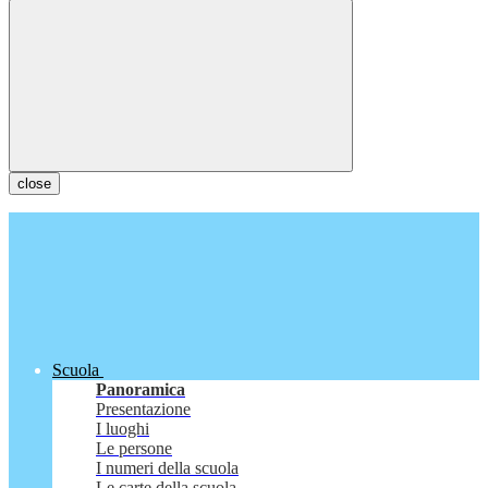
close
Scuola
Panoramica
Presentazione
I luoghi
Le persone
I numeri della scuola
Le carte della scuola