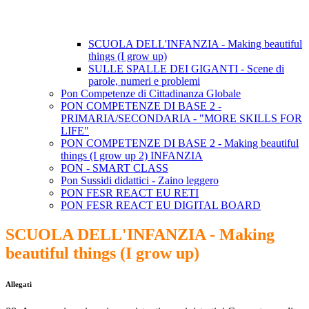
SCUOLA DELL'INFANZIA - Making beautiful
things (I grow up)
SULLE SPALLE DEI GIGANTI - Scene di
parole, numeri e problemi
Pon Competenze di Cittadinanza Globale
PON COMPETENZE DI BASE 2 -
PRIMARIA/SECONDARIA - "MORE SKILLS FOR
LIFE"
PON COMPETENZE DI BASE 2 - Making beautiful
things (I grow up 2) INFANZIA
PON - SMART CLASS
Pon Sussidi didattici - Zaino leggero
PON FESR REACT EU RETI
PON FESR REACT EU DIGITAL BOARD
SCUOLA DELL'INFANZIA - Making
beautiful things (I grow up)
Allegati