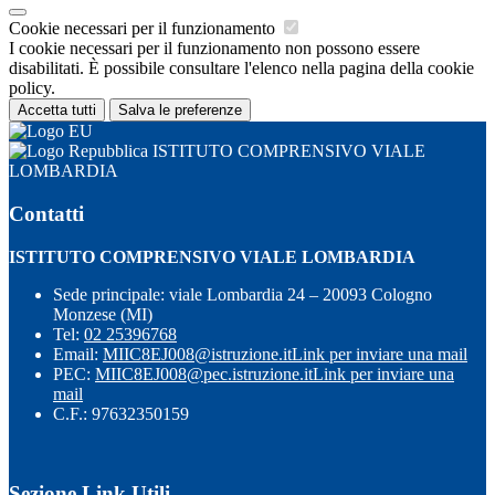
Cookie necessari per il funzionamento
I cookie necessari per il funzionamento non possono essere
disabilitati. È possibile consultare l'elenco nella pagina della cookie
policy.
Accetta tutti
Salva le preferenze
ISTITUTO COMPRENSIVO VIALE
LOMBARDIA
Contatti
ISTITUTO COMPRENSIVO VIALE LOMBARDIA
Sede principale: viale Lombardia 24 – 20093 Cologno
Monzese (MI)
Tel:
02 25396768
Email:
MIIC8EJ008@istruzione.it
Link per inviare una mail
PEC:
MIIC8EJ008@pec.istruzione.it
Link per inviare una
mail
C.F.: 97632350159
Sezione Link Utili