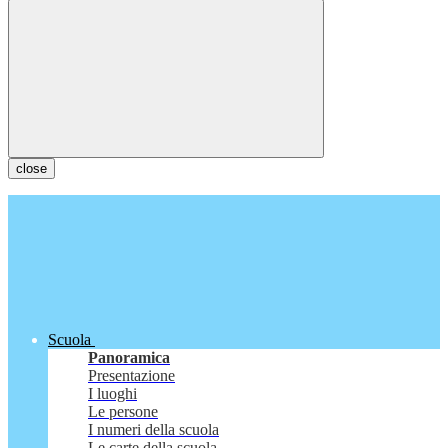
close
Scuola
Panoramica
Presentazione
I luoghi
Le persone
I numeri della scuola
Le carte della scuola