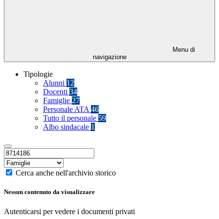
Menu di
navigazione
Tipologie
Alunni
12
Docenti
34
Famiglie
27
Personale ATA
46
Tutto il personale
59
Albo sindacale
1
Cerca anche nell'archivio storico
Nessun contenuto da visualizzare
Autenticarsi per vedere i documenti privati