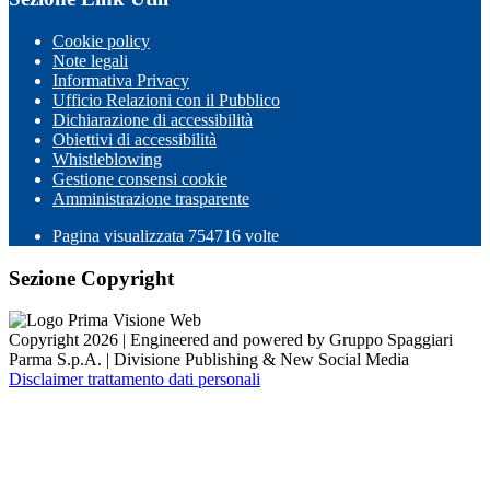
Cookie policy
Note legali
Informativa Privacy
Ufficio Relazioni con il Pubblico
Dichiarazione di accessibilità
Obiettivi di accessibilità
Whistleblowing
Gestione consensi cookie
Amministrazione trasparente
Pagina visualizzata
754716
volte
Sezione Copyright
Copyright 2026 | Engineered and powered by Gruppo Spaggiari
Parma S.p.A. | Divisione Publishing & New Social Media
Disclaimer trattamento dati personali