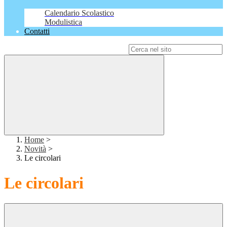
Calendario Scolastico
Modulistica
Contatti
Campo di ricerca per le pagine del sito
Home
>
Novità
>
Le circolari
Le circolari