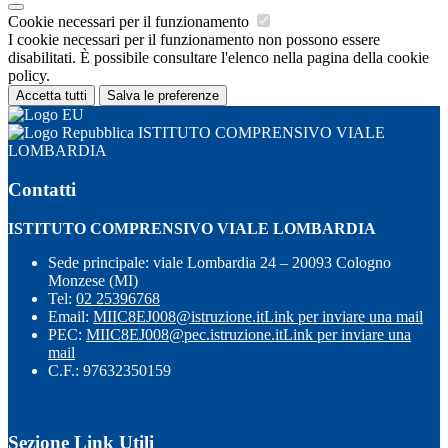
Cookie necessari per il funzionamento
I cookie necessari per il funzionamento non possono essere
disabilitati. È possibile consultare l'elenco nella pagina della cookie
policy.
Accetta tutti
Salva le preferenze
ISTITUTO COMPRENSIVO VIALE
LOMBARDIA
Contatti
ISTITUTO COMPRENSIVO VIALE LOMBARDIA
Sede principale: viale Lombardia 24 – 20093 Cologno
Monzese (MI)
Tel:
02 25396768
Email:
MIIC8EJ008@istruzione.it
Link per inviare una mail
PEC:
MIIC8EJ008@pec.istruzione.it
Link per inviare una
mail
C.F.: 97632350159
Sezione Link Utili