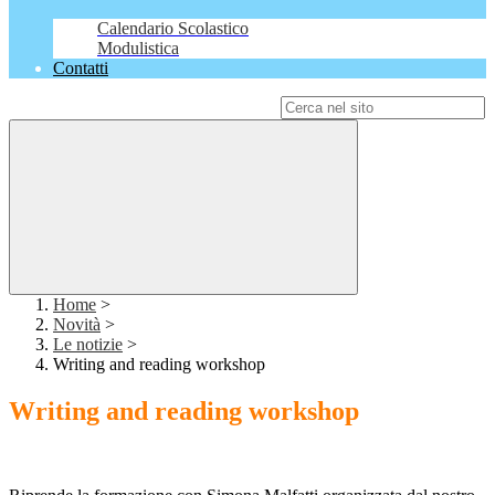
Calendario Scolastico
Modulistica
Contatti
Campo di ricerca per le pagine del sito
Home
>
Novità
>
Le notizie
>
Writing and reading workshop
Writing and reading workshop