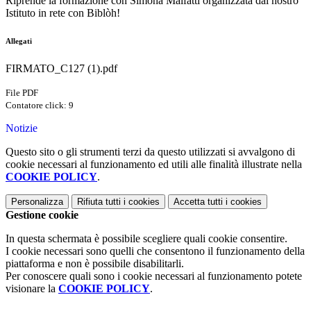
Riprende la formazione con Simona Malfatti organizzata dal nostro
Istituto in rete con Biblòh!
Allegati
FIRMATO_C127 (1).pdf
File PDF
Contatore click: 9
Notizie
Questo sito o gli strumenti terzi da questo utilizzati si avvalgono di
cookie necessari al funzionamento ed utili alle finalità illustrate nella
COOKIE POLICY
.
Personalizza
Rifiuta tutti
i cookies
Accetta tutti
i cookies
Gestione cookie
In questa schermata è possibile scegliere quali cookie consentire.
I cookie necessari sono quelli che consentono il funzionamento della
piattaforma e non è possibile disabilitarli.
Per conoscere quali sono i cookie necessari al funzionamento potete
visionare la
COOKIE POLICY
.