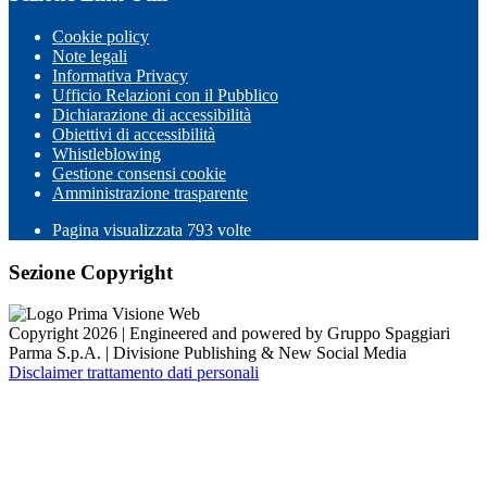
Cookie policy
Note legali
Informativa Privacy
Ufficio Relazioni con il Pubblico
Dichiarazione di accessibilità
Obiettivi di accessibilità
Whistleblowing
Gestione consensi cookie
Amministrazione trasparente
Pagina visualizzata
793
volte
Sezione Copyright
Copyright 2026 | Engineered and powered by Gruppo Spaggiari
Parma S.p.A. | Divisione Publishing & New Social Media
Disclaimer trattamento dati personali