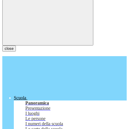
close
Scuola
Panoramica
Presentazione
I luoghi
Le persone
I numeri della scuola
Le carte della scuola