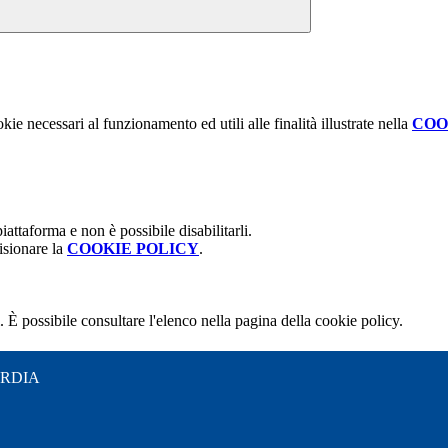
kie necessari al funzionamento ed utili alle finalità illustrate nella
COO
attaforma e non è possibile disabilitarli.
isionare la
COOKIE POLICY
.
 È possibile consultare l'elenco nella pagina della cookie policy.
ARDIA