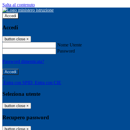
Salta al contenuto
Accedi
Accedi
button close
×
Nome Utente
Password
Password dimenticata?
-
Entra con SPID
Entra con CIE
Seleziona utente
button close
×
Recupero password
button close
×