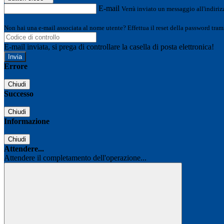
E-mail
Verrà inviato un messaggio all'indirizz
Non hai una e-mail associata al nome utente? Effettua il reset della password tram
E-mail inviata, si prega di controllare la casella di posta elettronica!
Errore
Chiudi
Successo
Chiudi
Informazione
Chiudi
Attendere...
Attendere il completamento dell'operazione...