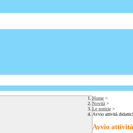
Home
>
Novità
>
Le notizie
>
Avvio attività didatt
Avvio attivit