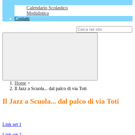
Calendario Scolastico
Modulistica
Contatti
Campo di ricerca per le pagine del sito
Home
>
Il Jazz a Scuola... dal palco di via Toti
Il Jazz a Scuola... dal palco di via Toti
Link set 1
Link set 2