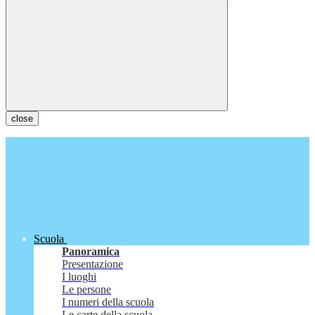
close
Scuola
Panoramica
Presentazione
I luoghi
Le persone
I numeri della scuola
Le carte della scuola