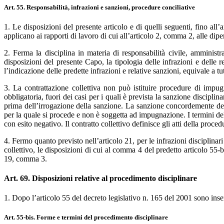
Art. 55. Responsabilità, infrazioni e sanzioni, procedure conciliative
1. Le disposizioni del presente articolo e di quelli seguenti, fino all
applicano ai rapporti di lavoro di cui all’articolo 2, comma 2, alle di
2. Ferma la disciplina in materia di responsabilità civile, amministr
disposizioni del presente Capo, la tipologia delle infrazioni e delle re
l’indicazione delle predette infrazioni e relative sanzioni, equivale a tutt
3. La contrattazione collettiva non può istituire procedure di impugn
obbligatoria, fuori dei casi per i quali è prevista la sanzione discipl
prima dell’irrogazione della sanzione. La sanzione concordemente deter
per la quale si procede e non è soggetta ad impugnazione. I termini de
con esito negativo. Il contratto collettivo definisce gli atti della proc
4. Fermo quanto previsto nell’articolo 21, per le infrazioni disciplinar
collettivo, le disposizioni di cui al comma 4 del predetto articolo 55-
19, comma 3.
Art. 69. Disposizioni relative al procedimento disciplinare
1. Dopo l’articolo 55 del decreto legislativo n. 165 del 2001 sono inseri
Art. 55-bis. Forme e termini del procedimento disciplinare