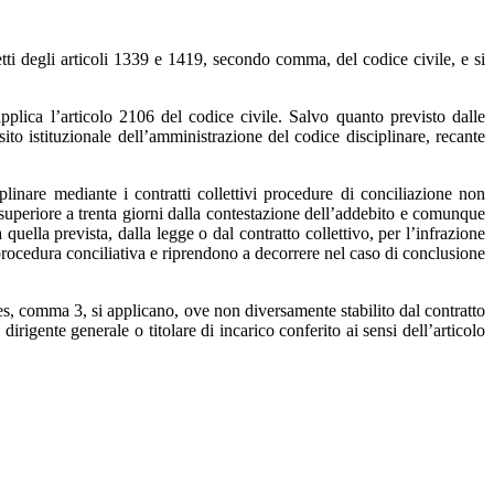
fetti degli articoli 1339 e 1419, secondo comma, del codice civile, e si
applica l’articolo 2106 del codice civile. Salvo quanto previsto dalle
 sito istituzionale dell’amministrazione del codice disciplinare, recante
plinare mediante i contratti collettivi procedure di conciliazione non
n superiore a trenta giorni dalla contestazione dell’addebito e comunque
ella prevista, dalla legge o dal contratto collettivo, per l’infrazione
procedura conciliativa e riprendono a decorrere nel caso di conclusione
xies, comma 3, si applicano, ove non diversamente stabilito dal contratto
rigente generale o titolare di incarico conferito ai sensi dell’articolo