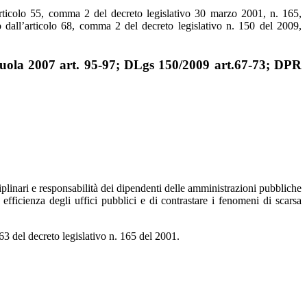
rticolo 55, comma 2 del decreto legislativo 30 marzo 2001, n. 165,
 dall’articolo 68, comma 2 del decreto legislativo n. 150 del 2009,
uola 2007 art. 95-97; DLgs 150/2009 art.67-73; DPR
iplinari e responsabilità dei dipendenti delle amministrazioni pubbliche
 efficienza degli uffici pubblici e di contrastare i fenomeni di scarsa
 63 del decreto legislativo n. 165 del 2001.