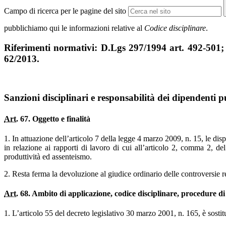
Campo di ricerca per le pagine del sito
pubblichiamo qui le informazioni relative al
Codice disciplinare
.
Riferimenti normativi: D.Lgs 297/1994 art. 492-50
62/2013.
Sanzioni disciplinari e responsabilità dei dipendenti
Art.
67. Oggetto e finalità
1. In attuazione dell’articolo 7 della legge 4 marzo 2009, n. 15, le di
in relazione ai rapporti di lavoro di cui all’articolo 2, comma 2, del
produttività ed assenteismo.
2. Resta ferma la devoluzione al giudice ordinario delle controversie rel
Art.
68. Ambito di applicazione, codice disciplinare, procedure di
1. L’articolo 55 del decreto legislativo 30 marzo 2001, n. 165, è sostit