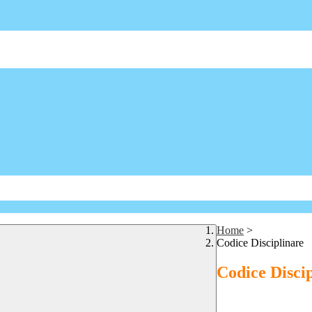
Home
>
Codice Disciplinare
Codice Disci