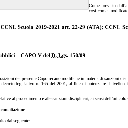
Come previsto dall’a
così come modificato
1; CCNL Scuola 2019-2021 art. 22-29 (ATA); CCNL Sc
 pubblici – CAPO V del
D. Lgs.
150/09
sposizioni del presente Capo recano modifiche in materia di sanzioni disc
 decreto legislativo n. 165 del 2001, al fine di potenziare il livello di
ative al procedimento e alle sanzioni disciplinari, ai sensi dell’articolo
 conciliazione
uito dal seguente: