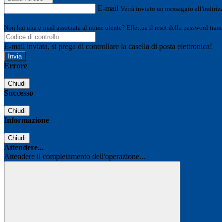
E-mail
Verrà inviato un messaggio all'indirizz
Non hai una e-mail associata al nome utente? Effettua il reset della password tram
E-mail inviata, si prega di controllare la casella di posta elettronica!
Errore
Chiudi
Successo
Chiudi
Informazione
Chiudi
Attendere...
Attendere il completamento dell'operazione...