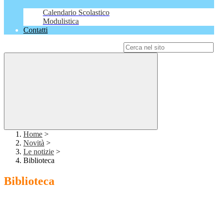
Calendario Scolastico
Modulistica
Contatti
Campo di ricerca per le pagine del sito
Home
>
Novità
>
Le notizie
>
Biblioteca
Biblioteca