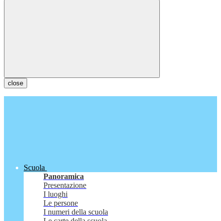
close
Scuola
Panoramica
Presentazione
I luoghi
Le persone
I numeri della scuola
Le carte della scuola