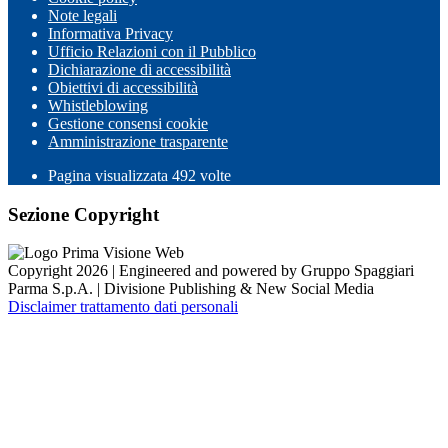
Note legali
Informativa Privacy
Ufficio Relazioni con il Pubblico
Dichiarazione di accessibilità
Obiettivi di accessibilità
Whistleblowing
Gestione consensi cookie
Amministrazione trasparente
Pagina visualizzata
492
volte
Sezione Copyright
Copyright 2026 | Engineered and powered by Gruppo Spaggiari
Parma S.p.A. | Divisione Publishing & New Social Media
Disclaimer trattamento dati personali