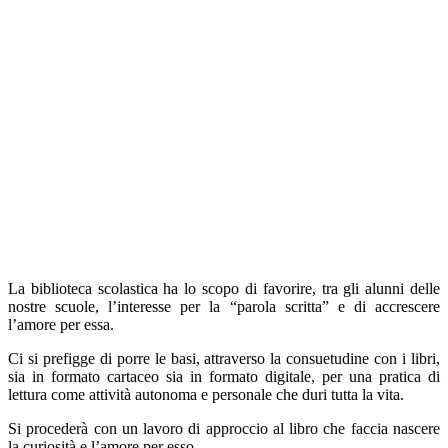
La biblioteca scolastica ha lo scopo di favorire, tra gli alunni delle
nostre scuole, l’interesse per la “parola scritta” e di accrescere
l’amore per essa.
Ci si prefigge di porre le basi, attraverso la consuetudine con i libri,
sia in formato cartaceo sia in formato digitale, per una pratica di
lettura come attività autonoma e personale che duri tutta la vita.
Si procederà con un lavoro di approccio al libro che faccia nascere
la curiosità e l’amore per esso.