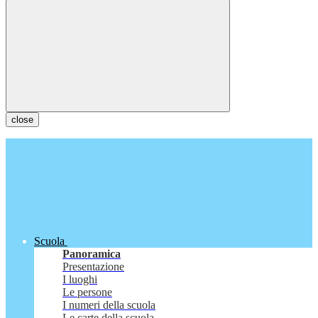
close
Scuola
Panoramica
Presentazione
I luoghi
Le persone
I numeri della scuola
Le carte della scuola