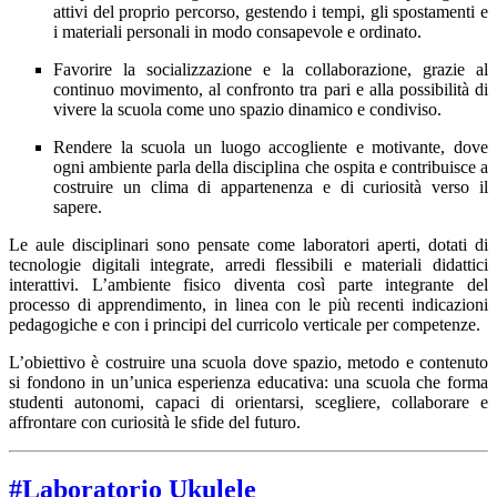
attivi del proprio percorso, gestendo i tempi, gli spostamenti e
i materiali personali in modo consapevole e ordinato.
Favorire la socializzazione e la collaborazione, grazie al
continuo movimento, al confronto tra pari e alla possibilità di
vivere la scuola come uno spazio dinamico e condiviso.
Rendere la scuola un luogo accogliente e motivante, dove
ogni ambiente parla della disciplina che ospita e contribuisce a
costruire un clima di appartenenza e di curiosità verso il
sapere.
Le aule disciplinari sono pensate come laboratori aperti, dotati di
tecnologie digitali integrate, arredi flessibili e materiali didattici
interattivi. L’ambiente fisico diventa così parte integrante del
processo di apprendimento, in linea con le più recenti indicazioni
pedagogiche e con i principi del curricolo verticale per competenze.
L’obiettivo è costruire una scuola dove spazio, metodo e contenuto
si fondono in un’unica esperienza educativa: una scuola che forma
studenti autonomi, capaci di orientarsi, scegliere, collaborare e
affrontare con curiosità le sfide del futuro.
#Laboratorio Ukulele