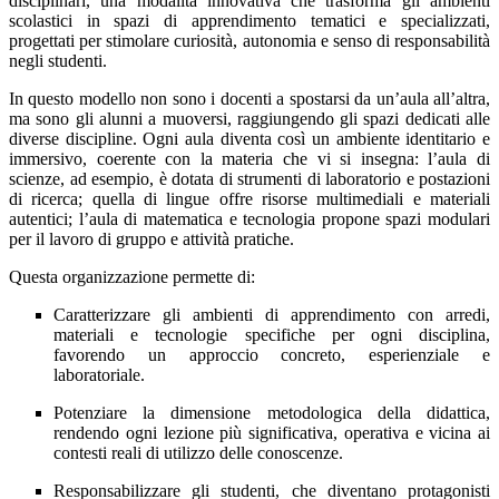
disciplinari, una modalità innovativa che trasforma gli ambienti
scolastici in spazi di apprendimento tematici e specializzati,
progettati per stimolare curiosità, autonomia e senso di responsabilità
negli studenti.
In questo modello non sono i docenti a spostarsi da un’aula all’altra,
ma sono gli alunni a muoversi, raggiungendo gli spazi dedicati alle
diverse discipline. Ogni aula diventa così un ambiente identitario e
immersivo, coerente con la materia che vi si insegna: l’aula di
scienze, ad esempio, è dotata di strumenti di laboratorio e postazioni
di ricerca; quella di lingue offre risorse multimediali e materiali
autentici; l’aula di matematica e tecnologia propone spazi modulari
per il lavoro di gruppo e attività pratiche.
Questa organizzazione permette di:
Caratterizzare gli ambienti di apprendimento con arredi,
materiali e tecnologie specifiche per ogni disciplina,
favorendo un approccio concreto, esperienziale e
laboratoriale.
Potenziare la dimensione metodologica della didattica,
rendendo ogni lezione più significativa, operativa e vicina ai
contesti reali di utilizzo delle conoscenze.
Responsabilizzare gli studenti, che diventano protagonisti