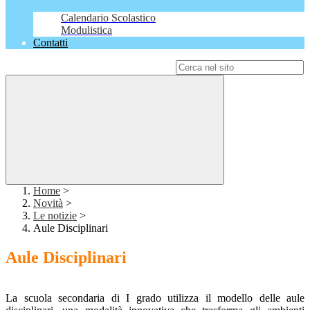
Calendario Scolastico
Modulistica
Contatti
Campo di ricerca per le pagine del sito
Home
>
Novità
>
Le notizie
>
Aule Disciplinari
Aule Disciplinari
La scuola secondaria di I grado utilizza il modello delle aule