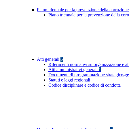
Piano triennale per la prevenzione della corruzione
Piano triennale per la prevenzione della cor
Atti generali
6
Riferimenti normativi su organizzazione e att
Atti amministrativi generali
1
Documenti di programmazione strategico-ge
Statuti e leggi regionali
Codice disciplinare e codice di condotta