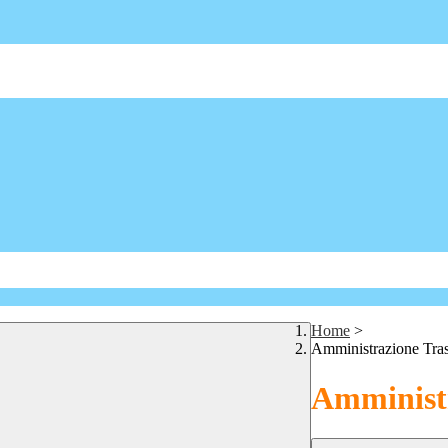
Home
>
Amministrazione Tra
Amministr