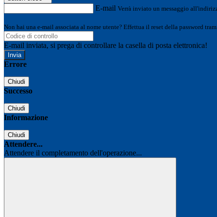
E-mail
Verrà inviato un messaggio all'indirizz
Non hai una e-mail associata al nome utente? Effettua il reset della password tram
E-mail inviata, si prega di controllare la casella di posta elettronica!
Errore
Chiudi
Successo
Chiudi
Informazione
Chiudi
Attendere...
Attendere il completamento dell'operazione...