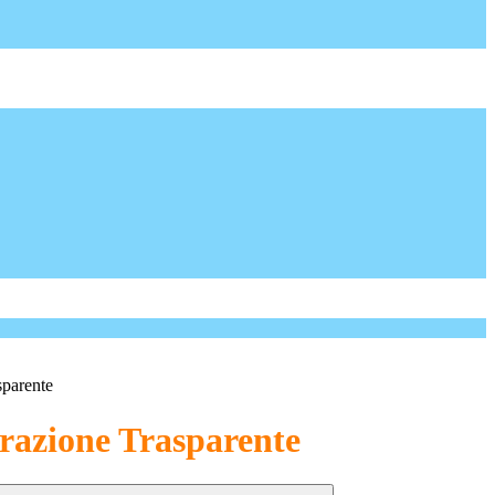
sparente
azione Trasparente