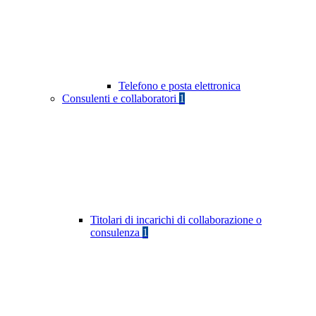
Telefono e posta elettronica
Consulenti e collaboratori
1
Titolari di incarichi di collaborazione o
consulenza
1