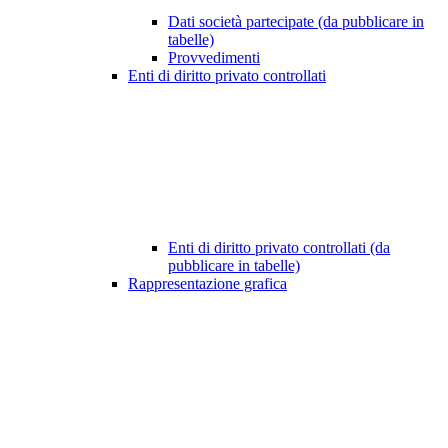
Dati società partecipate (da pubblicare in
tabelle)
Provvedimenti
Enti di diritto privato controllati
Enti di diritto privato controllati (da
pubblicare in tabelle)
Rappresentazione grafica