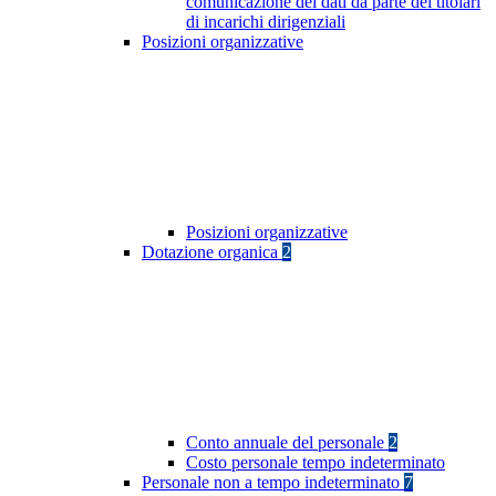
comunicazione dei dati da parte dei titolari
di incarichi dirigenziali
Posizioni organizzative
Posizioni organizzative
Dotazione organica
2
Conto annuale del personale
2
Costo personale tempo indeterminato
Personale non a tempo indeterminato
7