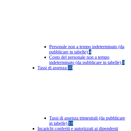
Personale non a tempo indeterminato (da
pubblicare in tabelle)
4
Costo del personale non a tempo
indeterminato (da pubblicare in tabelle)
3
Tassi di assenza
10
Tassi di assenza trimestrali (da pubblicare
in tabelle)
10
Incarichi conferiti e autorizzati ai dipendenti