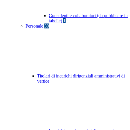
Consulenti e collaboratori (da pubblicare in
tabelle)
1
Personale
30
Titolari di incarichi dirigenziali amministrativi di
vertice