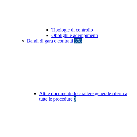
Tipologie di controllo
Obblighi e adempimenti
Bandi di gara e contratti
398
Atti e documenti di carattere generale riferiti a
tutte le procedure
9