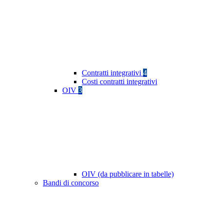
Contratti integrativi
4
Costi contratti integrativi
OIV
3
OIV (da pubblicare in tabelle)
Bandi di concorso