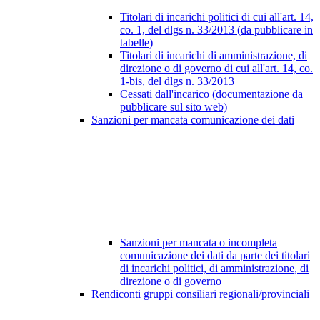
Titolari di incarichi politici di cui all'art. 14,
co. 1, del dlgs n. 33/2013 (da pubblicare in
tabelle)
Titolari di incarichi di amministrazione, di
direzione o di governo di cui all'art. 14, co.
1-bis, del dlgs n. 33/2013
Cessati dall'incarico (documentazione da
pubblicare sul sito web)
Sanzioni per mancata comunicazione dei dati
Sanzioni per mancata o incompleta
comunicazione dei dati da parte dei titolari
di incarichi politici, di amministrazione, di
direzione o di governo
Rendiconti gruppi consiliari regionali/provinciali