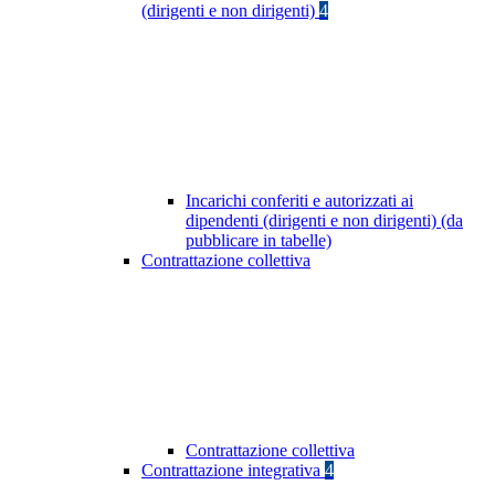
(dirigenti e non dirigenti)
4
Incarichi conferiti e autorizzati ai
dipendenti (dirigenti e non dirigenti) (da
pubblicare in tabelle)
Contrattazione collettiva
Contrattazione collettiva
Contrattazione integrativa
4