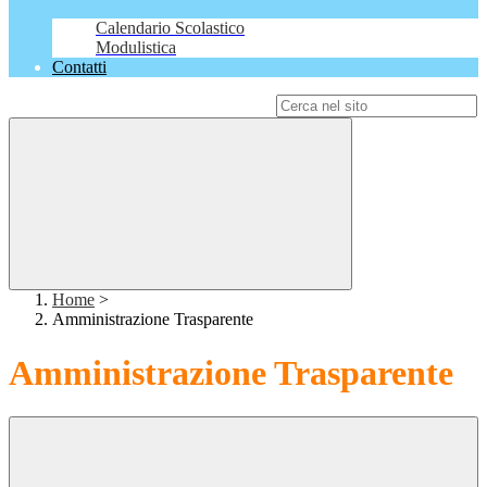
Calendario Scolastico
Modulistica
Contatti
Campo di ricerca per le pagine del sito
Home
>
Amministrazione Trasparente
Amministrazione Trasparente