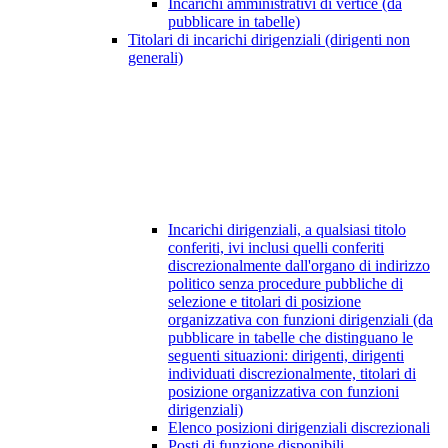
Incarichi amministrativi di vertice (da
pubblicare in tabelle)
Titolari di incarichi dirigenziali (dirigenti non
generali)
Incarichi dirigenziali, a qualsiasi titolo
conferiti, ivi inclusi quelli conferiti
discrezionalmente dall'organo di indirizzo
politico senza procedure pubbliche di
selezione e titolari di posizione
organizzativa con funzioni dirigenziali (da
pubblicare in tabelle che distinguano le
seguenti situazioni: dirigenti, dirigenti
individuati discrezionalmente, titolari di
posizione organizzativa con funzioni
dirigenziali)
Elenco posizioni dirigenziali discrezionali
Posti di funzione disponibili