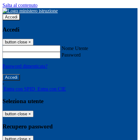
Salta al contenuto
Accedi
Accedi
button close
×
Nome Utente
Password
Password dimenticata?
-
Entra con SPID
Entra con CIE
Seleziona utente
button close
×
Recupero password
button close
×