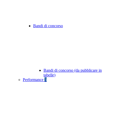
Bandi di concorso
Bandi di concorso (da pubblicare in
tabelle)
Performance
3