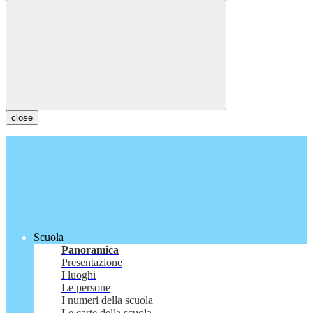
close
Scuola
Panoramica
Presentazione
I luoghi
Le persone
I numeri della scuola
Le carte della scuola