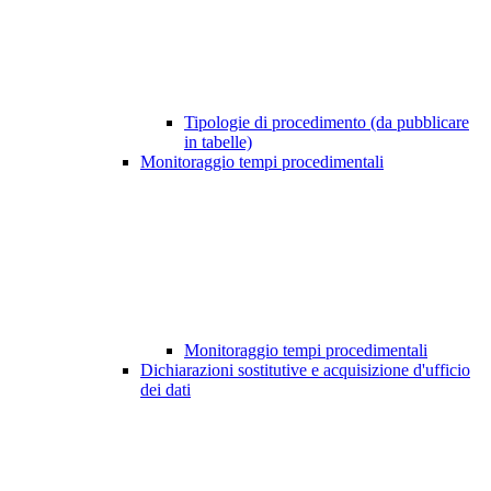
Tipologie di procedimento (da pubblicare
in tabelle)
Monitoraggio tempi procedimentali
Monitoraggio tempi procedimentali
Dichiarazioni sostitutive e acquisizione d'ufficio
dei dati