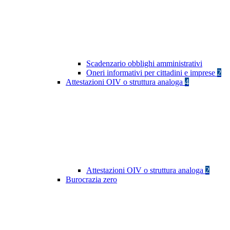
Scadenzario obblighi amministrativi
Oneri informativi per cittadini e imprese
2
Attestazioni OIV o struttura analoga
4
Attestazioni OIV o struttura analoga
2
Burocrazia zero