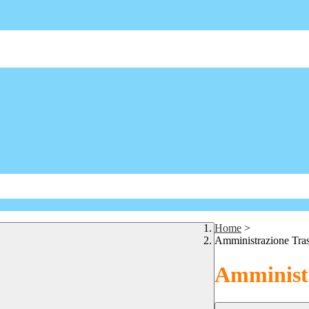
Home
>
Amministrazione Tra
Amministr