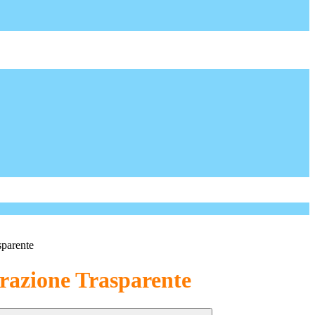
sparente
azione Trasparente