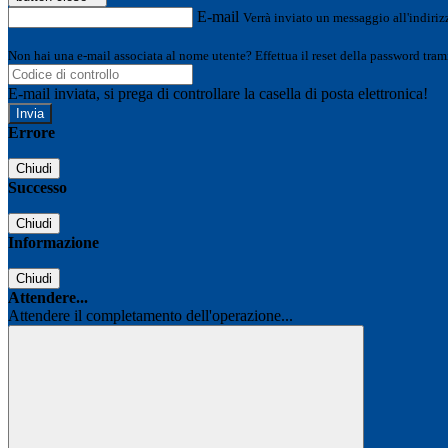
E-mail
Verrà inviato un messaggio all'indirizz
Non hai una e-mail associata al nome utente? Effettua il reset della password tram
E-mail inviata, si prega di controllare la casella di posta elettronica!
Errore
Chiudi
Successo
Chiudi
Informazione
Chiudi
Attendere...
Attendere il completamento dell'operazione...