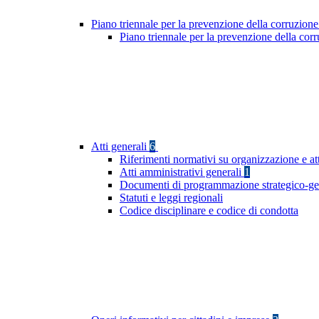
Piano triennale per la prevenzione della corruzione
Piano triennale per la prevenzione della cor
Atti generali
6
Riferimenti normativi su organizzazione e att
Atti amministrativi generali
1
Documenti di programmazione strategico-ge
Statuti e leggi regionali
Codice disciplinare e codice di condotta