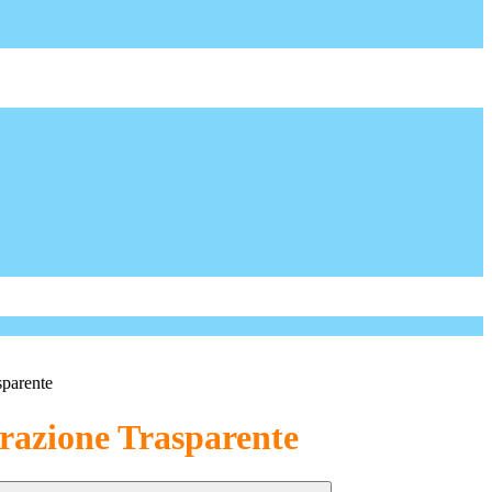
sparente
azione Trasparente