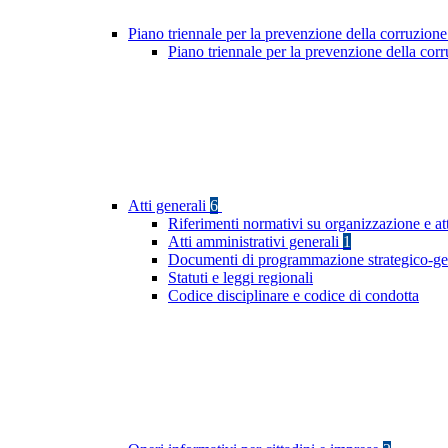
Piano triennale per la prevenzione della corruzione
Piano triennale per la prevenzione della cor
Atti generali
6
Riferimenti normativi su organizzazione e att
Atti amministrativi generali
1
Documenti di programmazione strategico-ge
Statuti e leggi regionali
Codice disciplinare e codice di condotta