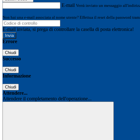
E-mail
Verrà inviato un messaggio all'indirizz
Non hai una e-mail associata al nome utente? Effettua il reset della password tram
E-mail inviata, si prega di controllare la casella di posta elettronica!
Errore
Chiudi
Successo
Chiudi
Informazione
Chiudi
Attendere...
Attendere il completamento dell'operazione...