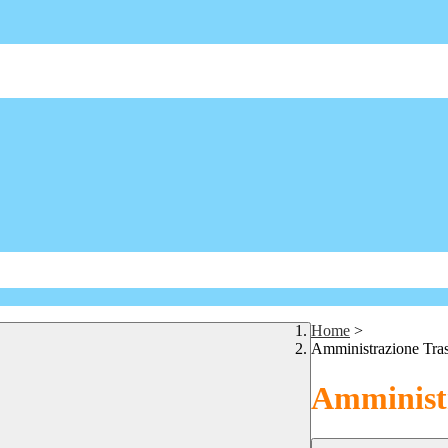
Home
>
Amministrazione Tra
Amministr