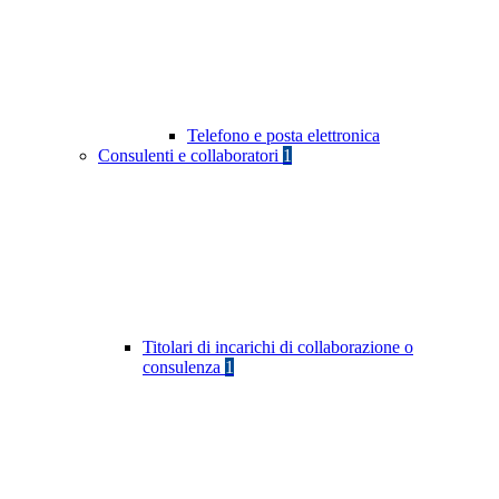
Telefono e posta elettronica
Consulenti e collaboratori
1
Titolari di incarichi di collaborazione o
consulenza
1