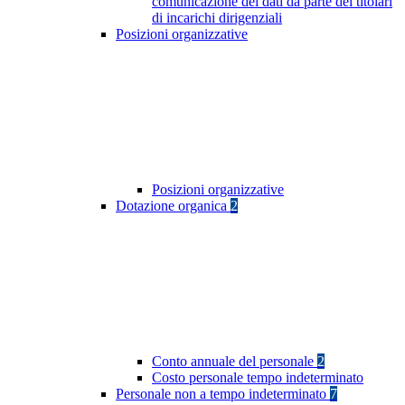
comunicazione dei dati da parte dei titolari
di incarichi dirigenziali
Posizioni organizzative
Posizioni organizzative
Dotazione organica
2
Conto annuale del personale
2
Costo personale tempo indeterminato
Personale non a tempo indeterminato
7