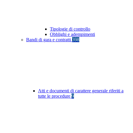
Tipologie di controllo
Obblighi e adempimenti
Bandi di gara e contratti
398
Atti e documenti di carattere generale riferiti a
tutte le procedure
9