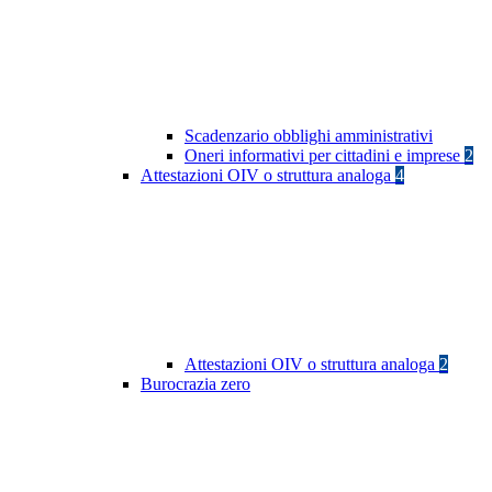
Scadenzario obblighi amministrativi
Oneri informativi per cittadini e imprese
2
Attestazioni OIV o struttura analoga
4
Attestazioni OIV o struttura analoga
2
Burocrazia zero