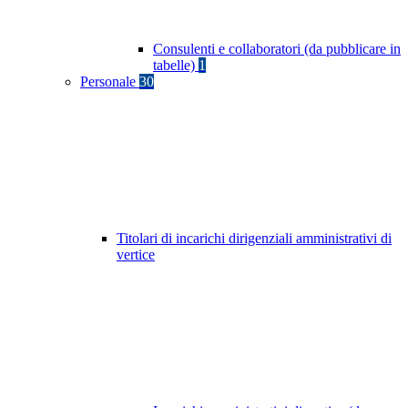
Consulenti e collaboratori (da pubblicare in
tabelle)
1
Personale
30
Titolari di incarichi dirigenziali amministrativi di
vertice