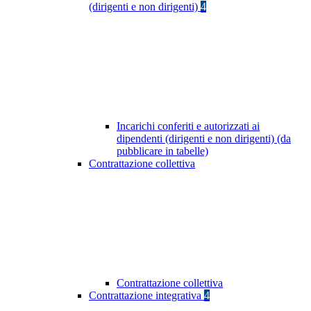
(dirigenti e non dirigenti)
4
Incarichi conferiti e autorizzati ai
dipendenti (dirigenti e non dirigenti) (da
pubblicare in tabelle)
Contrattazione collettiva
Contrattazione collettiva
Contrattazione integrativa
4