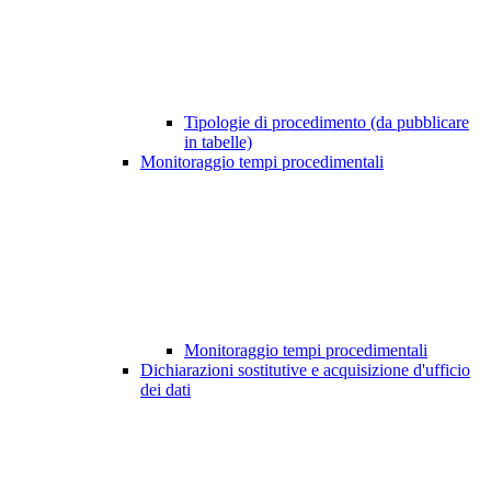
Tipologie di procedimento (da pubblicare
in tabelle)
Monitoraggio tempi procedimentali
Monitoraggio tempi procedimentali
Dichiarazioni sostitutive e acquisizione d'ufficio
dei dati