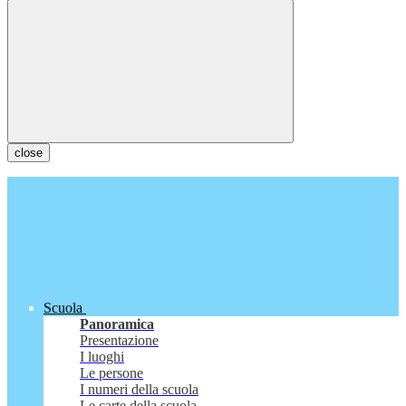
close
Scuola
Panoramica
Presentazione
I luoghi
Le persone
I numeri della scuola
Le carte della scuola