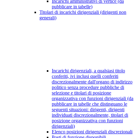
Incarichi amministrativi di vertice (da
pubblicare in tabelle)
Titolari di incarichi dirigenziali (dirigenti non
generali)
Incarichi dirigenziali, a qualsiasi titolo
conferiti, ivi inclusi quelli conferiti
discrezionalmente dall'organo di indirizzo
politico senza procedure pubbliche di
selezione e titolari di posizione
organizzativa con funzioni dirigenziali (da
pubblicare in tabelle che distinguano le
seguenti situazioni: dirigenti, dirigenti
individuati discrezionalmente, titolari di
posizione organizzativa con funzioni
dirigenziali)
Elenco posizioni dirigenziali discrezionali
Posti di funzione disponibili