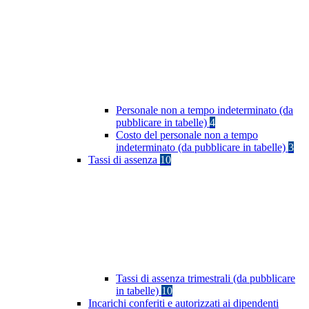
Personale non a tempo indeterminato (da
pubblicare in tabelle)
4
Costo del personale non a tempo
indeterminato (da pubblicare in tabelle)
3
Tassi di assenza
10
Tassi di assenza trimestrali (da pubblicare
in tabelle)
10
Incarichi conferiti e autorizzati ai dipendenti