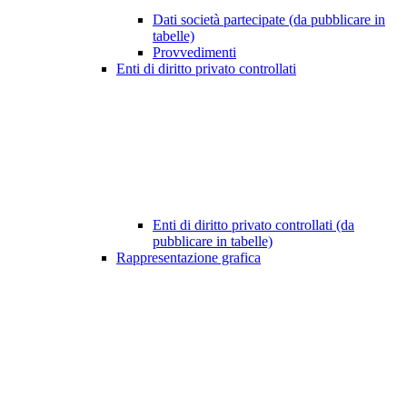
Dati società partecipate (da pubblicare in
tabelle)
Provvedimenti
Enti di diritto privato controllati
Enti di diritto privato controllati (da
pubblicare in tabelle)
Rappresentazione grafica