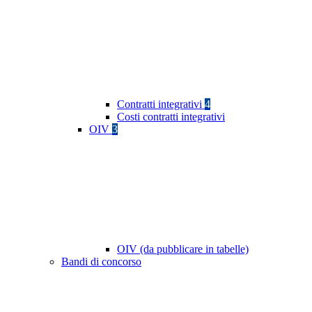
Contratti integrativi
4
Costi contratti integrativi
OIV
3
OIV (da pubblicare in tabelle)
Bandi di concorso