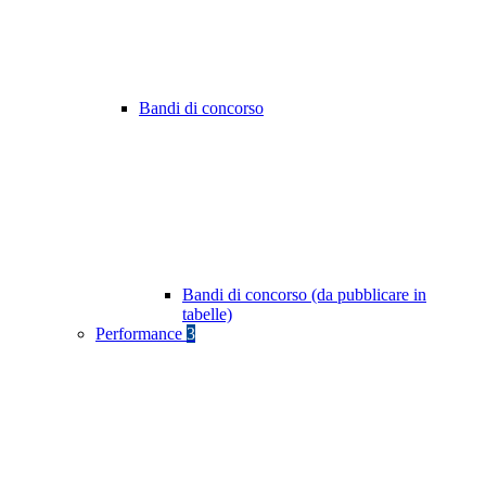
Bandi di concorso
Bandi di concorso (da pubblicare in
tabelle)
Performance
3