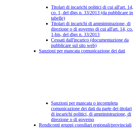
Titolari di incarichi politici di cui all'art. 14,
co. 1, del dlgs n. 33/2013 (da pubblicare in
tabelle)
Titolari di incarichi di amministrazione, di
direzione o di governo di cui all'art. 14, co.
1-bis, del dlgs n. 33/2013
Cessati dall'incarico (documentazione da
pubblicare sul sito web)
Sanzioni per mancata comunicazione dei dati
Sanzioni per mancata o incompleta
comunicazione dei dati da parte dei titolari
di incarichi politici, di amministrazione, di
direzione o di governo
Rendiconti gruppi consiliari regionali/provinciali