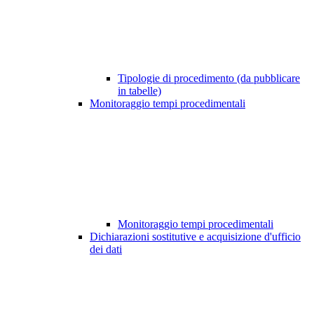
Tipologie di procedimento (da pubblicare
in tabelle)
Monitoraggio tempi procedimentali
Monitoraggio tempi procedimentali
Dichiarazioni sostitutive e acquisizione d'ufficio
dei dati