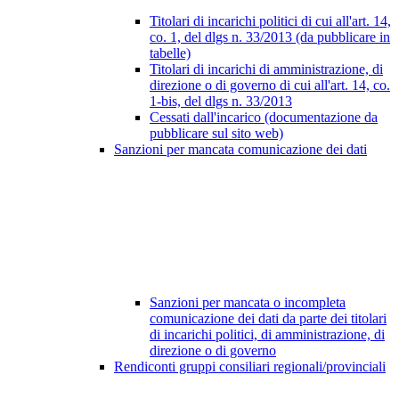
Titolari di incarichi politici di cui all'art. 14,
co. 1, del dlgs n. 33/2013 (da pubblicare in
tabelle)
Titolari di incarichi di amministrazione, di
direzione o di governo di cui all'art. 14, co.
1-bis, del dlgs n. 33/2013
Cessati dall'incarico (documentazione da
pubblicare sul sito web)
Sanzioni per mancata comunicazione dei dati
Sanzioni per mancata o incompleta
comunicazione dei dati da parte dei titolari
di incarichi politici, di amministrazione, di
direzione o di governo
Rendiconti gruppi consiliari regionali/provinciali