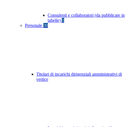
Consulenti e collaboratori (da pubblicare in
tabelle)
1
Personale
30
Titolari di incarichi dirigenziali amministrativi di
vertice