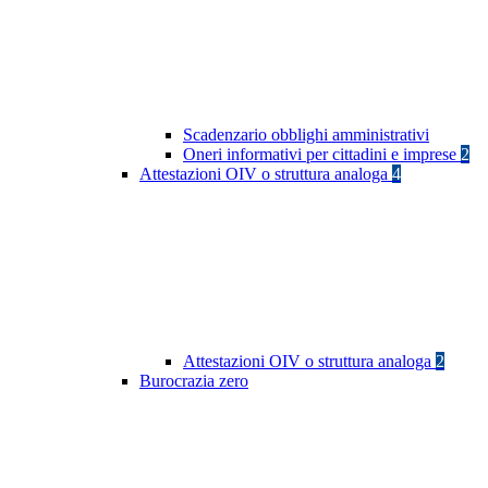
Scadenzario obblighi amministrativi
Oneri informativi per cittadini e imprese
2
Attestazioni OIV o struttura analoga
4
Attestazioni OIV o struttura analoga
2
Burocrazia zero