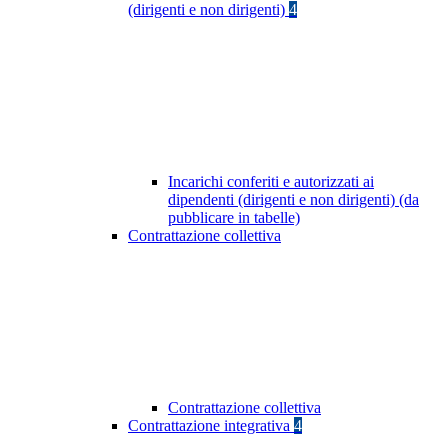
(dirigenti e non dirigenti)
4
Incarichi conferiti e autorizzati ai
dipendenti (dirigenti e non dirigenti) (da
pubblicare in tabelle)
Contrattazione collettiva
Contrattazione collettiva
Contrattazione integrativa
4