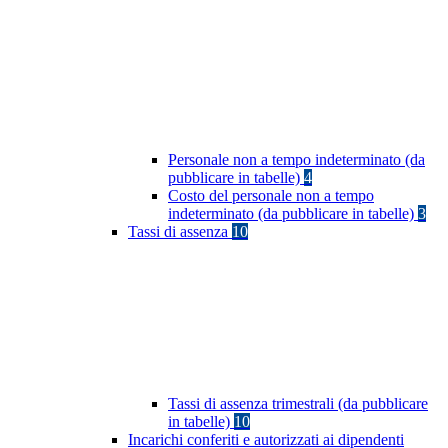
Personale non a tempo indeterminato (da
pubblicare in tabelle)
4
Costo del personale non a tempo
indeterminato (da pubblicare in tabelle)
3
Tassi di assenza
10
Tassi di assenza trimestrali (da pubblicare
in tabelle)
10
Incarichi conferiti e autorizzati ai dipendenti