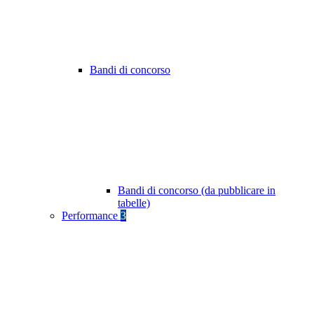
Bandi di concorso
Bandi di concorso (da pubblicare in
tabelle)
Performance
3