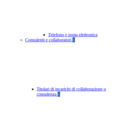
Telefono e posta elettronica
Consulenti e collaboratori
1
Titolari di incarichi di collaborazione o
consulenza
1