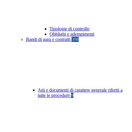
Tipologie di controllo
Obblighi e adempimenti
Bandi di gara e contratti
398
Atti e documenti di carattere generale riferiti a
tutte le procedure
9