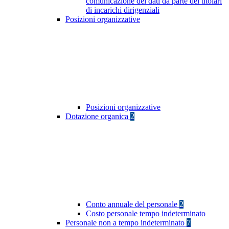
comunicazione dei dati da parte dei titolari
di incarichi dirigenziali
Posizioni organizzative
Posizioni organizzative
Dotazione organica
2
Conto annuale del personale
2
Costo personale tempo indeterminato
Personale non a tempo indeterminato
7