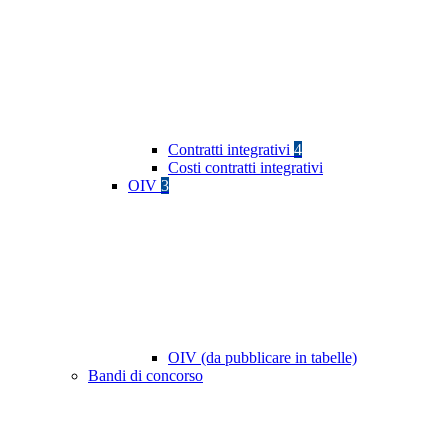
Contratti integrativi
4
Costi contratti integrativi
OIV
3
OIV (da pubblicare in tabelle)
Bandi di concorso