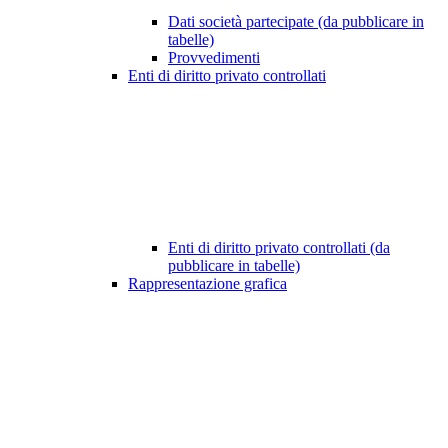
Dati società partecipate (da pubblicare in
tabelle)
Provvedimenti
Enti di diritto privato controllati
Enti di diritto privato controllati (da
pubblicare in tabelle)
Rappresentazione grafica