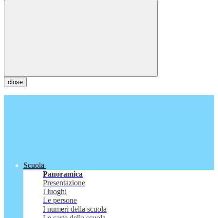
close
Scuola
Panoramica
Presentazione
I luoghi
Le persone
I numeri della scuola
Le carte della scuola