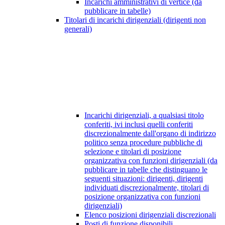
Incarichi amministrativi di vertice (da
pubblicare in tabelle)
Titolari di incarichi dirigenziali (dirigenti non
generali)
Incarichi dirigenziali, a qualsiasi titolo
conferiti, ivi inclusi quelli conferiti
discrezionalmente dall'organo di indirizzo
politico senza procedure pubbliche di
selezione e titolari di posizione
organizzativa con funzioni dirigenziali (da
pubblicare in tabelle che distinguano le
seguenti situazioni: dirigenti, dirigenti
individuati discrezionalmente, titolari di
posizione organizzativa con funzioni
dirigenziali)
Elenco posizioni dirigenziali discrezionali
Posti di funzione disponibili