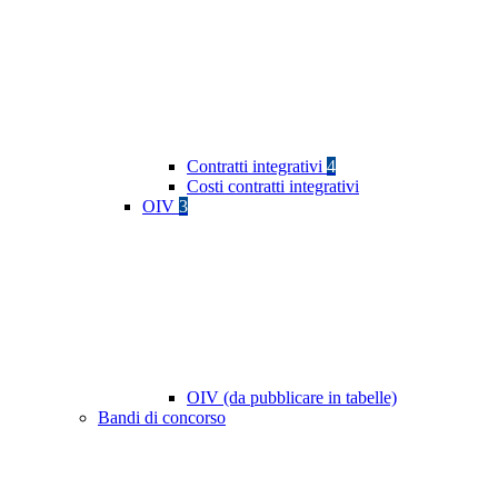
Contratti integrativi
4
Costi contratti integrativi
OIV
3
OIV (da pubblicare in tabelle)
Bandi di concorso