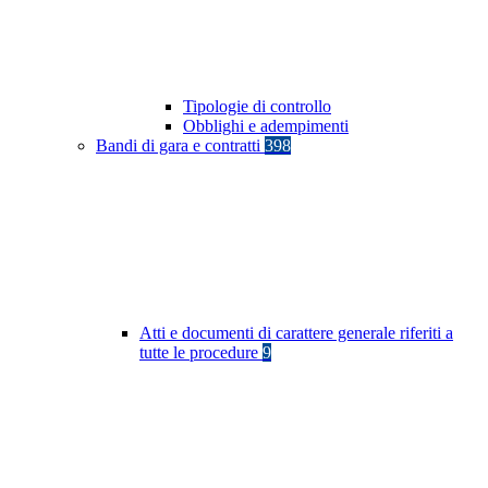
Tipologie di controllo
Obblighi e adempimenti
Bandi di gara e contratti
398
Atti e documenti di carattere generale riferiti a
tutte le procedure
9