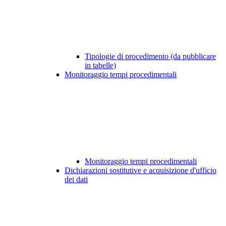
Tipologie di procedimento (da pubblicare
in tabelle)
Monitoraggio tempi procedimentali
Monitoraggio tempi procedimentali
Dichiarazioni sostitutive e acquisizione d'ufficio
dei dati