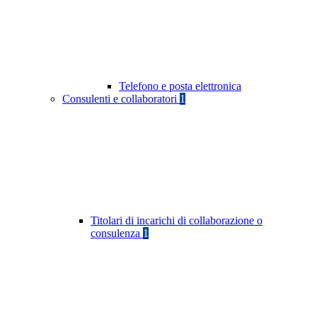
Telefono e posta elettronica
Consulenti e collaboratori
1
Titolari di incarichi di collaborazione o
consulenza
1