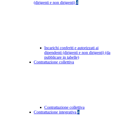
(dirigenti e non dirigenti)
4
Incarichi conferiti e autorizzati ai
dipendenti (dirigenti e non dirigenti) (da
pubblicare in tabelle)
Contrattazione collettiva
Contrattazione collettiva
Contrattazione integrativa
4