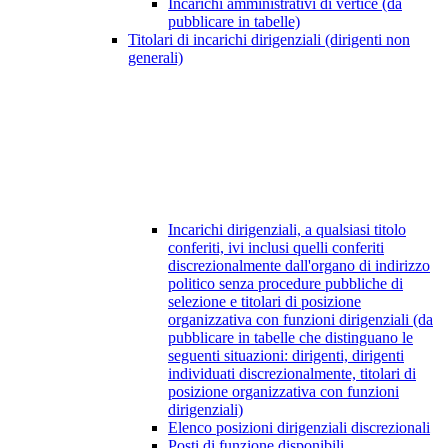
Incarichi amministrativi di vertice (da
pubblicare in tabelle)
Titolari di incarichi dirigenziali (dirigenti non
generali)
Incarichi dirigenziali, a qualsiasi titolo
conferiti, ivi inclusi quelli conferiti
discrezionalmente dall'organo di indirizzo
politico senza procedure pubbliche di
selezione e titolari di posizione
organizzativa con funzioni dirigenziali (da
pubblicare in tabelle che distinguano le
seguenti situazioni: dirigenti, dirigenti
individuati discrezionalmente, titolari di
posizione organizzativa con funzioni
dirigenziali)
Elenco posizioni dirigenziali discrezionali
Posti di funzione disponibili