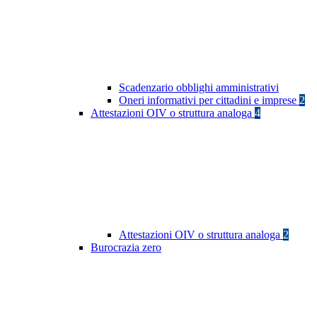
Scadenzario obblighi amministrativi
Oneri informativi per cittadini e imprese
2
Attestazioni OIV o struttura analoga
4
Attestazioni OIV o struttura analoga
2
Burocrazia zero