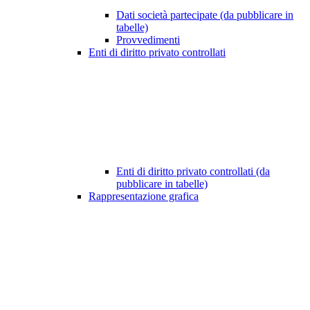
Dati società partecipate (da pubblicare in
tabelle)
Provvedimenti
Enti di diritto privato controllati
Enti di diritto privato controllati (da
pubblicare in tabelle)
Rappresentazione grafica