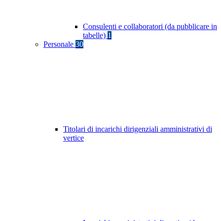
Consulenti e collaboratori (da pubblicare in
tabelle)
1
Personale
30
Titolari di incarichi dirigenziali amministrativi di
vertice