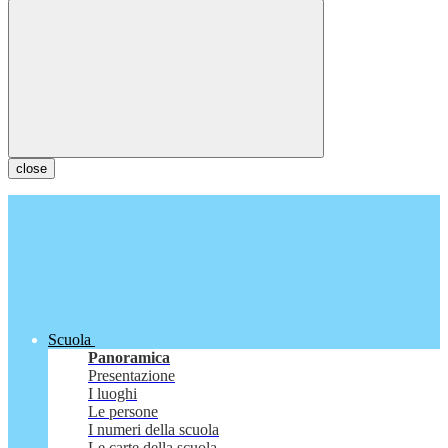
close
Scuola
Panoramica
Presentazione
I luoghi
Le persone
I numeri della scuola
Le carte della scuola