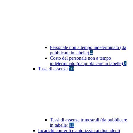
Personale non a tempo indeterminato (da
pubblicare in tabelle)
4
Costo del personale non a tempo
indeterminato (da pubblicare in tabelle)
3
Tassi di assenza
10
Tassi di assenza trimestrali (da pubblicare
in tabelle)
10
Incarichi conferiti e autorizzati ai dipendenti