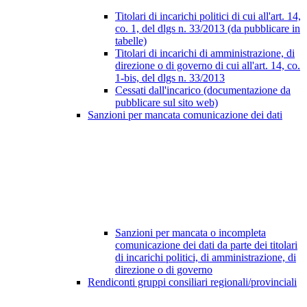
Titolari di incarichi politici di cui all'art. 14,
co. 1, del dlgs n. 33/2013 (da pubblicare in
tabelle)
Titolari di incarichi di amministrazione, di
direzione o di governo di cui all'art. 14, co.
1-bis, del dlgs n. 33/2013
Cessati dall'incarico (documentazione da
pubblicare sul sito web)
Sanzioni per mancata comunicazione dei dati
Sanzioni per mancata o incompleta
comunicazione dei dati da parte dei titolari
di incarichi politici, di amministrazione, di
direzione o di governo
Rendiconti gruppi consiliari regionali/provinciali