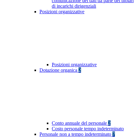
comunicazione dei dati da parte dei titolari
di incarichi dirigenziali
Posizioni organizzative
Posizioni organizzative
Dotazione organica
2
Conto annuale del personale
2
Costo personale tempo indeterminato
Personale non a tempo indeterminato
7