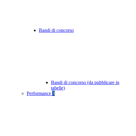
Bandi di concorso
Bandi di concorso (da pubblicare in
tabelle)
Performance
3