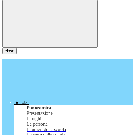
close
Scuola
Panoramica
Presentazione
I luoghi
Le persone
I numeri della scuola
Le carte della scuola