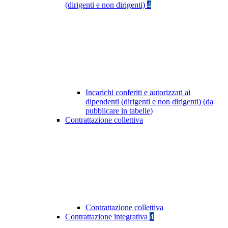
(dirigenti e non dirigenti)
4
Incarichi conferiti e autorizzati ai
dipendenti (dirigenti e non dirigenti) (da
pubblicare in tabelle)
Contrattazione collettiva
Contrattazione collettiva
Contrattazione integrativa
4