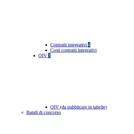
Contratti integrativi
4
Costi contratti integrativi
OIV
3
OIV (da pubblicare in tabelle)
Bandi di concorso