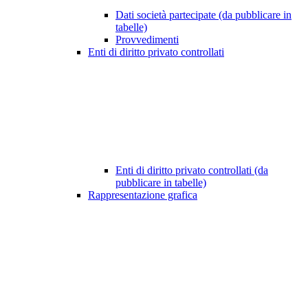
Dati società partecipate (da pubblicare in
tabelle)
Provvedimenti
Enti di diritto privato controllati
Enti di diritto privato controllati (da
pubblicare in tabelle)
Rappresentazione grafica