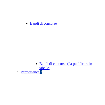
Bandi di concorso
Bandi di concorso (da pubblicare in
tabelle)
Performance
3