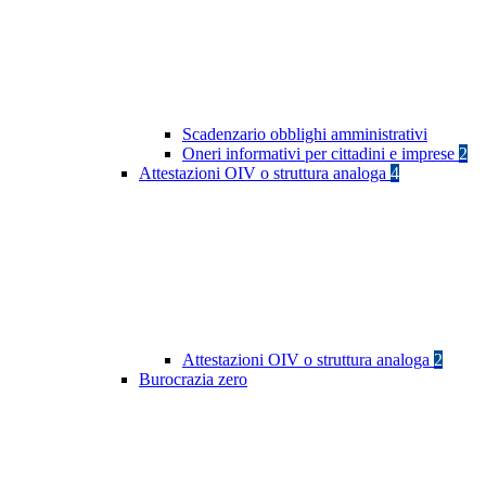
Scadenzario obblighi amministrativi
Oneri informativi per cittadini e imprese
2
Attestazioni OIV o struttura analoga
4
Attestazioni OIV o struttura analoga
2
Burocrazia zero