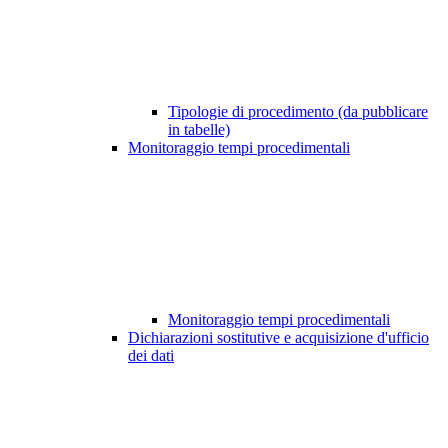
Tipologie di procedimento (da pubblicare
in tabelle)
Monitoraggio tempi procedimentali
Monitoraggio tempi procedimentali
Dichiarazioni sostitutive e acquisizione d'ufficio
dei dati