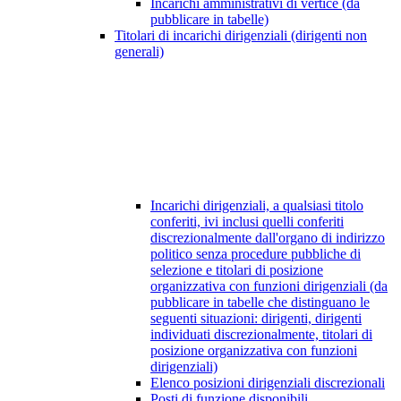
Incarichi amministrativi di vertice (da
pubblicare in tabelle)
Titolari di incarichi dirigenziali (dirigenti non
generali)
Incarichi dirigenziali, a qualsiasi titolo
conferiti, ivi inclusi quelli conferiti
discrezionalmente dall'organo di indirizzo
politico senza procedure pubbliche di
selezione e titolari di posizione
organizzativa con funzioni dirigenziali (da
pubblicare in tabelle che distinguano le
seguenti situazioni: dirigenti, dirigenti
individuati discrezionalmente, titolari di
posizione organizzativa con funzioni
dirigenziali)
Elenco posizioni dirigenziali discrezionali
Posti di funzione disponibili