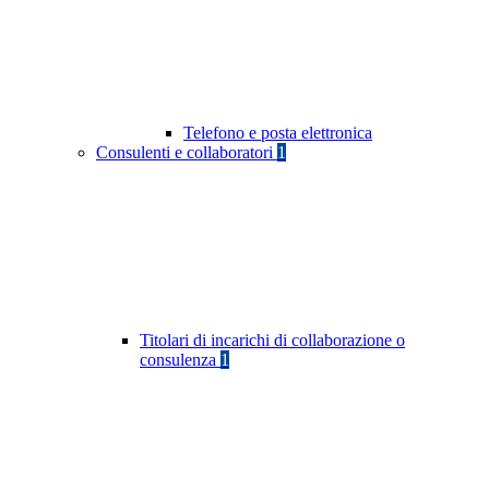
Telefono e posta elettronica
Consulenti e collaboratori
1
Titolari di incarichi di collaborazione o
consulenza
1