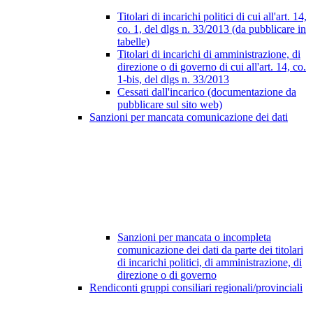
Titolari di incarichi politici di cui all'art. 14,
co. 1, del dlgs n. 33/2013 (da pubblicare in
tabelle)
Titolari di incarichi di amministrazione, di
direzione o di governo di cui all'art. 14, co.
1-bis, del dlgs n. 33/2013
Cessati dall'incarico (documentazione da
pubblicare sul sito web)
Sanzioni per mancata comunicazione dei dati
Sanzioni per mancata o incompleta
comunicazione dei dati da parte dei titolari
di incarichi politici, di amministrazione, di
direzione o di governo
Rendiconti gruppi consiliari regionali/provinciali