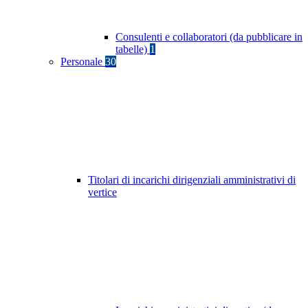
Consulenti e collaboratori (da pubblicare in
tabelle)
1
Personale
30
Titolari di incarichi dirigenziali amministrativi di
vertice