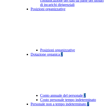
comunicazione dei dati da parte dei titolari
di incarichi dirigenziali
Posizioni organizzative
Posizioni organizzative
Dotazione organica
2
Conto annuale del personale
2
Costo personale tempo indeterminato
Personale non a tempo indeterminato
7