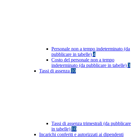
Personale non a tempo indeterminato (da
pubblicare in tabelle)
4
Costo del personale non a tempo
indeterminato (da pubblicare in tabelle)
3
Tassi di assenza
10
Tassi di assenza trimestrali (da pubblicare
in tabelle)
10
Incarichi conferiti e autorizzati ai dipendenti