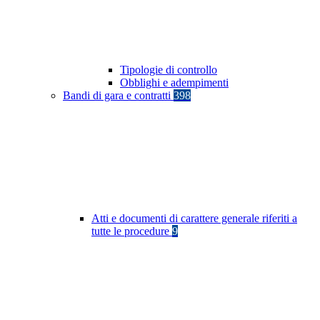
Tipologie di controllo
Obblighi e adempimenti
Bandi di gara e contratti
398
Atti e documenti di carattere generale riferiti a
tutte le procedure
9