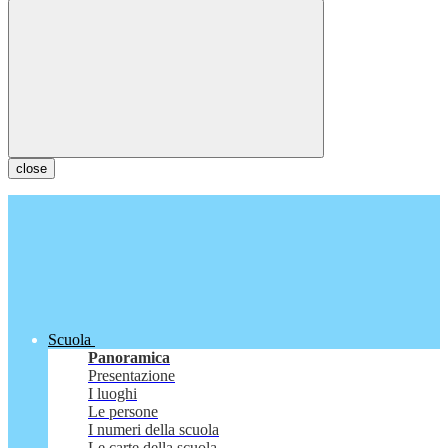
close
Scuola
Panoramica
Presentazione
I luoghi
Le persone
I numeri della scuola
Le carte della scuola