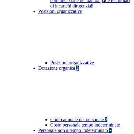
comunicazione dei dati da parte dei titolari
di incarichi dirigenziali
Posizioni organizzative
Posizioni organizzative
Dotazione organica
2
Conto annuale del personale
2
Costo personale tempo indeterminato
Personale non a tempo indeterminato
7