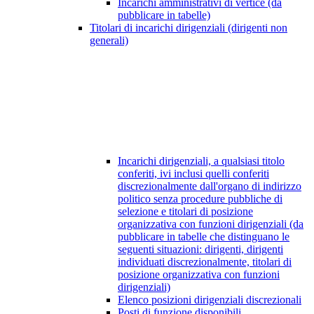
Incarichi amministrativi di vertice (da
pubblicare in tabelle)
Titolari di incarichi dirigenziali (dirigenti non
generali)
Incarichi dirigenziali, a qualsiasi titolo
conferiti, ivi inclusi quelli conferiti
discrezionalmente dall'organo di indirizzo
politico senza procedure pubbliche di
selezione e titolari di posizione
organizzativa con funzioni dirigenziali (da
pubblicare in tabelle che distinguano le
seguenti situazioni: dirigenti, dirigenti
individuati discrezionalmente, titolari di
posizione organizzativa con funzioni
dirigenziali)
Elenco posizioni dirigenziali discrezionali
Posti di funzione disponibili