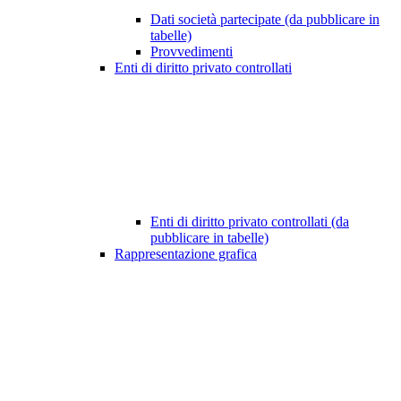
Dati società partecipate (da pubblicare in
tabelle)
Provvedimenti
Enti di diritto privato controllati
Enti di diritto privato controllati (da
pubblicare in tabelle)
Rappresentazione grafica