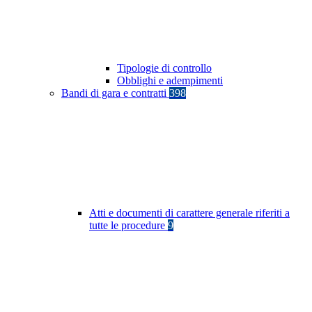
Tipologie di controllo
Obblighi e adempimenti
Bandi di gara e contratti
398
Atti e documenti di carattere generale riferiti a
tutte le procedure
9