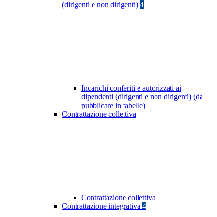
(dirigenti e non dirigenti)
4
Incarichi conferiti e autorizzati ai
dipendenti (dirigenti e non dirigenti) (da
pubblicare in tabelle)
Contrattazione collettiva
Contrattazione collettiva
Contrattazione integrativa
4