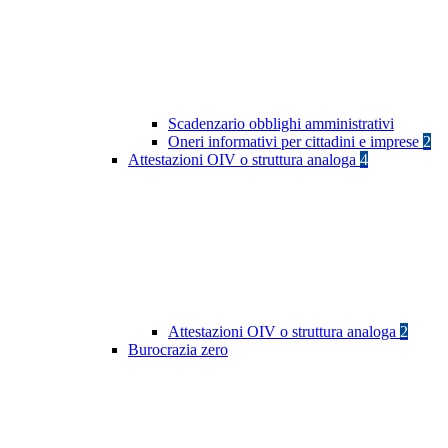
Scadenzario obblighi amministrativi
Oneri informativi per cittadini e imprese
2
Attestazioni OIV o struttura analoga
4
Attestazioni OIV o struttura analoga
2
Burocrazia zero