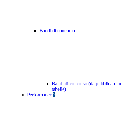
Bandi di concorso
Bandi di concorso (da pubblicare in
tabelle)
Performance
3