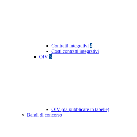
Contratti integrativi
4
Costi contratti integrativi
OIV
3
OIV (da pubblicare in tabelle)
Bandi di concorso