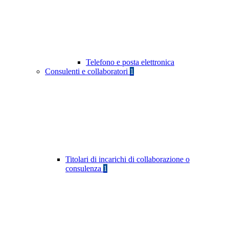
Telefono e posta elettronica
Consulenti e collaboratori
1
Titolari di incarichi di collaborazione o
consulenza
1