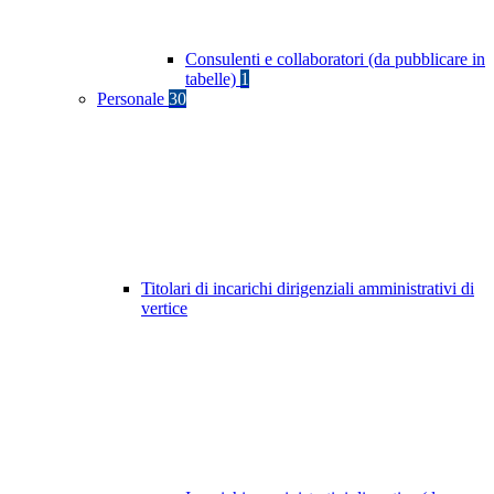
Consulenti e collaboratori (da pubblicare in
tabelle)
1
Personale
30
Titolari di incarichi dirigenziali amministrativi di
vertice