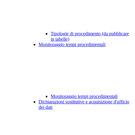
Tipologie di procedimento (da pubblicare
in tabelle)
Monitoraggio tempi procedimentali
Monitoraggio tempi procedimentali
Dichiarazioni sostitutive e acquisizione d'ufficio
dei dati