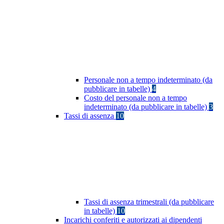
Personale non a tempo indeterminato (da
pubblicare in tabelle)
4
Costo del personale non a tempo
indeterminato (da pubblicare in tabelle)
3
Tassi di assenza
10
Tassi di assenza trimestrali (da pubblicare
in tabelle)
10
Incarichi conferiti e autorizzati ai dipendenti