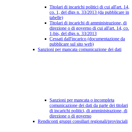
Titolari di incarichi politici di cui all'art. 14,
co. 1, del dlgs n. 33/2013 (da pubblicare in
tabelle)
Titolari di incarichi di amministrazione, di
direzione o di governo di cui all'art. 14, co.
1-bis, del dlgs n. 33/2013
Cessati dall'incarico (documentazione da
pubblicare sul sito web)
Sanzioni per mancata comunicazione dei dati
Sanzioni per mancata o incompleta
comunicazione dei dati da parte dei titolari
di incarichi politici, di amministrazione, di
direzione o di governo
Rendiconti gruppi consiliari regionali/provinciali