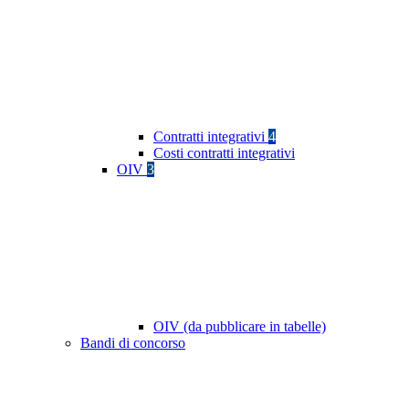
Contratti integrativi
4
Costi contratti integrativi
OIV
3
OIV (da pubblicare in tabelle)
Bandi di concorso