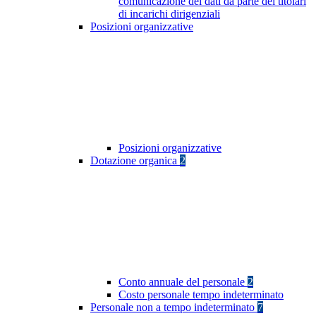
comunicazione dei dati da parte dei titolari
di incarichi dirigenziali
Posizioni organizzative
Posizioni organizzative
Dotazione organica
2
Conto annuale del personale
2
Costo personale tempo indeterminato
Personale non a tempo indeterminato
7