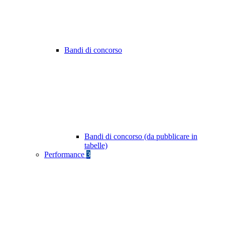
Bandi di concorso
Bandi di concorso (da pubblicare in
tabelle)
Performance
3