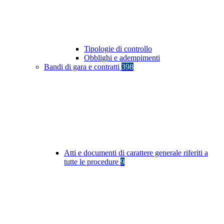
Tipologie di controllo
Obblighi e adempimenti
Bandi di gara e contratti
398
Atti e documenti di carattere generale riferiti a
tutte le procedure
9