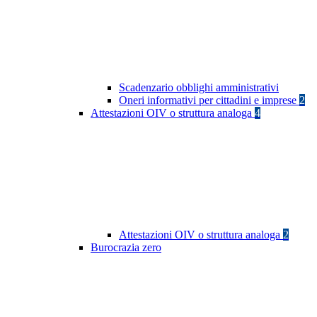
Scadenzario obblighi amministrativi
Oneri informativi per cittadini e imprese
2
Attestazioni OIV o struttura analoga
4
Attestazioni OIV o struttura analoga
2
Burocrazia zero