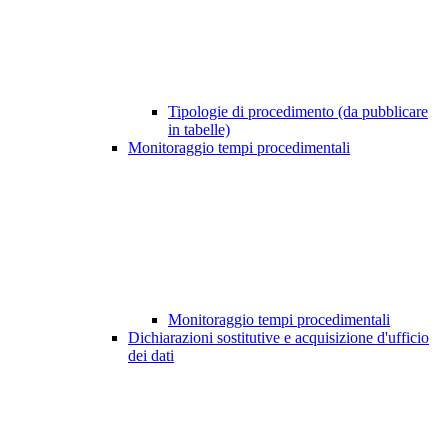
Tipologie di procedimento (da pubblicare
in tabelle)
Monitoraggio tempi procedimentali
Monitoraggio tempi procedimentali
Dichiarazioni sostitutive e acquisizione d'ufficio
dei dati