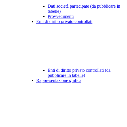
Dati società partecipate (da pubblicare in
tabelle)
Provvedimenti
Enti di diritto privato controllati
Enti di diritto privato controllati (da
pubblicare in tabelle)
Rappresentazione grafica