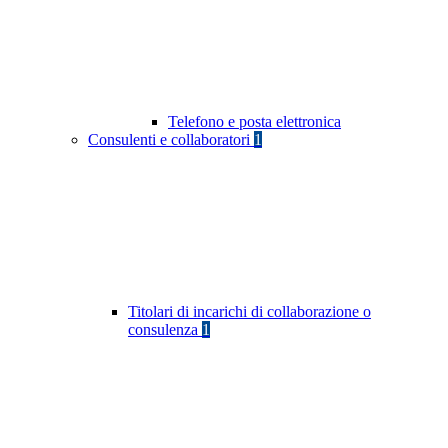
Telefono e posta elettronica
Consulenti e collaboratori
1
Titolari di incarichi di collaborazione o
consulenza
1