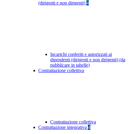
(dirigenti e non dirigenti)
4
Incarichi conferiti e autorizzati ai
dipendenti (dirigenti e non dirigenti) (da
pubblicare in tabelle)
Contrattazione collettiva
Contrattazione collettiva
Contrattazione integrativa
4