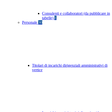
Consulenti e collaboratori (da pubblicare in
tabelle)
1
Personale
30
Titolari di incarichi dirigenziali amministrativi di
vertice