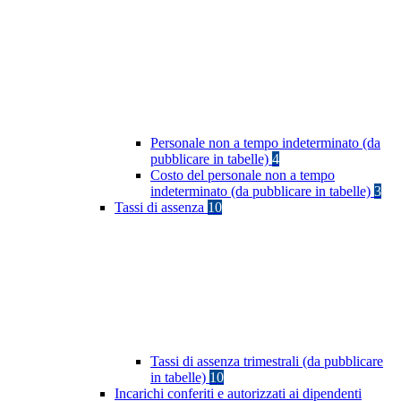
Personale non a tempo indeterminato (da
pubblicare in tabelle)
4
Costo del personale non a tempo
indeterminato (da pubblicare in tabelle)
3
Tassi di assenza
10
Tassi di assenza trimestrali (da pubblicare
in tabelle)
10
Incarichi conferiti e autorizzati ai dipendenti