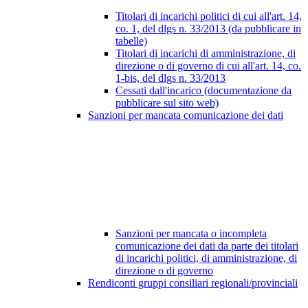
Titolari di incarichi politici di cui all'art. 14,
co. 1, del dlgs n. 33/2013 (da pubblicare in
tabelle)
Titolari di incarichi di amministrazione, di
direzione o di governo di cui all'art. 14, co.
1-bis, del dlgs n. 33/2013
Cessati dall'incarico (documentazione da
pubblicare sul sito web)
Sanzioni per mancata comunicazione dei dati
Sanzioni per mancata o incompleta
comunicazione dei dati da parte dei titolari
di incarichi politici, di amministrazione, di
direzione o di governo
Rendiconti gruppi consiliari regionali/provinciali