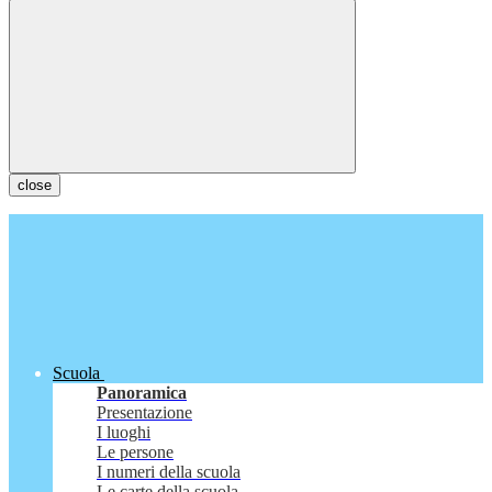
close
Scuola
Panoramica
Presentazione
I luoghi
Le persone
I numeri della scuola
Le carte della scuola