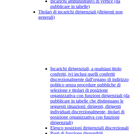
Incarichi amministrativi di vertice (da
pubblicare in tabelle)
Titolari di incarichi dirigenziali (dirigenti non
generali)
Incarichi dirigenziali, a qualsiasi titolo
conferiti, ivi inclusi quelli conferiti
discrezionalmente dall'organo di indirizzo
politico senza procedure pubbliche di
selezione e titolari di posizione
organizzativa con funzioni dirigenziali (da
pubblicare in tabelle che distinguano le
seguenti situazioni: dirigenti, dirigenti
individuati discrezionalmente, titolari di
posizione organizzativa con funzioni
dirigenziali)
Elenco posizioni dirigenziali discrezionali
Posti di funzione disponibili