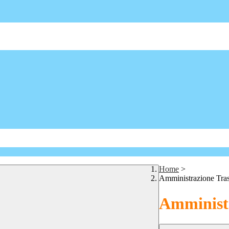
Home
>
Amministrazione Tra
Amministr