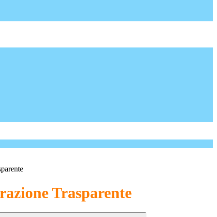
sparente
azione Trasparente