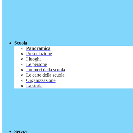
Scuola
Panoramica
Presentazione
I luoghi
Le persone
I numeri della scuola
Le carte della scuola
Organizzazione
La storia
Servizi