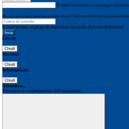
E-mail
Verrà inviato un messaggio all'indirizz
Non hai una e-mail associata al nome utente? Effettua il reset della password tram
E-mail inviata, si prega di controllare la casella di posta elettronica!
Errore
Chiudi
Successo
Chiudi
Informazione
Chiudi
Attendere...
Attendere il completamento dell'operazione...