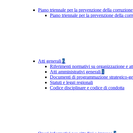
Piano triennale per la prevenzione della corruzione
Piano triennale per la prevenzione della cor
Atti generali
6
Riferimenti normativi su organizzazione e att
Atti amministrativi generali
1
Documenti di programmazione strategico-ge
Statuti e leggi regionali
Codice disciplinare e codice di condotta