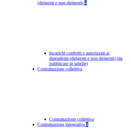
(dirigenti e non dirigenti)
4
Incarichi conferiti e autorizzati ai
dipendenti (dirigenti e non dirigenti) (da
pubblicare in tabelle)
Contrattazione collettiva
Contrattazione collettiva
Contrattazione integrativa
4