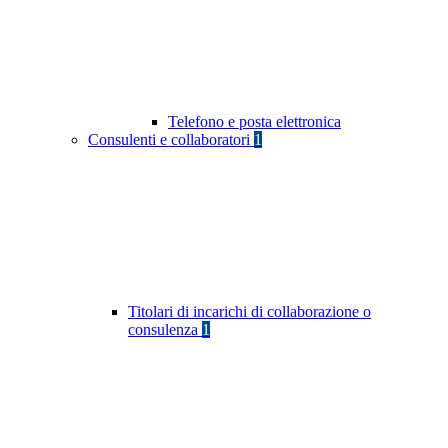
Telefono e posta elettronica
Consulenti e collaboratori
1
Titolari di incarichi di collaborazione o
consulenza
1