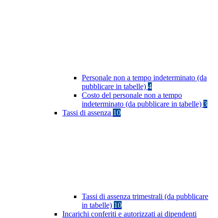
Personale non a tempo indeterminato (da
pubblicare in tabelle)
4
Costo del personale non a tempo
indeterminato (da pubblicare in tabelle)
3
Tassi di assenza
10
Tassi di assenza trimestrali (da pubblicare
in tabelle)
10
Incarichi conferiti e autorizzati ai dipendenti