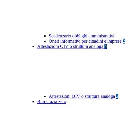
Scadenzario obblighi amministrativi
Oneri informativi per cittadini e imprese
2
Attestazioni OIV o struttura analoga
4
Attestazioni OIV o struttura analoga
2
Burocrazia zero