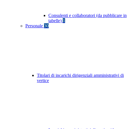
Consulenti e collaboratori (da pubblicare in
tabelle)
1
Personale
30
Titolari di incarichi dirigenziali amministrativi di
vertice