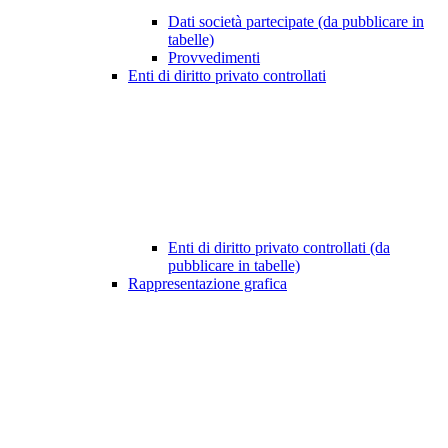
Dati società partecipate (da pubblicare in
tabelle)
Provvedimenti
Enti di diritto privato controllati
Enti di diritto privato controllati (da
pubblicare in tabelle)
Rappresentazione grafica