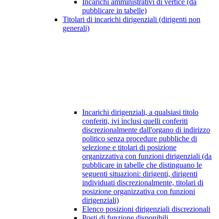
Incarichi amministrativi di vertice (da
pubblicare in tabelle)
Titolari di incarichi dirigenziali (dirigenti non
generali)
Incarichi dirigenziali, a qualsiasi titolo
conferiti, ivi inclusi quelli conferiti
discrezionalmente dall'organo di indirizzo
politico senza procedure pubbliche di
selezione e titolari di posizione
organizzativa con funzioni dirigenziali (da
pubblicare in tabelle che distinguano le
seguenti situazioni: dirigenti, dirigenti
individuati discrezionalmente, titolari di
posizione organizzativa con funzioni
dirigenziali)
Elenco posizioni dirigenziali discrezionali
Posti di funzione disponibili