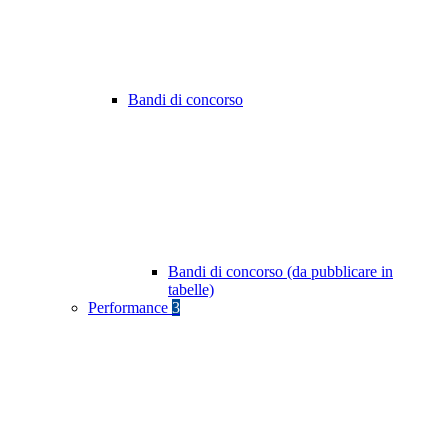
Bandi di concorso
Bandi di concorso (da pubblicare in
tabelle)
Performance
3