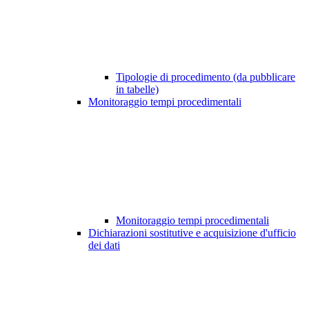
Tipologie di procedimento (da pubblicare
in tabelle)
Monitoraggio tempi procedimentali
Monitoraggio tempi procedimentali
Dichiarazioni sostitutive e acquisizione d'ufficio
dei dati