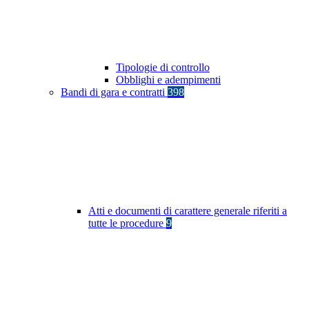
Tipologie di controllo
Obblighi e adempimenti
Bandi di gara e contratti
398
Atti e documenti di carattere generale riferiti a
tutte le procedure
9