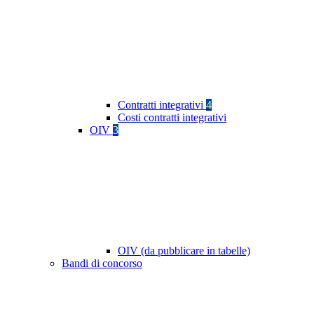
Contratti integrativi
4
Costi contratti integrativi
OIV
3
OIV (da pubblicare in tabelle)
Bandi di concorso