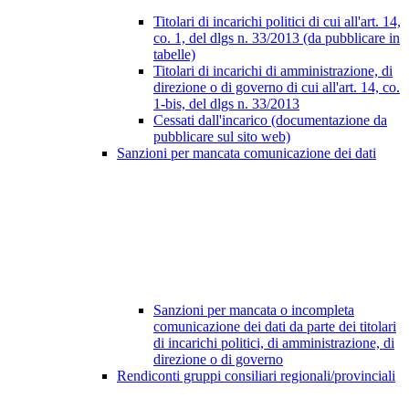
Titolari di incarichi politici di cui all'art. 14,
co. 1, del dlgs n. 33/2013 (da pubblicare in
tabelle)
Titolari di incarichi di amministrazione, di
direzione o di governo di cui all'art. 14, co.
1-bis, del dlgs n. 33/2013
Cessati dall'incarico (documentazione da
pubblicare sul sito web)
Sanzioni per mancata comunicazione dei dati
Sanzioni per mancata o incompleta
comunicazione dei dati da parte dei titolari
di incarichi politici, di amministrazione, di
direzione o di governo
Rendiconti gruppi consiliari regionali/provinciali