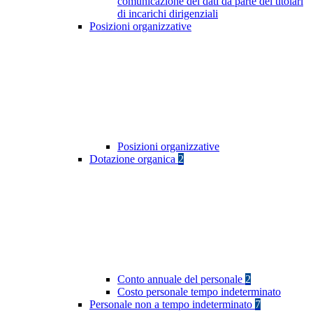
comunicazione dei dati da parte dei titolari
di incarichi dirigenziali
Posizioni organizzative
Posizioni organizzative
Dotazione organica
2
Conto annuale del personale
2
Costo personale tempo indeterminato
Personale non a tempo indeterminato
7