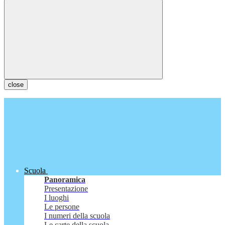
close
Scuola
Panoramica
Presentazione
I luoghi
Le persone
I numeri della scuola
Le carte della scuola