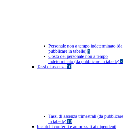
Personale non a tempo indeterminato (da
pubblicare in tabelle)
4
Costo del personale non a tempo
indeterminato (da pubblicare in tabelle)
3
Tassi di assenza
10
Tassi di assenza trimestrali (da pubblicare
in tabelle)
10
Incarichi conferiti e autorizzati ai dipendenti