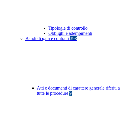
Tipologie di controllo
Obblighi e adempimenti
Bandi di gara e contratti
398
Atti e documenti di carattere generale riferiti a
tutte le procedure
9