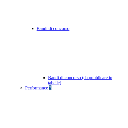
Bandi di concorso
Bandi di concorso (da pubblicare in
tabelle)
Performance
3