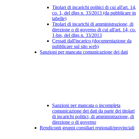
Titolari di incarichi politici di cui all'art. 14,
co. 1, del dlgs n. 33/2013 (da pubblicare in
tabelle)
Titolari di incarichi di amministrazione, di
direzione o di governo di cui all'art. 14, co.
1-bis, del dlgs n. 33/2013
Cessati dall'incarico (documentazione da
pubblicare sul sito web)
Sanzioni per mancata comunicazione dei dati
Sanzioni per mancata o incompleta
comunicazione dei dati da parte dei titolari
di incarichi politici, di amministrazione, di
direzione o di governo
Rendiconti gruppi consiliari regionali/provinciali