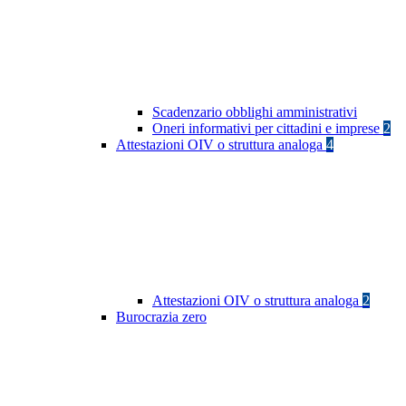
Scadenzario obblighi amministrativi
Oneri informativi per cittadini e imprese
2
Attestazioni OIV o struttura analoga
4
Attestazioni OIV o struttura analoga
2
Burocrazia zero