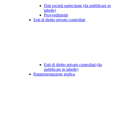
Dati società partecipate (da pubblicare in
tabelle)
Provvedimenti
Enti di diritto privato controllati
Enti di diritto privato controllati (da
pubblicare in tabelle)
Rappresentazione grafica