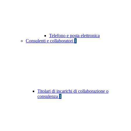
Telefono e posta elettronica
Consulenti e collaboratori
1
Titolari di incarichi di collaborazione o
consulenza
1