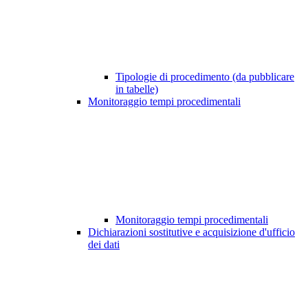
Tipologie di procedimento (da pubblicare
in tabelle)
Monitoraggio tempi procedimentali
Monitoraggio tempi procedimentali
Dichiarazioni sostitutive e acquisizione d'ufficio
dei dati