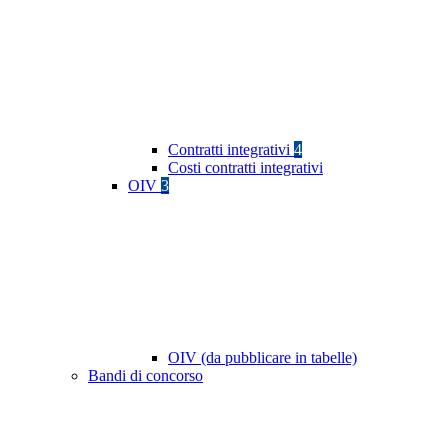
Contratti integrativi
4
Costi contratti integrativi
OIV
3
OIV (da pubblicare in tabelle)
Bandi di concorso