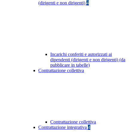
(dirigenti e non dirigenti)
4
Incarichi conferiti e autorizzati ai
dipendenti (dirigenti e non dirigenti) (da
pubblicare in tabelle)
Contrattazione collettiva
Contrattazione collettiva
Contrattazione integrativa
4