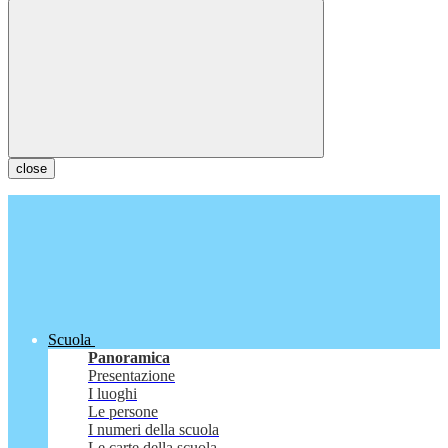
close
Scuola
Panoramica
Presentazione
I luoghi
Le persone
I numeri della scuola
Le carte della scuola