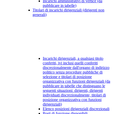
Incarichi amministrativi di vertice (da
pubblicare in tabelle)
Titolari di incarichi dirigenziali (dirigenti non
generali)
Incarichi dirigenziali, a qualsiasi titolo
conferiti, ivi inclusi quelli conferiti
discrezionalmente dall'organo di indirizzo
politico senza procedure pubbliche di
selezione e titolari di posizione
organizzativa con funzioni dirigenziali (da
pubblicare in tabelle che distinguano le
seguenti situazioni: dirigenti, dirigenti
individuati discrezionalmente, titolari di
posizione organizzativa con funzioni
dirigenziali)
Elenco posizioni dirigenziali discrezionali
Posti di funzione disponibili