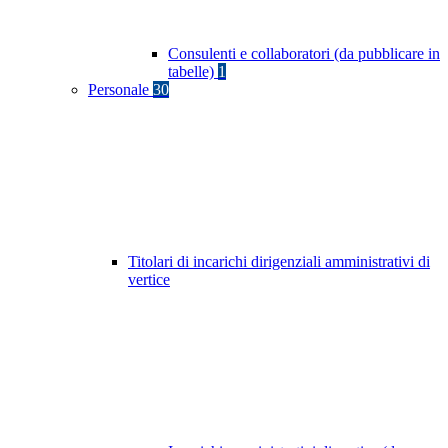
Consulenti e collaboratori (da pubblicare in
tabelle)
1
Personale
30
Titolari di incarichi dirigenziali amministrativi di
vertice