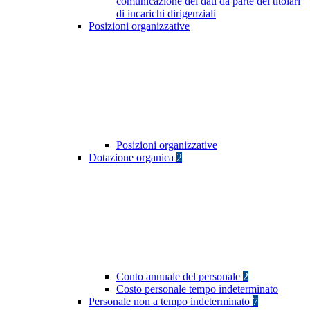
comunicazione dei dati da parte dei titolari
di incarichi dirigenziali
Posizioni organizzative
Posizioni organizzative
Dotazione organica
2
Conto annuale del personale
2
Costo personale tempo indeterminato
Personale non a tempo indeterminato
7