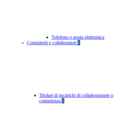
Telefono e posta elettronica
Consulenti e collaboratori
1
Titolari di incarichi di collaborazione o
consulenza
1