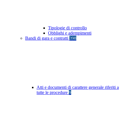
Tipologie di controllo
Obblighi e adempimenti
Bandi di gara e contratti
398
Atti e documenti di carattere generale riferiti a
tutte le procedure
9