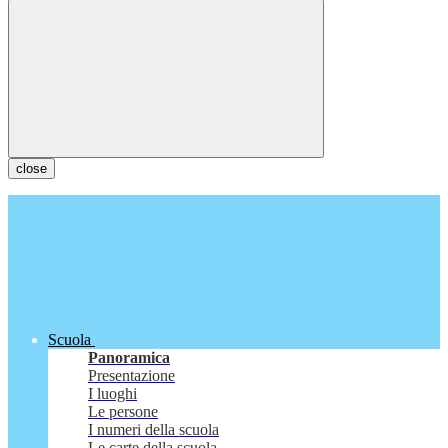
close
Scuola
Panoramica
Presentazione
I luoghi
Le persone
I numeri della scuola
Le carte della scuola