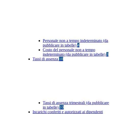
Personale non a tempo indeterminato (da
pubblicare in tabelle)
4
Costo del personale non a tempo
indeterminato (da pubblicare in tabelle)
3
Tassi di assenza
10
Tassi di assenza trimestrali (da pubblicare
in tabelle)
10
Incarichi conferiti e autorizzati ai dipendenti