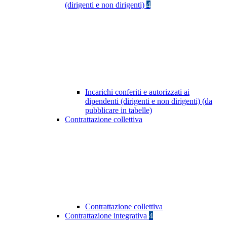
(dirigenti e non dirigenti)
4
Incarichi conferiti e autorizzati ai
dipendenti (dirigenti e non dirigenti) (da
pubblicare in tabelle)
Contrattazione collettiva
Contrattazione collettiva
Contrattazione integrativa
4