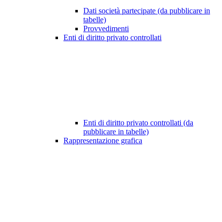
Dati società partecipate (da pubblicare in
tabelle)
Provvedimenti
Enti di diritto privato controllati
Enti di diritto privato controllati (da
pubblicare in tabelle)
Rappresentazione grafica