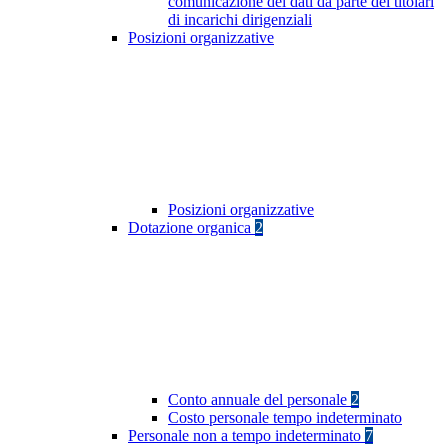
comunicazione dei dati da parte dei titolari
di incarichi dirigenziali
Posizioni organizzative
Posizioni organizzative
Dotazione organica
2
Conto annuale del personale
2
Costo personale tempo indeterminato
Personale non a tempo indeterminato
7