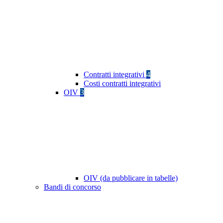
Contratti integrativi
4
Costi contratti integrativi
OIV
3
OIV (da pubblicare in tabelle)
Bandi di concorso