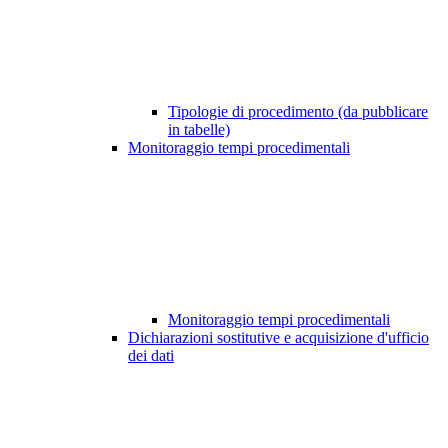
Tipologie di procedimento (da pubblicare
in tabelle)
Monitoraggio tempi procedimentali
Monitoraggio tempi procedimentali
Dichiarazioni sostitutive e acquisizione d'ufficio
dei dati