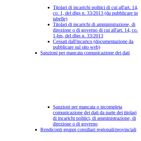
Titolari di incarichi politici di cui all'art. 14,
co. 1, del dlgs n. 33/2013 (da pubblicare in
tabelle)
Titolari di incarichi di amministrazione, di
direzione o di governo di cui all'art. 14, co.
1-bis, del dlgs n. 33/2013
Cessati dall'incarico (documentazione da
pubblicare sul sito web)
Sanzioni per mancata comunicazione dei dati
Sanzioni per mancata o incompleta
comunicazione dei dati da parte dei titolari
di incarichi politici, di amministrazione, di
direzione o di governo
Rendiconti gruppi consiliari regionali/provinciali