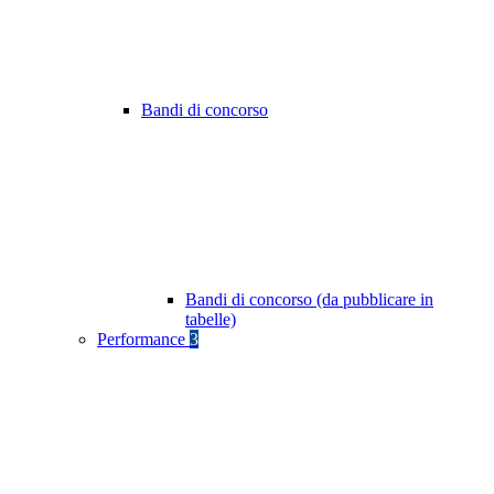
Bandi di concorso
Bandi di concorso (da pubblicare in
tabelle)
Performance
3