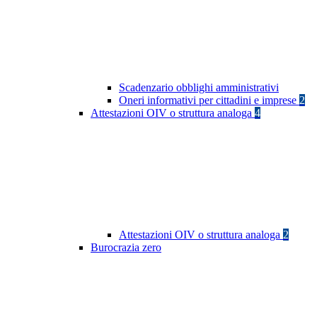
Scadenzario obblighi amministrativi
Oneri informativi per cittadini e imprese
2
Attestazioni OIV o struttura analoga
4
Attestazioni OIV o struttura analoga
2
Burocrazia zero