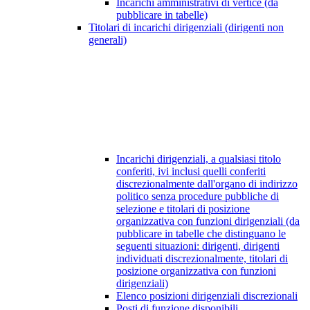
Incarichi amministrativi di vertice (da
pubblicare in tabelle)
Titolari di incarichi dirigenziali (dirigenti non
generali)
Incarichi dirigenziali, a qualsiasi titolo
conferiti, ivi inclusi quelli conferiti
discrezionalmente dall'organo di indirizzo
politico senza procedure pubbliche di
selezione e titolari di posizione
organizzativa con funzioni dirigenziali (da
pubblicare in tabelle che distinguano le
seguenti situazioni: dirigenti, dirigenti
individuati discrezionalmente, titolari di
posizione organizzativa con funzioni
dirigenziali)
Elenco posizioni dirigenziali discrezionali
Posti di funzione disponibili