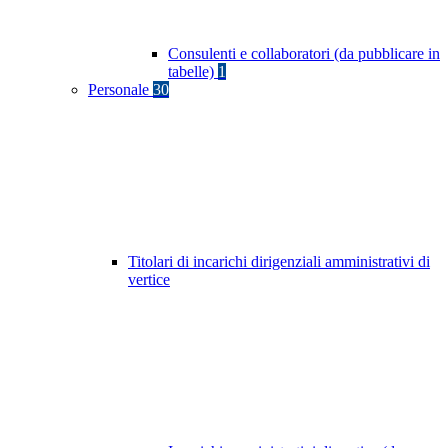
Consulenti e collaboratori (da pubblicare in
tabelle)
1
Personale
30
Titolari di incarichi dirigenziali amministrativi di
vertice