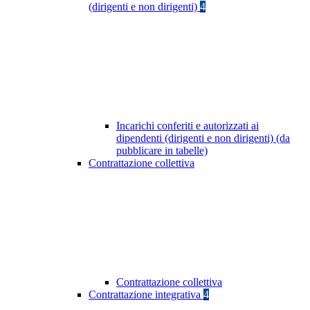
(dirigenti e non dirigenti)
4
Incarichi conferiti e autorizzati ai
dipendenti (dirigenti e non dirigenti) (da
pubblicare in tabelle)
Contrattazione collettiva
Contrattazione collettiva
Contrattazione integrativa
4