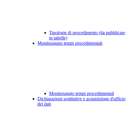
Tipologie di procedimento (da pubblicare
in tabelle)
Monitoraggio tempi procedimentali
Monitoraggio tempi procedimentali
Dichiarazioni sostitutive e acquisizione d'ufficio
dei dati