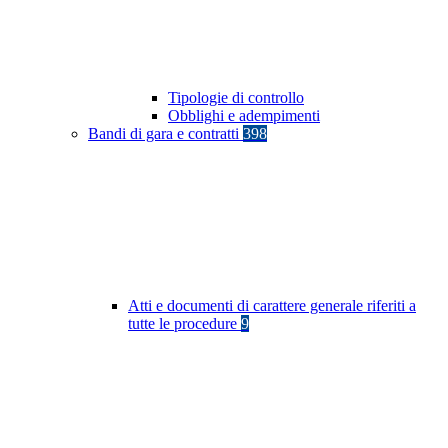
Tipologie di controllo
Obblighi e adempimenti
Bandi di gara e contratti
398
Atti e documenti di carattere generale riferiti a
tutte le procedure
9