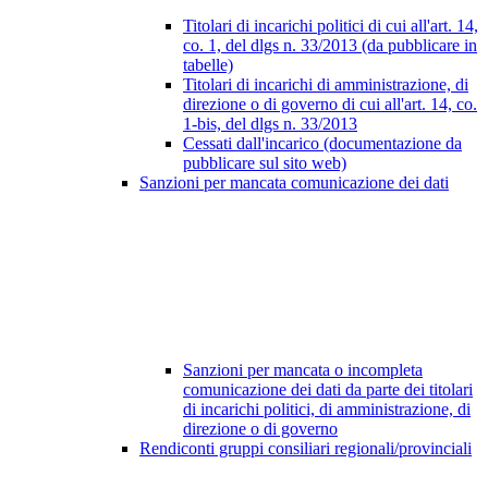
Titolari di incarichi politici di cui all'art. 14,
co. 1, del dlgs n. 33/2013 (da pubblicare in
tabelle)
Titolari di incarichi di amministrazione, di
direzione o di governo di cui all'art. 14, co.
1-bis, del dlgs n. 33/2013
Cessati dall'incarico (documentazione da
pubblicare sul sito web)
Sanzioni per mancata comunicazione dei dati
Sanzioni per mancata o incompleta
comunicazione dei dati da parte dei titolari
di incarichi politici, di amministrazione, di
direzione o di governo
Rendiconti gruppi consiliari regionali/provinciali