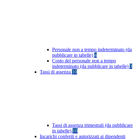
Personale non a tempo indeterminato (da
pubblicare in tabelle)
4
Costo del personale non a tempo
indeterminato (da pubblicare in tabelle)
3
Tassi di assenza
10
Tassi di assenza trimestrali (da pubblicare
in tabelle)
10
Incarichi conferiti e autorizzati ai dipendenti