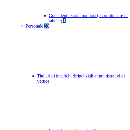
Consulenti e collaboratori (da pubblicare in
tabelle)
1
Personale
30
Titolari di incarichi dirigenziali amministrativi di
vertice