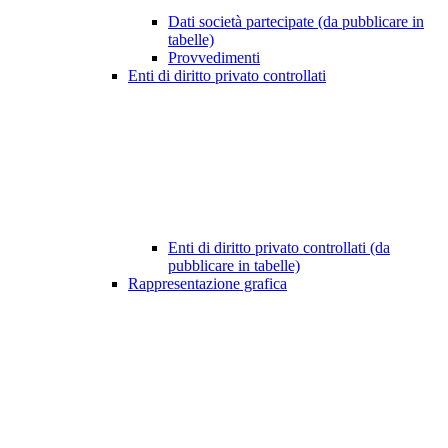
Dati società partecipate (da pubblicare in
tabelle)
Provvedimenti
Enti di diritto privato controllati
Enti di diritto privato controllati (da
pubblicare in tabelle)
Rappresentazione grafica