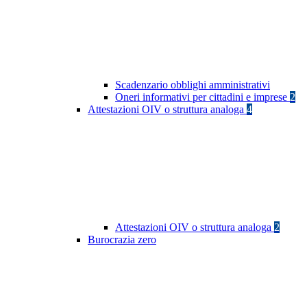
Scadenzario obblighi amministrativi
Oneri informativi per cittadini e imprese
2
Attestazioni OIV o struttura analoga
4
Attestazioni OIV o struttura analoga
2
Burocrazia zero