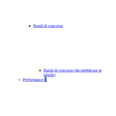
Bandi di concorso
Bandi di concorso (da pubblicare in
tabelle)
Performance
3