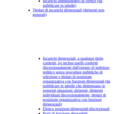
Incarichi amministrativi di vertice (da
pubblicare in tabelle)
Titolari di incarichi dirigenziali (dirigenti non
generali)
Incarichi dirigenziali, a qualsiasi titolo
conferiti, ivi inclusi quelli conferiti
discrezionalmente dall'organo di indirizzo
politico senza procedure pubbliche di
selezione e titolari di posizione
organizzativa con funzioni dirigenziali (da
pubblicare in tabelle che distinguano le
seguenti situazioni: dirigenti, dirigenti
individuati discrezionalmente, titolari di
posizione organizzativa con funzioni
dirigenziali)
Elenco posizioni dirigenziali discrezionali
Posti di funzione disponibili