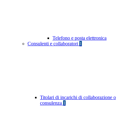
Telefono e posta elettronica
Consulenti e collaboratori
1
Titolari di incarichi di collaborazione o
consulenza
1