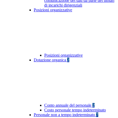
comunicazione dei dati da parte dei titolari
di incarichi dirigenziali
Posizioni organizzative
Posizioni organizzative
Dotazione organica
2
Conto annuale del personale
2
Costo personale tempo indeterminato
Personale non a tempo indeterminato
7