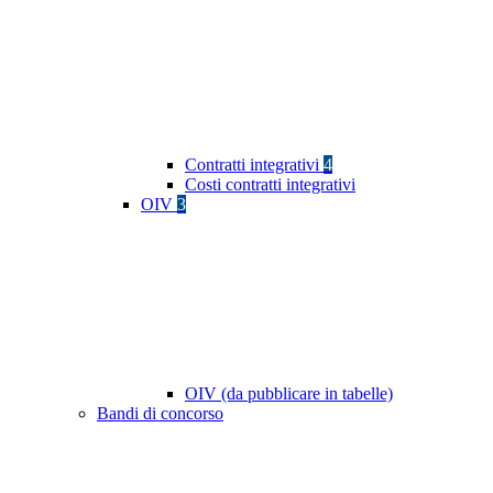
Contratti integrativi
4
Costi contratti integrativi
OIV
3
OIV (da pubblicare in tabelle)
Bandi di concorso