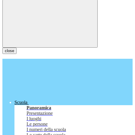
close
Scuola
Panoramica
Presentazione
I luoghi
Le persone
I numeri della scuola
Le carte della scuola