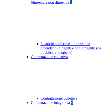
(dirigenti e non dirigenti)
4
Incarichi conferiti e autorizzati ai
dipendenti (dirigenti e non dirigenti) (da
pubblicare in tabelle)
Contrattazione collettiva
Contrattazione collettiva
Contrattazione integrativa
4