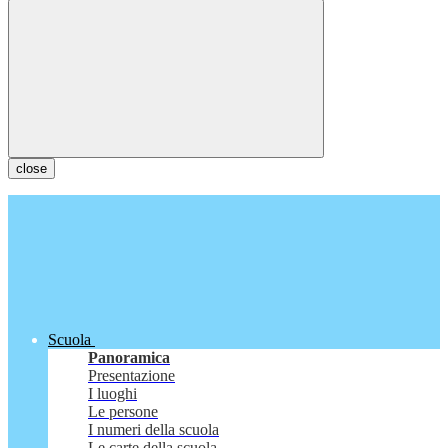
close
Scuola
Panoramica
Presentazione
I luoghi
Le persone
I numeri della scuola
Le carte della scuola