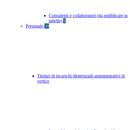
Consulenti e collaboratori (da pubblicare in
tabelle)
1
Personale
30
Titolari di incarichi dirigenziali amministrativi di
vertice