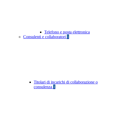
Telefono e posta elettronica
Consulenti e collaboratori
1
Titolari di incarichi di collaborazione o
consulenza
1