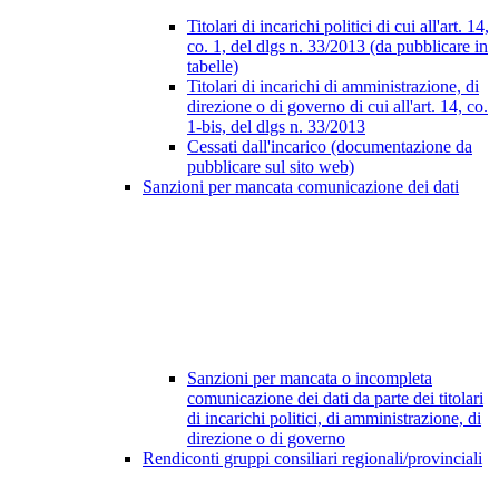
Titolari di incarichi politici di cui all'art. 14,
co. 1, del dlgs n. 33/2013 (da pubblicare in
tabelle)
Titolari di incarichi di amministrazione, di
direzione o di governo di cui all'art. 14, co.
1-bis, del dlgs n. 33/2013
Cessati dall'incarico (documentazione da
pubblicare sul sito web)
Sanzioni per mancata comunicazione dei dati
Sanzioni per mancata o incompleta
comunicazione dei dati da parte dei titolari
di incarichi politici, di amministrazione, di
direzione o di governo
Rendiconti gruppi consiliari regionali/provinciali