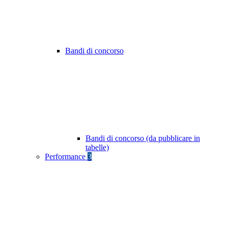
Bandi di concorso
Bandi di concorso (da pubblicare in
tabelle)
Performance
3