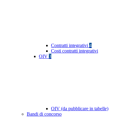
Contratti integrativi
4
Costi contratti integrativi
OIV
3
OIV (da pubblicare in tabelle)
Bandi di concorso