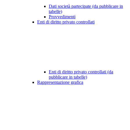
Dati società partecipate (da pubblicare in
tabelle)
Provvedimenti
Enti di diritto privato controllati
Enti di diritto privato controllati (da
pubblicare in tabelle)
Rappresentazione grafica