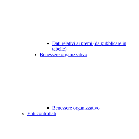
Dati relativi ai premi (da pubblicare in
tabelle)
Benessere organizzativo
Benessere organizzativo
Enti controllati