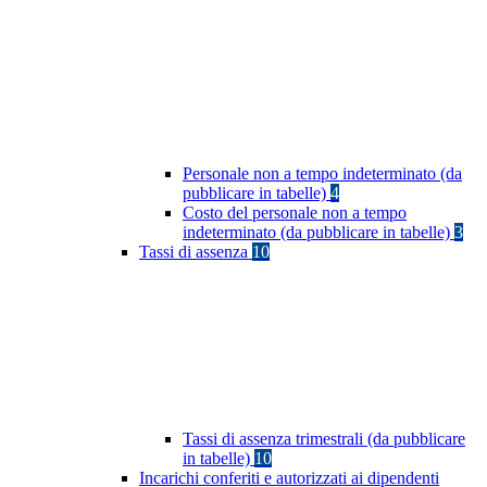
Personale non a tempo indeterminato (da
pubblicare in tabelle)
4
Costo del personale non a tempo
indeterminato (da pubblicare in tabelle)
3
Tassi di assenza
10
Tassi di assenza trimestrali (da pubblicare
in tabelle)
10
Incarichi conferiti e autorizzati ai dipendenti