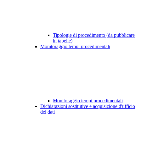
Tipologie di procedimento (da pubblicare
in tabelle)
Monitoraggio tempi procedimentali
Monitoraggio tempi procedimentali
Dichiarazioni sostitutive e acquisizione d'ufficio
dei dati