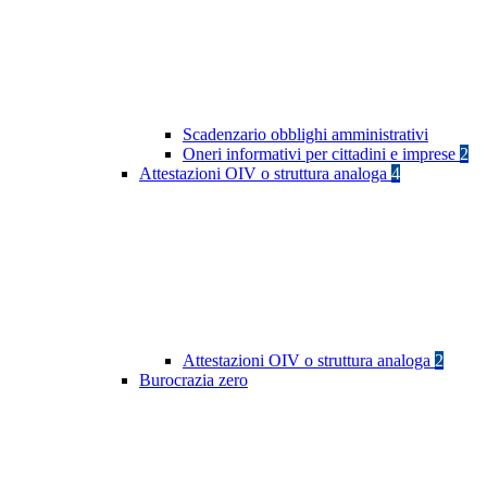
Scadenzario obblighi amministrativi
Oneri informativi per cittadini e imprese
2
Attestazioni OIV o struttura analoga
4
Attestazioni OIV o struttura analoga
2
Burocrazia zero