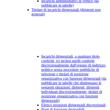
Incarichi amministrativi di vertice (da
pubblicare in tabelle)
Titolari di incarichi dirigenziali (dirigenti non
generali)
Incarichi dirigenziali, a qualsiasi titolo
conferiti, ivi inclusi quelli conferiti
discrezionalmente dall'organo di indirizzo
politico senza procedure pubbliche di
selezione e titolari di posizione
organizzativa con funzioni dirigenziali (da
pubblicare in tabelle che distinguano le
seguenti situazioni: dirigenti, dirigenti
individuati discrezionalmente, titolari di
posizione organizzativa con funzioni
dirigenziali)
Elenco posizioni dirigenziali discrezionali
Posti di funzione disponibili