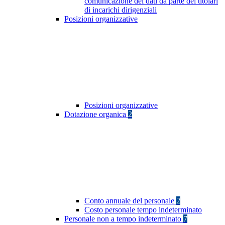
comunicazione dei dati da parte dei titolari
di incarichi dirigenziali
Posizioni organizzative
Posizioni organizzative
Dotazione organica
2
Conto annuale del personale
2
Costo personale tempo indeterminato
Personale non a tempo indeterminato
7