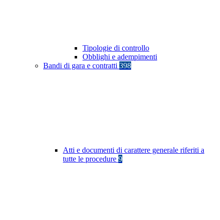
Tipologie di controllo
Obblighi e adempimenti
Bandi di gara e contratti
398
Atti e documenti di carattere generale riferiti a
tutte le procedure
9