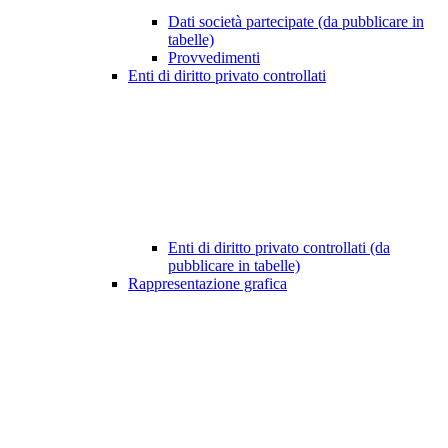
Dati società partecipate (da pubblicare in
tabelle)
Provvedimenti
Enti di diritto privato controllati
Enti di diritto privato controllati (da
pubblicare in tabelle)
Rappresentazione grafica