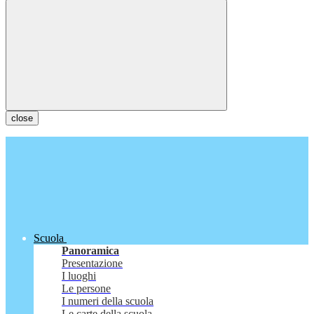
close
Scuola
Panoramica
Presentazione
I luoghi
Le persone
I numeri della scuola
Le carte della scuola