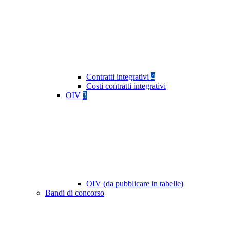
Contratti integrativi
4
Costi contratti integrativi
OIV
3
OIV (da pubblicare in tabelle)
Bandi di concorso