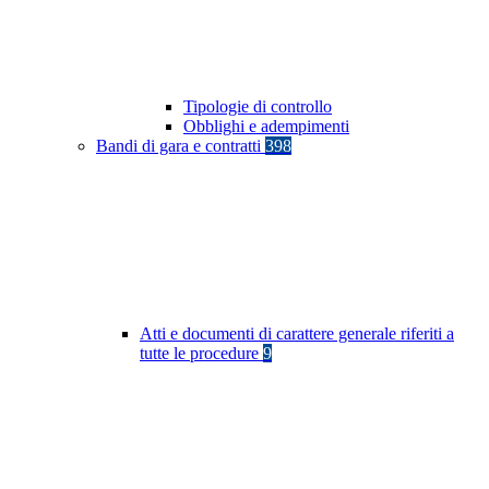
Tipologie di controllo
Obblighi e adempimenti
Bandi di gara e contratti
398
Atti e documenti di carattere generale riferiti a
tutte le procedure
9