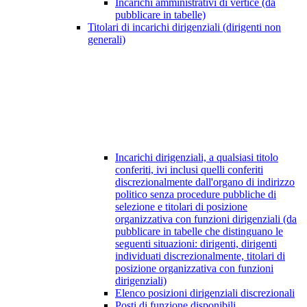
Incarichi amministrativi di vertice (da
pubblicare in tabelle)
Titolari di incarichi dirigenziali (dirigenti non
generali)
Incarichi dirigenziali, a qualsiasi titolo
conferiti, ivi inclusi quelli conferiti
discrezionalmente dall'organo di indirizzo
politico senza procedure pubbliche di
selezione e titolari di posizione
organizzativa con funzioni dirigenziali (da
pubblicare in tabelle che distinguano le
seguenti situazioni: dirigenti, dirigenti
individuati discrezionalmente, titolari di
posizione organizzativa con funzioni
dirigenziali)
Elenco posizioni dirigenziali discrezionali
Posti di funzione disponibili