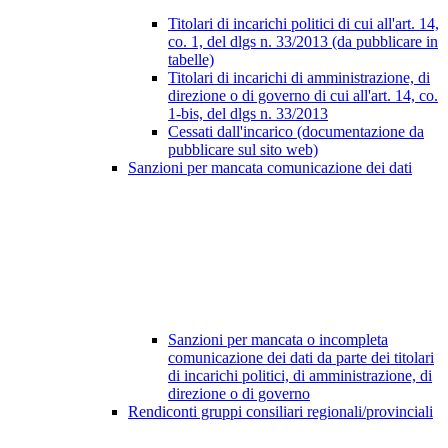
Titolari di incarichi politici di cui all'art. 14,
co. 1, del dlgs n. 33/2013 (da pubblicare in
tabelle)
Titolari di incarichi di amministrazione, di
direzione o di governo di cui all'art. 14, co.
1-bis, del dlgs n. 33/2013
Cessati dall'incarico (documentazione da
pubblicare sul sito web)
Sanzioni per mancata comunicazione dei dati
Sanzioni per mancata o incompleta
comunicazione dei dati da parte dei titolari
di incarichi politici, di amministrazione, di
direzione o di governo
Rendiconti gruppi consiliari regionali/provinciali