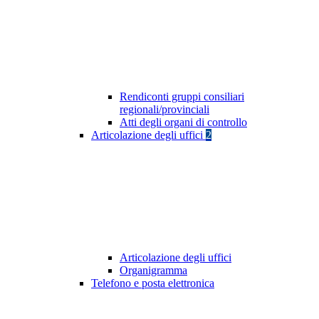
Rendiconti gruppi consiliari
regionali/provinciali
Atti degli organi di controllo
Articolazione degli uffici
2
Articolazione degli uffici
Organigramma
Telefono e posta elettronica