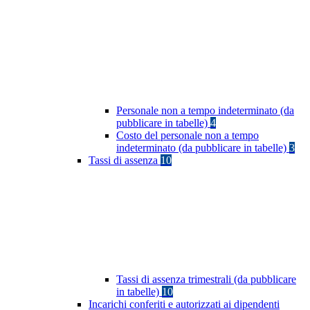
Personale non a tempo indeterminato (da
pubblicare in tabelle)
4
Costo del personale non a tempo
indeterminato (da pubblicare in tabelle)
3
Tassi di assenza
10
Tassi di assenza trimestrali (da pubblicare
in tabelle)
10
Incarichi conferiti e autorizzati ai dipendenti