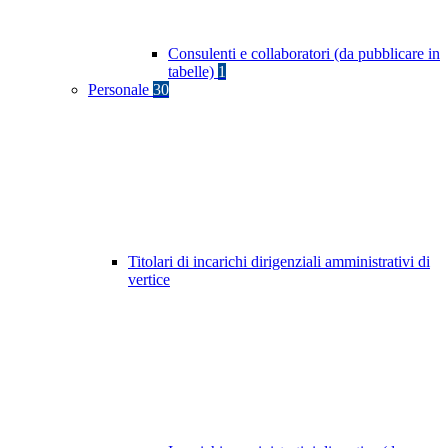
Consulenti e collaboratori (da pubblicare in
tabelle)
1
Personale
30
Titolari di incarichi dirigenziali amministrativi di
vertice