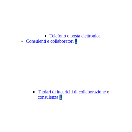
Telefono e posta elettronica
Consulenti e collaboratori
1
Titolari di incarichi di collaborazione o
consulenza
1