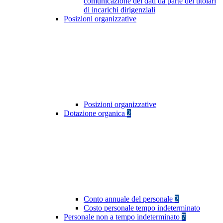
comunicazione dei dati da parte dei titolari
di incarichi dirigenziali
Posizioni organizzative
Posizioni organizzative
Dotazione organica
2
Conto annuale del personale
2
Costo personale tempo indeterminato
Personale non a tempo indeterminato
7