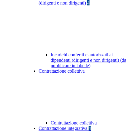
(dirigenti e non dirigenti)
4
Incarichi conferiti e autorizzati ai
dipendenti (dirigenti e non dirigenti) (da
pubblicare in tabelle)
Contrattazione collettiva
Contrattazione collettiva
Contrattazione integrativa
4