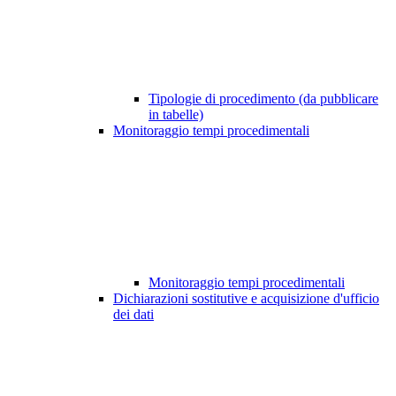
Tipologie di procedimento (da pubblicare
in tabelle)
Monitoraggio tempi procedimentali
Monitoraggio tempi procedimentali
Dichiarazioni sostitutive e acquisizione d'ufficio
dei dati