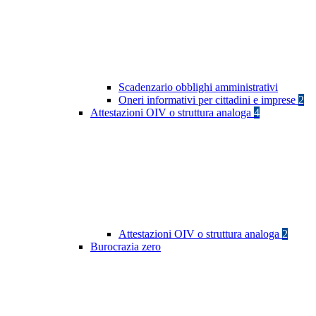
Scadenzario obblighi amministrativi
Oneri informativi per cittadini e imprese
2
Attestazioni OIV o struttura analoga
4
Attestazioni OIV o struttura analoga
2
Burocrazia zero