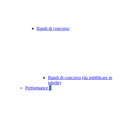
Bandi di concorso
Bandi di concorso (da pubblicare in
tabelle)
Performance
3