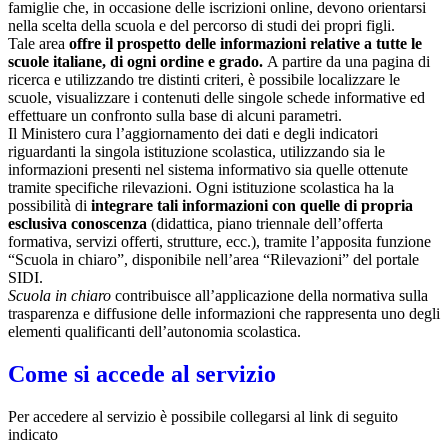
famiglie che, in occasione delle iscrizioni online, devono orientarsi
nella scelta della scuola e del percorso di studi dei propri figli.
Tale area
offre il prospetto delle informazioni relative a tutte le
scuole italiane, di ogni ordine e grado.
A partire da una pagina di
ricerca e utilizzando tre distinti criteri, è possibile localizzare le
scuole, visualizzare i contenuti delle singole schede informative ed
effettuare un confronto sulla base di alcuni parametri.
Il Ministero cura l’aggiornamento dei dati e degli indicatori
riguardanti la singola istituzione scolastica, utilizzando sia le
informazioni presenti nel sistema informativo sia quelle ottenute
tramite specifiche rilevazioni.
Ogni istituzione scolastica ha la
possibilità di
integrare tali informazioni con quelle di propria
esclusiva conoscenza
(didattica, piano triennale dell’offerta
formativa, servizi offerti, strutture, ecc.), tramite l’apposita funzione
“Scuola in chiaro”, disponibile nell’area “Rilevazioni” del portale
SIDI.
Scuola in chiaro
contribuisce all’applicazione della normativa sulla
trasparenza e diffusione delle informazioni che rappresenta uno degli
elementi qualificanti dell’autonomia scolastica.
Come si accede al servizio
Per accedere al servizio è possibile collegarsi al link di seguito
indicato