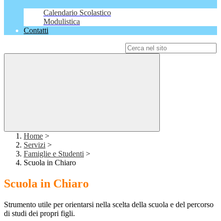
Calendario Scolastico
Modulistica
Contatti
Campo di ricerca per le pagine del sito
Home
>
Servizi
>
Famiglie e Studenti
>
Scuola in Chiaro
Scuola in Chiaro
Strumento utile per orientarsi nella scelta della scuola e del percorso
di studi dei propri figli.