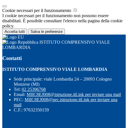
Cookie necessari per il funzionamento
I cookie necessari per il funzionamento non possono essere
disabilitati. È possibile consultare l'elenco nella pagina della cookie
policy.
Accetta tutti
Salva le preferenze
ISTITUTO COMPRENSIVO VIALE
LOMBARDIA
Contatti
ISTITUTO COMPRENSIVO VIALE LOMBARDIA
Sede principale: viale Lombardia 24 – 20093 Cologno
Monzese (MI)
Tel:
02 25396768
Email:
MIIC8EJ008@istruzione.it
Link per inviare una mail
PEC:
MIIC8EJ008@pec.istruzione.it
Link per inviare una
mail
C.F.: 97632350159