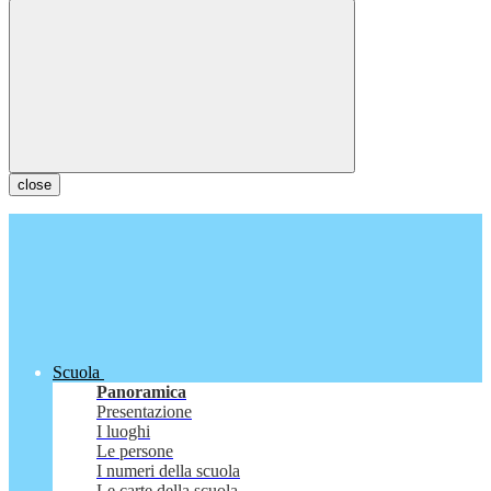
close
Scuola
Panoramica
Presentazione
I luoghi
Le persone
I numeri della scuola
Le carte della scuola