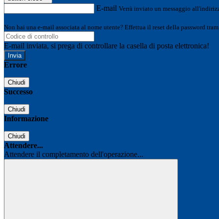
E-mail
Verrà inviato un messaggio all'indirizz
Non hai una e-mail associata al nome utente? Effettua il reset della password tram
E-mail inviata, si prega di controllare la casella di posta elettronica!
Errore
Chiudi
Successo
Chiudi
Informazione
Chiudi
Attendere...
Attendere il completamento dell'operazione...