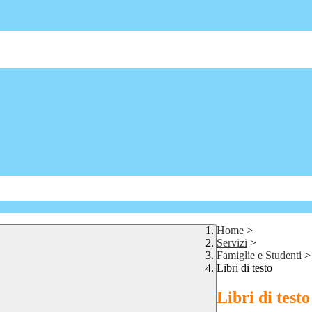
Home
>
Servizi
>
Famiglie e Studenti
>
Libri di testo
Libri di testo