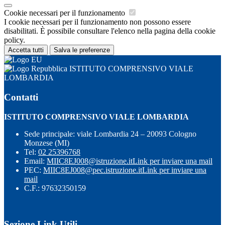
Cookie necessari per il funzionamento
I cookie necessari per il funzionamento non possono essere
disabilitati. È possibile consultare l'elenco nella pagina della cookie
policy.
Accetta tutti
Salva le preferenze
ISTITUTO COMPRENSIVO VIALE
LOMBARDIA
Contatti
ISTITUTO COMPRENSIVO VIALE LOMBARDIA
Sede principale: viale Lombardia 24 – 20093 Cologno
Monzese (MI)
Tel:
02 25396768
Email:
MIIC8EJ008@istruzione.it
Link per inviare una mail
PEC:
MIIC8EJ008@pec.istruzione.it
Link per inviare una
mail
C.F.: 97632350159
Sezione Link Utili