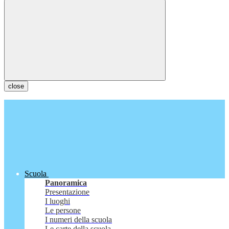
close
Scuola
Panoramica
Presentazione
I luoghi
Le persone
I numeri della scuola
Le carte della scuola