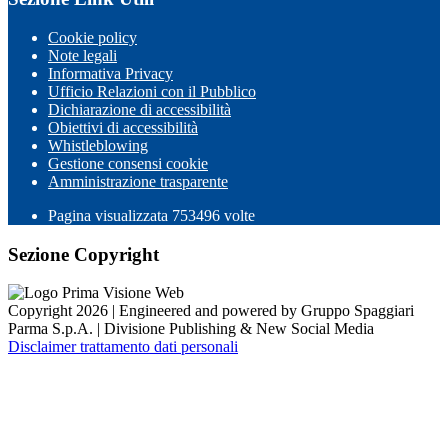
Cookie policy
Note legali
Informativa Privacy
Ufficio Relazioni con il Pubblico
Dichiarazione di accessibilità
Obiettivi di accessibilità
Whistleblowing
Gestione consensi cookie
Amministrazione trasparente
Pagina visualizzata
753496
volte
Sezione Copyright
Copyright 2026 | Engineered and powered by Gruppo Spaggiari
Parma S.p.A. | Divisione Publishing & New Social Media
Disclaimer trattamento dati personali