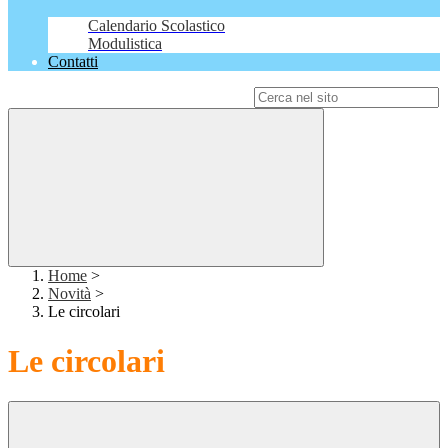
Calendario Scolastico
Modulistica
Contatti
Campo di ricerca per le pagine del sito
Home
>
Novità
>
Le circolari
Le circolari