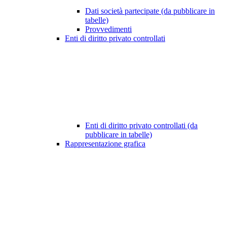
Dati società partecipate (da pubblicare in
tabelle)
Provvedimenti
Enti di diritto privato controllati
Enti di diritto privato controllati (da
pubblicare in tabelle)
Rappresentazione grafica