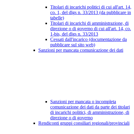
Titolari di incarichi politici di cui all'art. 14,
co. 1, del dlgs n. 33/2013 (da pubblicare in
tabelle)
Titolari di incarichi di amministrazione, di
direzione o di governo di cui all'art. 14, co.
1-bis, del dlgs n. 33/2013
Cessati dall'incarico (documentazione da
pubblicare sul sito web)
Sanzioni per mancata comunicazione dei dati
Sanzioni per mancata o incompleta
comunicazione dei dati da parte dei titolari
di incarichi politici, di amministrazione, di
direzione o di governo
Rendiconti gruppi consiliari regionali/provinciali