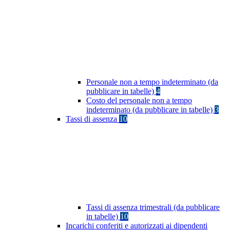
Personale non a tempo indeterminato (da
pubblicare in tabelle)
4
Costo del personale non a tempo
indeterminato (da pubblicare in tabelle)
3
Tassi di assenza
10
Tassi di assenza trimestrali (da pubblicare
in tabelle)
10
Incarichi conferiti e autorizzati ai dipendenti