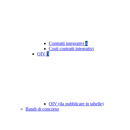
Contratti integrativi
4
Costi contratti integrativi
OIV
3
OIV (da pubblicare in tabelle)
Bandi di concorso