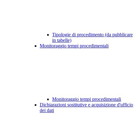
Tipologie di procedimento (da pubblicare
in tabelle)
Monitoraggio tempi procedimentali
Monitoraggio tempi procedimentali
Dichiarazioni sostitutive e acquisizione d'ufficio
dei dati