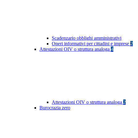
Scadenzario obblighi amministrativi
Oneri informativi per cittadini e imprese
2
Attestazioni OIV o struttura analoga
4
Attestazioni OIV o struttura analoga
2
Burocrazia zero