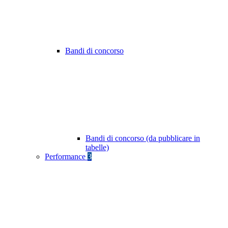
Bandi di concorso
Bandi di concorso (da pubblicare in
tabelle)
Performance
3