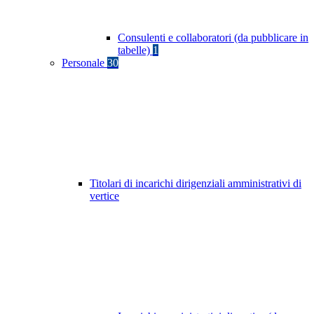
Consulenti e collaboratori (da pubblicare in
tabelle)
1
Personale
30
Titolari di incarichi dirigenziali amministrativi di
vertice