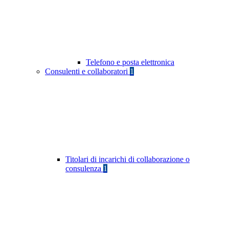
Telefono e posta elettronica
Consulenti e collaboratori
1
Titolari di incarichi di collaborazione o
consulenza
1