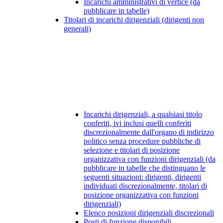
Incarichi amministrativi di vertice (da
pubblicare in tabelle)
Titolari di incarichi dirigenziali (dirigenti non
generali)
Incarichi dirigenziali, a qualsiasi titolo
conferiti, ivi inclusi quelli conferiti
discrezionalmente dall'organo di indirizzo
politico senza procedure pubbliche di
selezione e titolari di posizione
organizzativa con funzioni dirigenziali (da
pubblicare in tabelle che distinguano le
seguenti situazioni: dirigenti, dirigenti
individuati discrezionalmente, titolari di
posizione organizzativa con funzioni
dirigenziali)
Elenco posizioni dirigenziali discrezionali
Posti di funzione disponibili