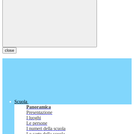
close
Scuola
Panoramica
Presentazione
I luoghi
Le persone
I numeri della scuola
Le carte della scuola