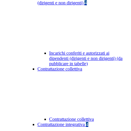
(dirigenti e non dirigenti)
4
Incarichi conferiti e autorizzati ai
dipendenti (dirigenti e non dirigenti) (da
pubblicare in tabelle)
Contrattazione collettiva
Contrattazione collettiva
Contrattazione integrativa
4