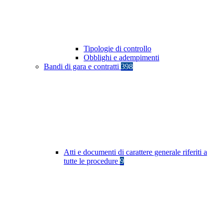
Tipologie di controllo
Obblighi e adempimenti
Bandi di gara e contratti
398
Atti e documenti di carattere generale riferiti a
tutte le procedure
9