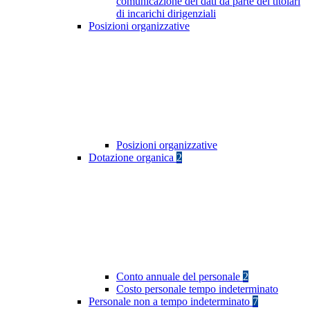
comunicazione dei dati da parte dei titolari
di incarichi dirigenziali
Posizioni organizzative
Posizioni organizzative
Dotazione organica
2
Conto annuale del personale
2
Costo personale tempo indeterminato
Personale non a tempo indeterminato
7