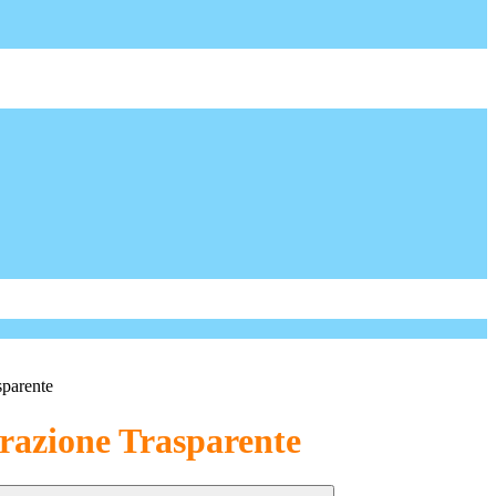
sparente
azione Trasparente