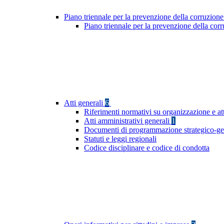
Piano triennale per la prevenzione della corruzione
Piano triennale per la prevenzione della cor
Atti generali
6
Riferimenti normativi su organizzazione e att
Atti amministrativi generali
1
Documenti di programmazione strategico-ge
Statuti e leggi regionali
Codice disciplinare e codice di condotta