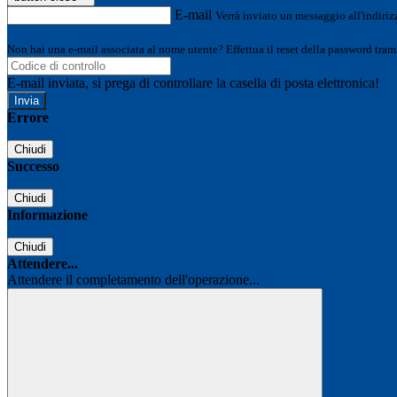
E-mail
Verrà inviato un messaggio all'indirizz
Non hai una e-mail associata al nome utente? Effettua il reset della password tram
E-mail inviata, si prega di controllare la casella di posta elettronica!
Errore
Chiudi
Successo
Chiudi
Informazione
Chiudi
Attendere...
Attendere il completamento dell'operazione...