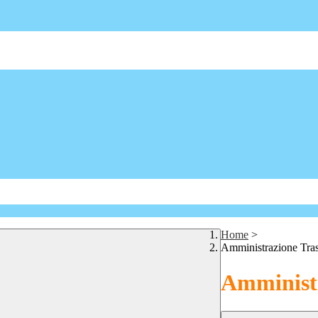
Home
>
Amministrazione Tra
Amministr